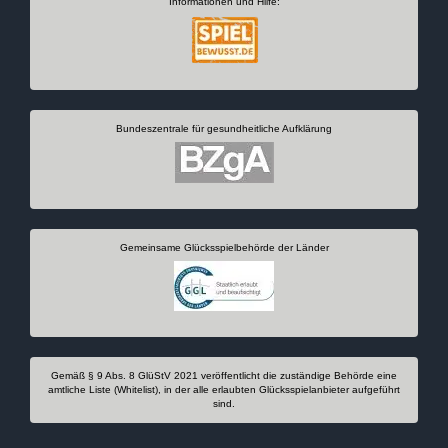
Informationen und Hilfe:
Bundeszentrale für gesundheitliche Aufklärung
Gemeinsame Glücksspielbehörde der Länder
Gemäß § 9 Abs. 8 GlüStV 2021 veröffentlicht die zuständige Behörde eine
amtliche Liste (Whitelist), in der alle erlaubten Glücksspielanbieter aufgeführt
sind.