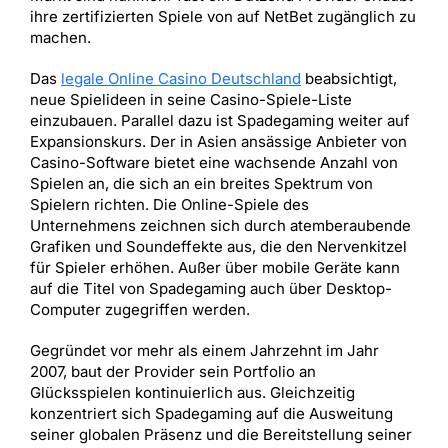
ihre zertifizierten Spiele von auf NetBet zugänglich zu
machen.
Das
legale Online Casino Deutschland
beabsichtigt,
neue Spielideen in seine Casino-Spiele-Liste
einzubauen. Parallel dazu ist Spadegaming weiter auf
Expansionskurs. Der in Asien ansässige Anbieter von
Casino-Software bietet eine wachsende Anzahl von
Spielen an, die sich an ein breites Spektrum von
Spielern richten. Die Online-Spiele des
Unternehmens zeichnen sich durch atemberaubende
Grafiken und Soundeffekte aus, die den Nervenkitzel
für Spieler erhöhen. Außer über mobile Geräte kann
auf die Titel von Spadegaming auch über Desktop-
Computer zugegriffen werden.
Gegründet vor mehr als einem Jahrzehnt im Jahr
2007, baut der Provider sein Portfolio an
Glücksspielen kontinuierlich aus. Gleichzeitig
konzentriert sich Spadegaming auf die Ausweitung
seiner globalen Präsenz und die Bereitstellung seiner