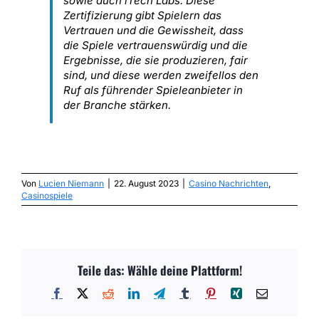
sowie auch iTech Labs. Diese
Zertifizierung gibt Spielern das
Vertrauen und die Gewissheit, dass
die Spiele vertrauenswürdig und die
Ergebnisse, die sie produzieren, fair
sind, und diese werden zweifellos den
Ruf als führender Spieleanbieter in
der Branche stärken.
Von
Lucien Niemann
|
22. August 2023
|
Casino Nachrichten
,
Casinospiele
Teile das: Wähle deine Plattform!
Facebook
X
Reddit
LinkedIn
Telegram
Tumblr
Pinterest
Xing
E-
Mail