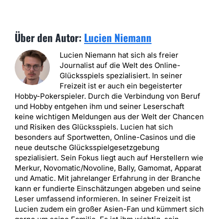
Über den Autor:
Lucien Niemann
Lucien Niemann hat sich als freier
Journalist auf die Welt des Online-
Glücksspiels spezialisiert. In seiner
Freizeit ist er auch ein begeisterter
Hobby-Pokerspieler. Durch die Verbindung von Beruf
und Hobby entgehen ihm und seiner Leserschaft
keine wichtigen Meldungen aus der Welt der Chancen
und Risiken des Glücksspiels. Lucien hat sich
besonders auf Sportwetten, Online-Casinos und die
neue deutsche Glücksspielgesetzgebung
spezialisiert. Sein Fokus liegt auch auf Herstellern wie
Merkur, Novomatic/Novoline, Bally, Gamomat, Apparat
und Amatic. Mit jahrelanger Erfahrung in der Branche
kann er fundierte Einschätzungen abgeben und seine
Leser umfassend informieren. In seiner Freizeit ist
Lucien zudem ein großer Asien-Fan und kümmert sich