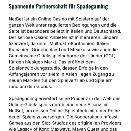
Spannende Partnerschaft für Spadegaming
NetBet ist ein Online Casino mit Spielern auf der
ganzen Welt unter regulierten Bedingungen und die
Seite ist besonders beliebt in Italien und Deutschland.
Der seriöse Casino Anbieter ist in mehreren Ländern
lizenziert, darunter Malta, Großbritannien, Italien,
Rumänien, Griechenland und Mexiko sowie auch die
Gemeinsame Glücksspielbehörde der Länder (GGL)
für den hiesigen Markt. Das eröffnet dem
Spielentwicklungsstudio, dessen Erfolge in den
Anfangsjahren vor allem in Asien liegen Zugang zu
neuen Märkten für den Spielvertrieb und Spielern
rund um den Globus.
Spadegaming erweitert seine Präsenz in der Welt des
Online-Glücksspiels durch eine neue Allianz mit
NetBet, um dessen Online-Spielothek mit einer Reihe
neuer Spiele zu versorgen. Die Kooperation umfasst
Games aus den Slot-Studios des originellen Providers
wie Legacy of Kong Maxways, Mayan Quest und das