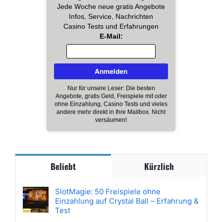
Jede Woche neue gratis Angebote
Infos, Service, Nachrichten
Casino Tests und Erfahrungen
E-Mail:
Nur für unsere Leser: Die besten
Angebote, gratis Geld, Freispiele mit oder
ohne Einzahlung, Casino Tests und vieles
andere mehr direkt in Ihre Mailbox. Nicht
versäumen!
Beliebt
Kürzlich
SlotMagie: 50 Freispiele ohne
Einzahlung auf Crystal Ball – Erfahrung &
Test