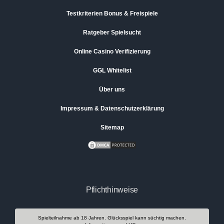
Testkriterien Bonus & Freispiele
Ratgeber Spielsucht
Online Casino Verifizierung
GGL Whitelist
Über uns
Impressum & Datenschutzerklärung
Sitemap
Pflichthinweise
Spielteilnahme ab 18 Jahren. Glücksspiel kann süchtig machen.