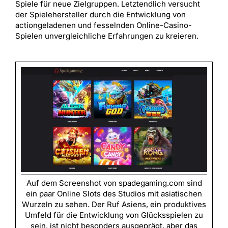
Spiele für neue Zielgruppen. Letztendlich versucht
der Spielehersteller durch die Entwicklung von
actiongeladenen und fesselnden Online-Casino-
Spielen unvergleichliche Erfahrungen zu kreieren.
Auf dem Screenshot von spadegaming.com sind
ein paar Online Slots des Studios mit asiatischen
Wurzeln zu sehen. Der Ruf Asiens, ein produktives
Umfeld für die Entwicklung von Glücksspielen zu
sein, ist nicht besonders ausgeprägt, aber das