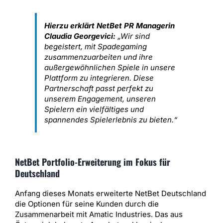
Hierzu erklärt NetBet PR Managerin
Claudia Georgevici:
„Wir sind
begeistert, mit Spadegaming
zusammenzuarbeiten und ihre
außergewöhnlichen Spiele in unsere
Plattform zu integrieren. Diese
Partnerschaft passt perfekt zu
unserem Engagement, unseren
Spielern ein vielfältiges und
spannendes Spielerlebnis zu bieten.“
NetBet Portfolio-Erweiterung im Fokus für
Deutschland
Anfang dieses Monats erweiterte NetBet Deutschland
die Optionen für seine Kunden durch die
Zusammenarbeit mit Amatic Industries. Das aus