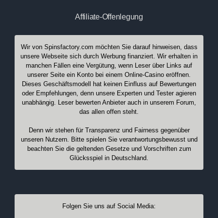
Affiliate-Offenlegung
Wir von Spinsfactory.com möchten Sie darauf hinweisen, dass
unsere Webseite sich durch Werbung finanziert. Wir erhalten in
manchen Fällen eine Vergütung, wenn Leser über Links auf
unserer Seite ein Konto bei einem Online-Casino eröffnen.
Dieses Geschäftsmodell hat keinen Einfluss auf Bewertungen
oder Empfehlungen, denn unsere Experten und Tester agieren
unabhängig. Leser bewerten Anbieter auch in unserem Forum,
das allen offen steht.
Denn wir stehen für Transparenz und Fairness gegenüber
unseren Nutzern. Bitte spielen Sie verantwortungsbewusst und
beachten Sie die geltenden Gesetze und Vorschriften zum
Glücksspiel in Deutschland.
Folgen Sie uns auf Social Media: