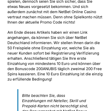
spielen, dennoch seien Sie sich sicher, dass Sie
etwas Neues vorgesetzt bekommen. Und sich
außerdem zunächst mit dem NetBet Online Casino
vertraut machen müssen. Denn ohne Spielkonto nützt
Ihnen der aktuelle Promo Code nichts!
Am Ende dieses Artikels haben wir einen Link
angehangen, da können Sie sich über NetBet
Deutschland informieren. Wir stellen Ihnen darin die
50 Freispiele ohne Einzahlung vor, welche Sie als
neuer Kunden sofort bei Registrierung Verifizierung
erhalten. Anschließend tätigen Sie Ihre erste
Einzahlung von mindestens 10 Euro und können über
den Bonuscode 200ANUBIS täglich zweimal 200 Free
Spins kassieren. Eine 10 Euro Einzahlung ist die einzig
zu erfüllende Bedingung!
Bitte beachten Sie, dass
Einzahlungen mit Neteller, Skrill und
Prepaid-Karten nicht berechtigt sind,