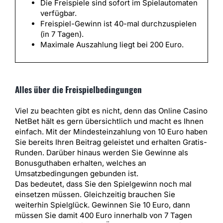
Die Freispiele sind sofort im Spielautomaten
verfügbar.
Freispiel-Gewinn ist 40-mal durchzuspielen
(in 7 Tagen).
Maximale Auszahlung liegt bei 200 Euro.
Alles über die Freispielbedingungen
Viel zu beachten gibt es nicht, denn das Online Casino
NetBet hält es gern übersichtlich und macht es Ihnen
einfach. Mit der Mindesteinzahlung von 10 Euro haben
Sie bereits Ihren Beitrag geleistet und erhalten Gratis-
Runden. Darüber hinaus werden Sie Gewinne als
Bonusguthaben erhalten, welches an
Umsatzbedingungen gebunden ist.
Das bedeutet, dass Sie den Spielgewinn noch mal
einsetzen müssen. Gleichzeitig brauchen Sie
weiterhin Spielglück. Gewinnen Sie 10 Euro, dann
müssen Sie damit 400 Euro innerhalb von 7 Tagen