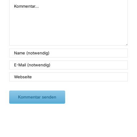
Kommentar