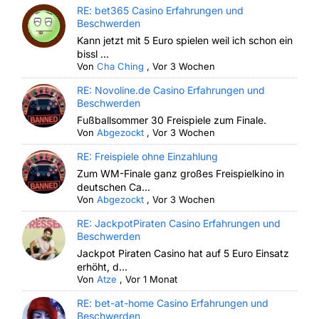
RE: bet365 Casino Erfahrungen und
Beschwerden
Kann jetzt mit 5 Euro spielen weil ich schon ein
bissl ...
Von
Cha Ching
,
Vor 3 Wochen
RE: Novoline.de Casino Erfahrungen und
Beschwerden
Fußballsommer 30 Freispiele zum Finale.
Von
Abgezockt
,
Vor 3 Wochen
RE: Freispiele ohne Einzahlung
Zum WM-Finale ganz großes Freispielkino in
deutschen Ca...
Von
Abgezockt
,
Vor 3 Wochen
RE: JackpotPiraten Casino Erfahrungen und
Beschwerden
Jackpot Piraten Casino hat auf 5 Euro Einsatz
erhöht, d...
Von
Atze
,
Vor 1 Monat
RE: bet-at-home Casino Erfahrungen und
Beschwerden