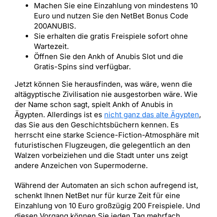
Machen Sie eine Einzahlung von mindestens 10
Euro und nutzen Sie den NetBet Bonus Code
200ANUBIS.
Sie erhalten die gratis Freispiele sofort ohne
Wartezeit.
Öffnen Sie den Ankh of Anubis Slot und die
Gratis-Spins sind verfügbar.
Jetzt können Sie herausfinden, was wäre, wenn die
altägyptische Zivilisation nie ausgestorben wäre. Wie
der Name schon sagt, spielt Ankh of Anubis in
Ägypten. Allerdings ist es
nicht ganz das alte Ägypten
,
das Sie aus den Geschichtsbüchern kennen. Es
herrscht eine starke Science-Fiction-Atmosphäre mit
futuristischen Flugzeugen, die gelegentlich an den
Walzen vorbeiziehen und die Stadt unter uns zeigt
andere Anzeichen von Supermoderne.
Während der Automaten an sich schon aufregend ist,
schenkt Ihnen NetBet nur für kurze Zeit für eine
Einzahlung von 10 Euro großzügig 200 Freispiele. Und
diesen Vorgang können Sie jeden Tag mehrfach