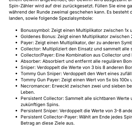
Spin-Zähler wird auf drei zurückgesetzt. Füllen Sie eine g
während der Runde zweimal geschehen kann. Es besteht di
landen, sowie folgende Spezialsymbole:
Bonussymbol: Zeigt einen Multiplikator zwischen 1x 
Goldenes Bonus: Zeigt einen Multiplikator zwischen 
Payer: Zeigt einen Multiplikator, der zu anderen Sym
Collector: Multipliziert den Einsatz und sammelt all
Collector/Payer: Eine Kombination aus Collector und 
Absorber: Absorbiert und entfernt alle regulären 
Sniper: Verdoppelt die Werte von 3 bis 8 anderen B
Tommy Gun Sniper: Verdoppelt den Wert eines zufälli
Tommy Gun Payer: Zeigt einen Wert von 5x bis 100x u
Necromancer: Erweckt zwischen zwei und sieben be
Leben.
Persistent Collector: Sammelt alle sichtbaren Werte 
zukünftigen Spins.
Persistent Sniper: Verdoppelt die Werte von 3-8 an
Persistent Collector-Payer: Wählt am Ende jedes Spi
Betrag an diese Ziele aus.