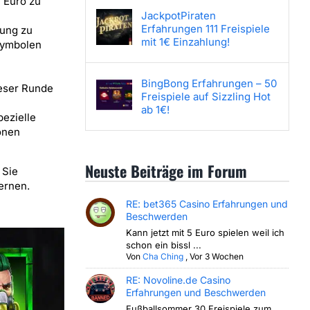
 Euro zu
JackpotPiraten
Erfahrungen 111 Freispiele
gung zu
mit 1€ Einzahlung!
Symbolen
BingBong Erfahrungen – 50
ieser Runde
Freispiele auf Sizzling Hot
ab 1€!
pezielle
onen
Neuste Beiträge im Forum
 Sie
ernen.
RE: bet365 Casino Erfahrungen und
Beschwerden
Kann jetzt mit 5 Euro spielen weil ich
schon ein bissl ...
Von
Cha Ching
,
Vor 3 Wochen
RE: Novoline.de Casino
Erfahrungen und Beschwerden
Fußballsommer 30 Freispiele zum