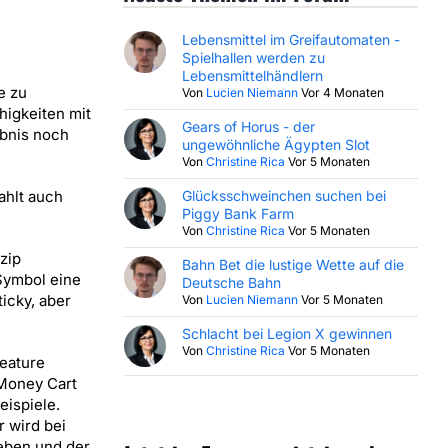
Lebensmittel im Greifautomaten -
Spielhallen werden zu
Lebensmittelhändlern
e zu
Von
Lucien Niemann
Vor 4 Monaten
higkeiten mit
Gears of Horus - der
ebnis noch
ungewöhnliche Ägypten Slot
Von
Christine Rica
Vor 5 Monaten
ahlt auch
Glücksschweinchen suchen bei
Piggy Bank Farm
Von
Christine Rica
Vor 5 Monaten
zip
Bahn Bet die lustige Wette auf die
Symbol eine
Deutsche Bahn
ticky, aber
Von
Lucien Niemann
Vor 5 Monaten
Schlacht bei Legion X gewinnen
Von
Christine Rica
Vor 5 Monaten
Feature
 Money Cart
eispiele.
r wird bei
eben und der