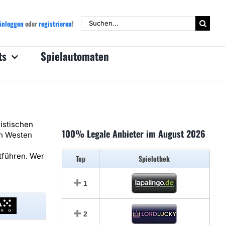
Suche
inloggen
oder
registrieren
!
nach:
ts
Spielautomaten
ristischen
100% Legale Anbieter im August 2026
en Westen
tführen. Wer
Top
Spielothek
1
2