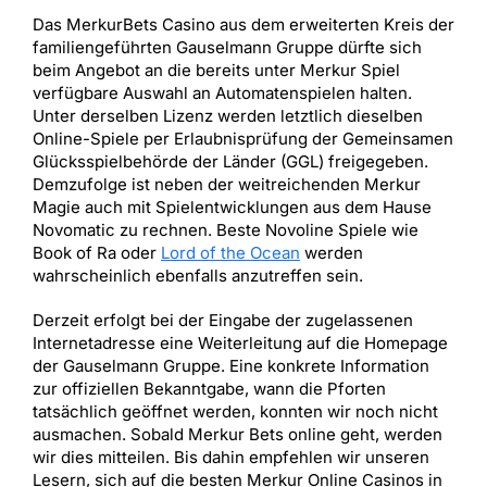
Das MerkurBets Casino aus dem erweiterten Kreis der
familiengeführten Gauselmann Gruppe dürfte sich
beim Angebot an die bereits unter Merkur Spiel
verfügbare Auswahl an Automatenspielen halten.
Unter derselben Lizenz werden letztlich dieselben
Online-Spiele per Erlaubnisprüfung der Gemeinsamen
Glücksspielbehörde der Länder (GGL) freigegeben.
Demzufolge ist neben der weitreichenden Merkur
Magie auch mit Spielentwicklungen aus dem Hause
Novomatic zu rechnen. Beste Novoline Spiele wie
Book of Ra oder
Lord of the Ocean
werden
wahrscheinlich ebenfalls anzutreffen sein.
Derzeit erfolgt bei der Eingabe der zugelassenen
Internetadresse eine Weiterleitung auf die Homepage
der Gauselmann Gruppe. Eine konkrete Information
zur offiziellen Bekanntgabe, wann die Pforten
tatsächlich geöffnet werden, konnten wir noch nicht
ausmachen. Sobald Merkur Bets online geht, werden
wir dies mitteilen. Bis dahin empfehlen wir unseren
Lesern, sich auf die besten Merkur Online Casinos in