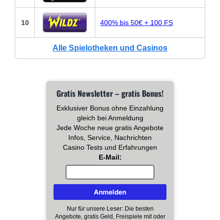
10
400% bis 50€ + 100 FS
Alle Spielotheken und Casinos
Gratis Newsletter – gratis Bonus!
Exklusiver Bonus ohne Einzahlung
gleich bei Anmeldung
Jede Woche neue gratis Angebote
Infos, Service, Nachrichten
Casino Tests und Erfahrungen
E-Mail:
Nur für unsere Leser: Die besten
Angebote, gratis Geld, Freispiele mit oder