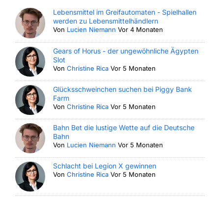
Lebensmittel im Greifautomaten - Spielhallen
werden zu Lebensmittelhändlern
Von
Lucien Niemann
Vor 4 Monaten
Gears of Horus - der ungewöhnliche Ägypten
Slot
Von
Christine Rica
Vor 5 Monaten
Glücksschweinchen suchen bei Piggy Bank
Farm
Von
Christine Rica
Vor 5 Monaten
Bahn Bet die lustige Wette auf die Deutsche
Bahn
Von
Lucien Niemann
Vor 5 Monaten
Schlacht bei Legion X gewinnen
Von
Christine Rica
Vor 5 Monaten