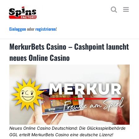
Zum
Inhalt
springen
Einloggen
oder
registrieren
!
MerkurBets Casino – Cashpoint launcht
neues Online Casino
Neues Online Casino Deutschland: Die Glücksspielbehörde
GGL erteilt MerkurBets Casino eine deutsche Lizenz!