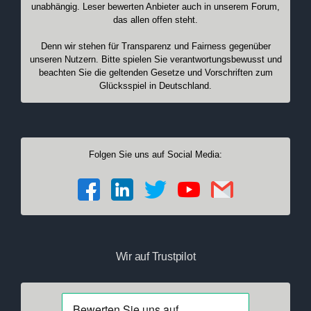
unabhängig. Leser bewerten Anbieter auch in unserem Forum,
das allen offen steht.
Denn wir stehen für Transparenz und Fairness gegenüber
unseren Nutzern. Bitte spielen Sie verantwortungsbewusst und
beachten Sie die geltenden Gesetze und Vorschriften zum
Glücksspiel in Deutschland.
Folgen Sie uns auf Social Media:
Wir auf Trustpilot