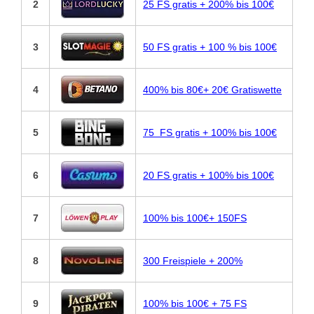
2
25 FS gratis + 200% bis 100€
3
50 FS gratis + 100 % bis 100€
4
400% bis 80€+ 20€ Gratiswette
5
75 FS gratis + 100% bis 100€
6
20 FS gratis + 100% bis 100€
7
100% bis 100€+ 150FS
8
300 Freispiele + 200%
9
100% bis 100€ + 75 FS