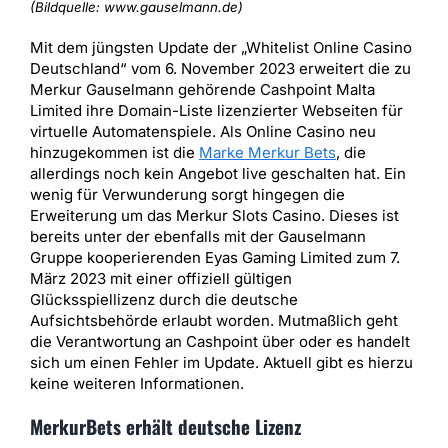
(Bildquelle: www.gauselmann.de)
Mit dem jüngsten Update der „Whitelist Online Casino
Deutschland“ vom 6. November 2023 erweitert die zu
Merkur Gauselmann gehörende Cashpoint Malta
Limited ihre Domain-Liste lizenzierter Webseiten für
virtuelle Automatenspiele. Als Online Casino neu
hinzugekommen ist die
Marke Merkur Bets
, die
allerdings noch kein Angebot live geschalten hat. Ein
wenig für Verwunderung sorgt hingegen die
Erweiterung um das Merkur Slots Casino. Dieses ist
bereits unter der ebenfalls mit der Gauselmann
Gruppe kooperierenden Eyas Gaming Limited zum 7.
März 2023 mit einer offiziell gültigen
Glücksspiellizenz durch die deutsche
Aufsichtsbehörde erlaubt worden. Mutmaßlich geht
die Verantwortung an Cashpoint über oder es handelt
sich um einen Fehler im Update. Aktuell gibt es hierzu
keine weiteren Informationen.
MerkurBets erhält deutsche Lizenz