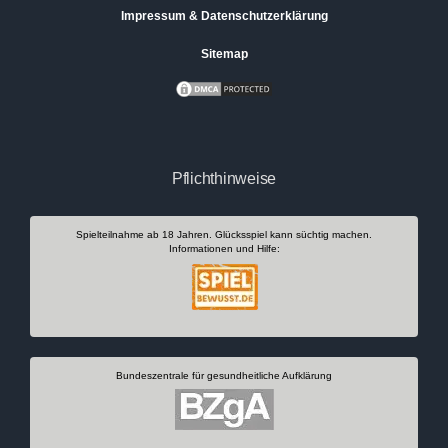
Impressum & Datenschutzerklärung
Sitemap
Pflichthinweise
Spielteilnahme ab 18 Jahren. Glücksspiel kann süchtig machen.
Informationen und Hilfe:
Bundeszentrale für gesundheitliche Aufklärung