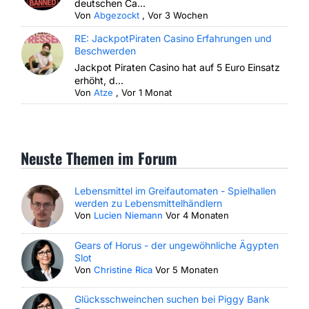
deutschen Ca...
Von
Abgezockt
,
Vor 3 Wochen
RE: JackpotPiraten Casino Erfahrungen und
Beschwerden
Jackpot Piraten Casino hat auf 5 Euro Einsatz
erhöht, d...
Von
Atze
,
Vor 1 Monat
Neuste Themen im Forum
Lebensmittel im Greifautomaten - Spielhallen
werden zu Lebensmittelhändlern
Von
Lucien Niemann
Vor 4 Monaten
Gears of Horus - der ungewöhnliche Ägypten
Slot
Von
Christine Rica
Vor 5 Monaten
Glücksschweinchen suchen bei Piggy Bank