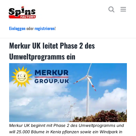
Zum
Inhalt
springen
Einloggen
oder
registrieren
!
Merkur UK leitet Phase 2 des
Umweltprogramms ein
Merkur UK beginnt mit Phase 2 des Umweltprogramms und
will 25.000 Bäume in Kenia pflanzen sowie ein Windpark in