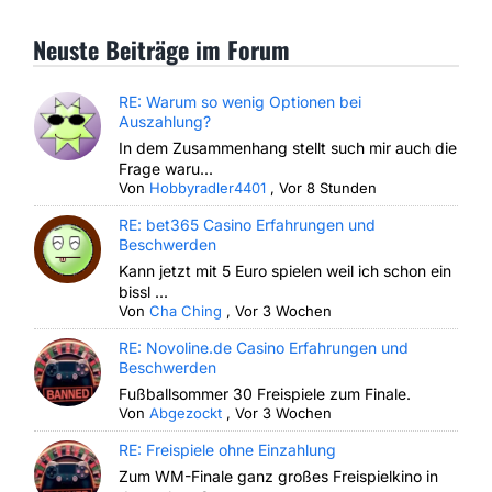
Neuste Beiträge im Forum
RE: Warum so wenig Optionen bei
Auszahlung?
In dem Zusammenhang stellt such mir auch die
Frage waru...
Von
Hobbyradler4401
,
Vor 8 Stunden
RE: bet365 Casino Erfahrungen und
Beschwerden
Kann jetzt mit 5 Euro spielen weil ich schon ein
bissl ...
Von
Cha Ching
,
Vor 3 Wochen
RE: Novoline.de Casino Erfahrungen und
Beschwerden
Fußballsommer 30 Freispiele zum Finale.
Von
Abgezockt
,
Vor 3 Wochen
RE: Freispiele ohne Einzahlung
Zum WM-Finale ganz großes Freispielkino in