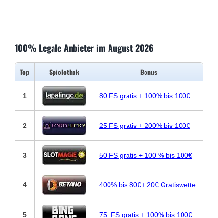
100% Legale Anbieter im August 2026
Top
Spielothek
Bonus
1
80 FS gratis + 100% bis 100€
2
25 FS gratis + 200% bis 100€
3
50 FS gratis + 100 % bis 100€
4
400% bis 80€+ 20€ Gratiswette
5
75 FS gratis + 100% bis 100€