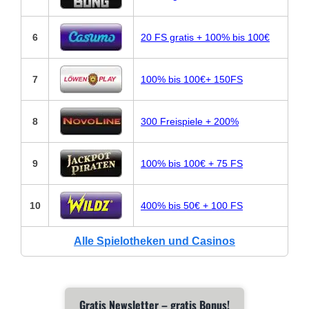
6
20 FS gratis + 100% bis 100€
7
100% bis 100€+ 150FS
8
300 Freispiele + 200%
9
100% bis 100€ + 75 FS
10
400% bis 50€ + 100 FS
Alle Spielotheken und Casinos
Gratis Newsletter – gratis Bonus!