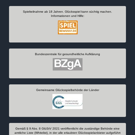
Spielteilnahme ab 18 Jahren. Glücksspiel kann süchtig machen.
Informationen und Hilfe:
Bundeszentrale für gesundheitliche Aufklärung
Gemeinsame Glücksspielbehörde der Länder
Gemäß § 9 Abs. 8 GlüStV 2021 veröffentlicht die zuständige Behörde eine
amtliche Liste (Whitelist), in der alle erlaubten Glücksspielanbieter aufgeführt