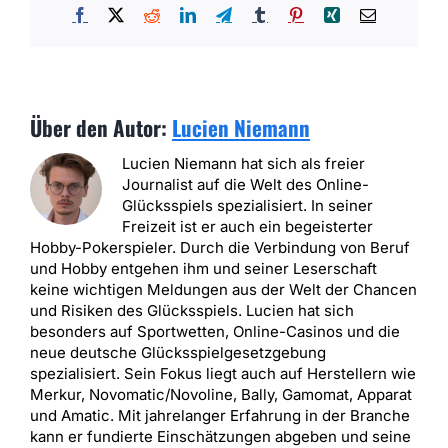
Facebook
X
Reddit
LinkedIn
Telegram
Tumblr
Pinterest
Xing
E-
Mail
Über den Autor:
Lucien Niemann
Lucien Niemann hat sich als freier
Journalist auf die Welt des Online-
Glücksspiels spezialisiert. In seiner
Freizeit ist er auch ein begeisterter
Hobby-Pokerspieler. Durch die Verbindung von Beruf
und Hobby entgehen ihm und seiner Leserschaft
keine wichtigen Meldungen aus der Welt der Chancen
und Risiken des Glücksspiels. Lucien hat sich
besonders auf Sportwetten, Online-Casinos und die
neue deutsche Glücksspielgesetzgebung
spezialisiert. Sein Fokus liegt auch auf Herstellern wie
Merkur, Novomatic/Novoline, Bally, Gamomat, Apparat
und Amatic. Mit jahrelanger Erfahrung in der Branche
kann er fundierte Einschätzungen abgeben und seine