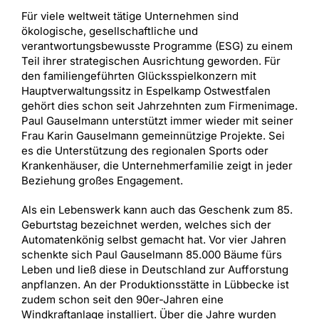
Für viele weltweit tätige Unternehmen sind
ökologische, gesellschaftliche und
verantwortungsbewusste Programme (ESG) zu einem
Teil ihrer strategischen Ausrichtung geworden. Für
den familiengeführten Glücksspielkonzern mit
Hauptverwaltungssitz in Espelkamp Ostwestfalen
gehört dies schon seit Jahrzehnten zum Firmenimage.
Paul Gauselmann unterstützt immer wieder mit seiner
Frau Karin Gauselmann gemeinnützige Projekte. Sei
es die Unterstützung des regionalen Sports oder
Krankenhäuser, die Unternehmerfamilie zeigt in jeder
Beziehung großes Engagement.
Als ein Lebenswerk kann auch das Geschenk zum 85.
Geburtstag bezeichnet werden, welches sich der
Automatenkönig selbst gemacht hat. Vor vier Jahren
schenkte sich Paul Gauselmann 85.000 Bäume fürs
Leben und ließ diese in Deutschland zur Aufforstung
anpflanzen. An der Produktionsstätte in Lübbecke ist
zudem schon seit den 90er-Jahren eine
Windkraftanlage installiert. Über die Jahre wurden