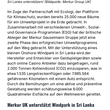
Sri Lanka unterstützen! (Bildquelle: Merkur Group UK)
Im Zuge der Partnerschaft mit Ecologi, der Plattform
für Klimaschutz, wurden bereits 25.000 neue Bäume
für ein Umweltprojekt in die Erde gebracht. In
Zusammenarbeit mit verschiedenen Umwelt-, Sozial-
und Governance-Programmen (ESG) hat der britische
Ableger der Merkur Gauselmann Gruppe jetzt eine
zweite Phase des erfolgreichen Umweltprogramms
auf den Weg gebracht. Mit der Unterstützung eines
kleinen Onshore-Windpark in Sri Lanka wird der
Hersteller und Entwickler von Geldspielgeräten sowie
auch online Casino Anbieter dazu beigetragen, rund
2.000 Tonnen Kohlendioxid (CO2) einzusparen, was in
etwa 1.535 Langstreckenflügen oder 7.985.564
gefahrenen Kilometern mit einem Auto entspricht.
Durch die Bemühungen um eine aktive und präventive
Gestaltung werden schätzungsweise 6.000
Quadratmeter Eisfläche auf den Weltmeeren gerettet.
Merkur UK unterstützt Windpark in Sri Lanka