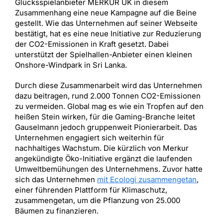
Glücksspielanbieter MERKUR UK in diesem
Zusammenhang eine neue Kampagne auf die Beine
gestellt. Wie das Unternehmen auf seiner Webseite
bestätigt, hat es eine neue Initiative zur Reduzierung
der CO2-Emissionen in Kraft gesetzt. Dabei
unterstützt der Spielhallen-Anbieter einen kleinen
Onshore-Windpark in Sri Lanka.
Durch diese Zusammenarbeit wird das Unternehmen
dazu beitragen, rund 2.000 Tonnen CO2-Emissionen
zu vermeiden. Global mag es wie ein Tropfen auf den
heißen Stein wirken, für die Gaming-Branche leitet
Gauselmann jedoch gruppenweit Pionierarbeit. Das
Unternehmen engagiert sich weiterhin für
nachhaltiges Wachstum. Die kürzlich von Merkur
angekündigte Öko-Initiative ergänzt die laufenden
Umweltbemühungen des Unternehmens. Zuvor hatte
sich das Unternehmen
mit Ecologi zusammengetan
,
einer führenden Plattform für Klimaschutz,
zusammengetan, um die Pflanzung von 25.000
Bäumen zu finanzieren.