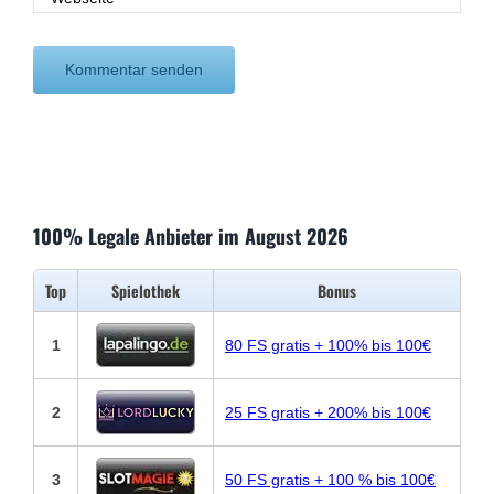
100% Legale Anbieter im August 2026
Top
Spielothek
Bonus
1
80 FS gratis + 100% bis 100€
2
25 FS gratis + 200% bis 100€
3
50 FS gratis + 100 % bis 100€