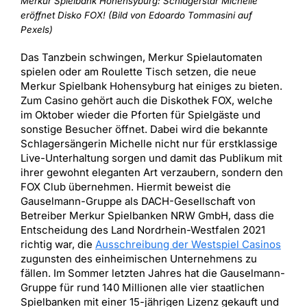
Merkur Spielbank Hohensyburg: Schlagerstar Michelle
eröffnet Disko FOX! (Bild von Edoardo Tommasini auf
Pexels)
Das Tanzbein schwingen, Merkur Spielautomaten
spielen oder am Roulette Tisch setzen, die neue
Merkur Spielbank Hohensyburg hat einiges zu bieten.
Zum Casino gehört auch die Diskothek FOX, welche
im Oktober wieder die Pforten für Spielgäste und
sonstige Besucher öffnet. Dabei wird die bekannte
Schlagersängerin Michelle nicht nur für erstklassige
Live-Unterhaltung sorgen und damit das Publikum mit
ihrer gewohnt eleganten Art verzaubern, sondern den
FOX Club übernehmen. Hiermit beweist die
Gauselmann-Gruppe als DACH-Gesellschaft von
Betreiber Merkur Spielbanken NRW GmbH, dass die
Entscheidung des Land Nordrhein-Westfalen 2021
richtig war, die
Ausschreibung der Westspiel Casinos
zugunsten des einheimischen Unternehmens zu
fällen. Im Sommer letzten Jahres hat die Gauselmann-
Gruppe für rund 140 Millionen alle vier staatlichen
Spielbanken mit einer 15-jährigen Lizenz gekauft und