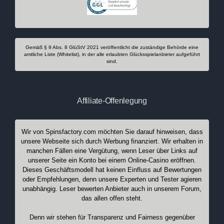
Gemäß § 9 Abs. 8 GlüStV 2021 veröffentlicht die zuständige Behörde eine
amtliche Liste (Whitelist), in der alle erlaubten Glücksspielanbieter aufgeführt
sind.
Affiliate-Offenlegung
Wir von Spinsfactory.com möchten Sie darauf hinweisen, dass
unsere Webseite sich durch Werbung finanziert. Wir erhalten in
manchen Fällen eine Vergütung, wenn Leser über Links auf
unserer Seite ein Konto bei einem Online-Casino eröffnen.
Dieses Geschäftsmodell hat keinen Einfluss auf Bewertungen
oder Empfehlungen, denn unsere Experten und Tester agieren
unabhängig. Leser bewerten Anbieter auch in unserem Forum,
das allen offen steht.
Denn wir stehen für Transparenz und Fairness gegenüber