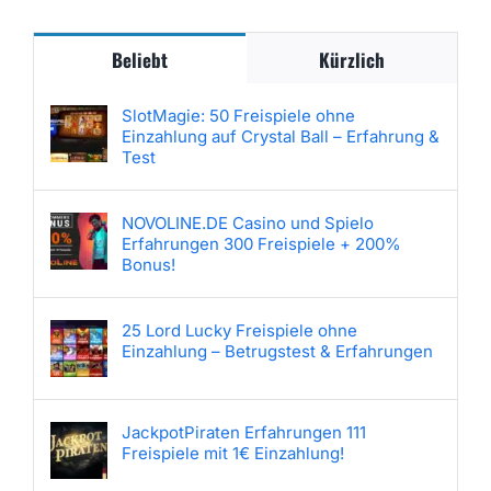
Beliebt
Kürzlich
SlotMagie: 50 Freispiele ohne
Einzahlung auf Crystal Ball – Erfahrung &
Test
NOVOLINE.DE Casino und Spielo
Erfahrungen 300 Freispiele + 200%
Bonus!
25 Lord Lucky Freispiele ohne
Einzahlung – Betrugstest & Erfahrungen
JackpotPiraten Erfahrungen 111
Freispiele mit 1€ Einzahlung!