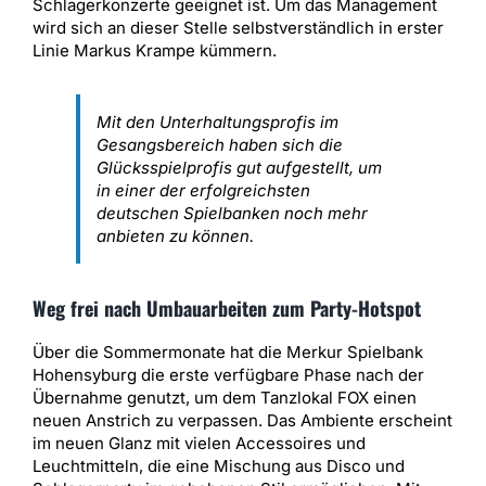
Schlagerkonzerte geeignet ist. Um das Management
wird sich an dieser Stelle selbstverständlich in erster
Linie Markus Krampe kümmern.
Mit den Unterhaltungsprofis im
Gesangsbereich haben sich die
Glücksspielprofis gut aufgestellt, um
in einer der erfolgreichsten
deutschen Spielbanken noch mehr
anbieten zu können.
Weg frei nach Umbauarbeiten zum Party-Hotspot
Über die Sommermonate hat die Merkur Spielbank
Hohensyburg die erste verfügbare Phase nach der
Übernahme genutzt, um dem Tanzlokal FOX einen
neuen Anstrich zu verpassen. Das Ambiente erscheint
im neuen Glanz mit vielen Accessoires und
Leuchtmitteln, die eine Mischung aus Disco und