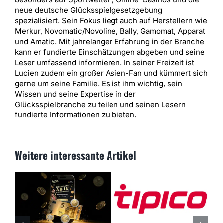
neue deutsche Glücksspielgesetzgebung
spezialisiert. Sein Fokus liegt auch auf Herstellern wie
Merkur, Novomatic/Novoline, Bally, Gamomat, Apparat
und Amatic. Mit jahrelanger Erfahrung in der Branche
kann er fundierte Einschätzungen abgeben und seine
Leser umfassend informieren. In seiner Freizeit ist
Lucien zudem ein großer Asien-Fan und kümmert sich
gerne um seine Familie. Es ist ihm wichtig, sein
Wissen und seine Expertise in der
Glücksspielbranche zu teilen und seinen Lesern
fundierte Informationen zu bieten.
Weitere interessante Artikel