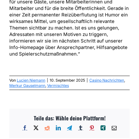
für unsere Gäste, unsere Mitarbeiterinnen und
Mitarbeiter und für die breite Öffentlichkeit. Gerade in
einer Zeit permanenter Reizüberflutung ist Humor ein
wirksames Mittel, um gesellschaftlich relevante
Themen sichtbar zu machen. Ist es uns gelungen,
Adressaten mit unseren Motiven zu triggern,
informieren wir sie im nächsten Schritt auf unserer
Info-Homepage über Ansprechpartner, Hilfsangebote
und Spielerschutzmaßnahmen.“
Von
Lucien Niemann
|
10. September 2025
|
Casino Nachrichten
,
Merkur Gauselmann
,
Vermischtes
Teile das: Wähle deine Plattform!
Facebook
X
Reddit
LinkedIn
Telegram
Tumblr
Pinterest
Xing
E-
Mail