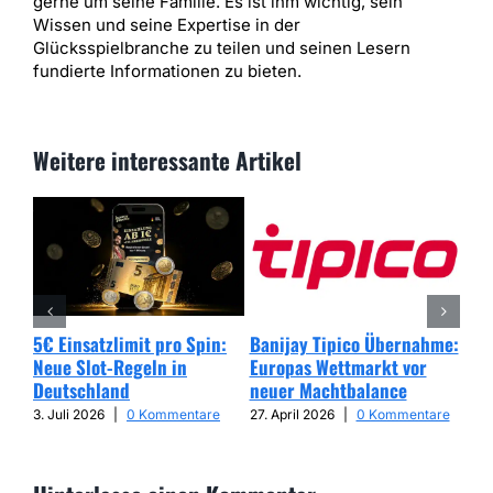
gerne um seine Familie. Es ist ihm wichtig, sein
Wissen und seine Expertise in der
Glücksspielbranche zu teilen und seinen Lesern
fundierte Informationen zu bieten.
Weitere interessante Artikel
5€ Einsatzlimit pro Spin:
Banijay Tipico Übernahme:
Wer
Neue Slot-Regeln in
Europas Wettmarkt vor
Glü
Deutschland
neuer Machtbalance
har
Cap
3. Juli 2026
|
0 Kommentare
27. April 2026
|
0 Kommentare
25. 