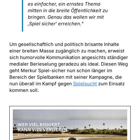
es einfacher, ein ernstes Thema
mitten in die breite Öffentlichkeit zu
bringen. Genau das wollen wir mit
,Spiel sicher‘ erreichen.“
Um gesellschaftlich und politisch brisante Inhalte
einer breiten Masse zugänglich zu machen, erweist
sich humorvolle Kommunikation angesichts ständiger
medialer Berieselung geradezu als ideal. Diesen Weg
geht Merkur Spiel-sicher nun schon länger im
Bereich der Spielbanken mit seiner Kampagne, die
nun überall im Kampf gegen
Spielsucht
zum Einsatz
kommen soll.