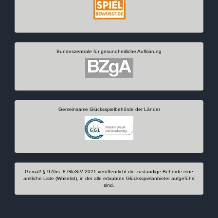
Bundeszentrale für gesundheitliche Aufklärung
Gemeinsame Glücksspielbehörde der Länder
Gemäß § 9 Abs. 8 GlüStV 2021 veröffentlicht die zuständige Behörde eine
amtliche Liste (Whitelist), in der alle erlaubten Glücksspielanbieter aufgeführt
sind.