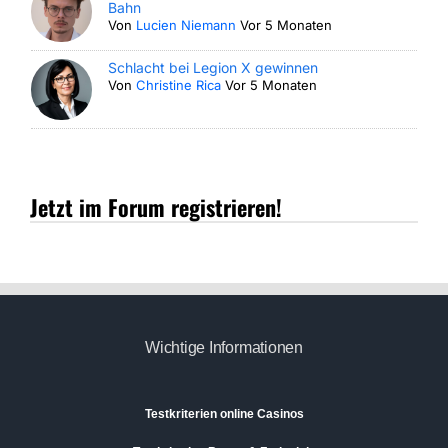
Bahn
Von
Lucien Niemann
Vor 5 Monaten
Schlacht bei Legion X gewinnen
Von
Christine Rica
Vor 5 Monaten
Jetzt im Forum registrieren!
Wichtige Informationen
Testkriterien online Casinos