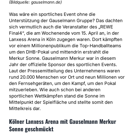
(Bildquelle: gauselmann.de)
Was wäre ein sportliches Event ohne die
Unterstützung der Gauselmann Gruppe? Das dachten
sich vermutlich auch die Veranstalter des „REWE
Final4“, die am Wochenende vom 15. April an, in der
Lanxess Arena in Köln zugegen waren. Dort kämpften
vor einem Millionenpublikum die Top-Handballteams
um den DHB-Pokal und mittendrin erstrahlt die
Merkur Sonne. Gauselmann Merkur war in diesem
Jahr der offizielle Sponsor des sportlichen Events.
Laut der Pressemitteilung des Unternehmens waren
rund 20.000 Menschen vor Ort und neun Millionen vor
den Fernsehgeräten, um den Kampf, um den Pokal
mitzuerleben. Wie auch schon bei anderen
sportlichen Wettkämpfen stand die Sonne im
Mittelpunkt der Spielfläche und stellte somit den
Mittelkreis dar.
Kölner Lanxess Arena mit Gauselmann Merkur
Sonne geschmückt