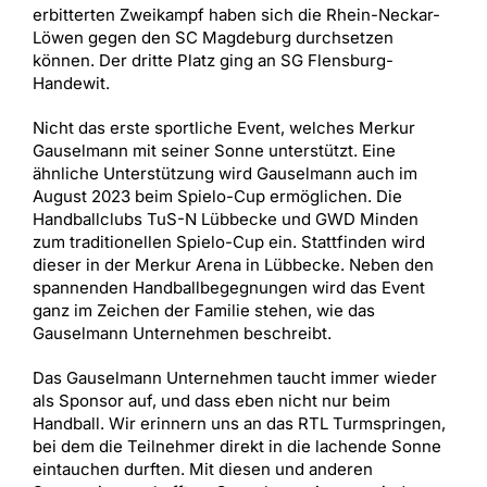
erbitterten Zweikampf haben sich die Rhein-Neckar-
Löwen gegen den SC Magdeburg durchsetzen
können. Der dritte Platz ging an SG Flensburg-
Handewit.
Nicht das erste sportliche Event, welches Merkur
Gauselmann mit seiner Sonne unterstützt. Eine
ähnliche Unterstützung wird Gauselmann auch im
August 2023 beim Spielo-Cup ermöglichen. Die
Handballclubs TuS-N Lübbecke und GWD Minden
zum traditionellen Spielo-Cup ein. Stattfinden wird
dieser in der Merkur Arena in Lübbecke. Neben den
spannenden Handballbegegnungen wird das Event
ganz im Zeichen der Familie stehen, wie das
Gauselmann Unternehmen beschreibt.
Das Gauselmann Unternehmen taucht immer wieder
als Sponsor auf, und dass eben nicht nur beim
Handball. Wir erinnern uns an das RTL Turmspringen,
bei dem die Teilnehmer direkt in die lachende Sonne
eintauchen durften. Mit diesen und anderen