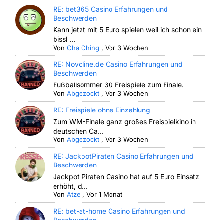
RE: bet365 Casino Erfahrungen und
Beschwerden
Kann jetzt mit 5 Euro spielen weil ich schon ein
bissl ...
Von
Cha Ching
,
Vor 3 Wochen
RE: Novoline.de Casino Erfahrungen und
Beschwerden
Fußballsommer 30 Freispiele zum Finale.
Von
Abgezockt
,
Vor 3 Wochen
RE: Freispiele ohne Einzahlung
Zum WM-Finale ganz großes Freispielkino in
deutschen Ca...
Von
Abgezockt
,
Vor 3 Wochen
RE: JackpotPiraten Casino Erfahrungen und
Beschwerden
Jackpot Piraten Casino hat auf 5 Euro Einsatz
erhöht, d...
Von
Atze
,
Vor 1 Monat
RE: bet-at-home Casino Erfahrungen und
Beschwerden