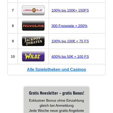
7
100% bis 100€+ 150FS
8
300 Freispiele + 200%
9
100% bis 100€ + 75 FS
10
400% bis 50€ + 100 FS
Alle Spielotheken und Casinos
Gratis Newsletter – gratis Bonus!
Exklusiver Bonus ohne Einzahlung
gleich bei Anmeldung
Jede Woche neue gratis Angebote