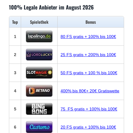
100% Legale Anbieter im August 2026
Top
Spielothek
Bonus
1
80 FS gratis + 100% bis 100€
2
25 FS gratis + 200% bis 100€
3
50 FS gratis + 100 % bis 100€
4
400% bis 80€+ 20€ Gratiswette
5
75 FS gratis + 100% bis 100€
6
20 FS gratis + 100% bis 100€