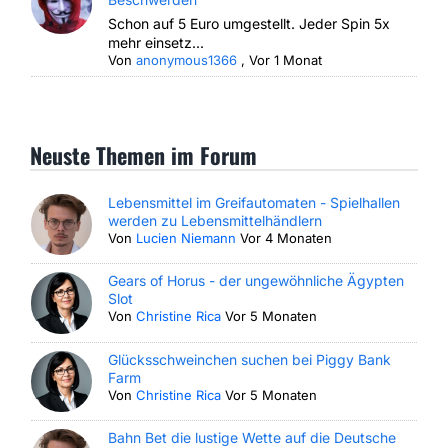
Schon auf 5 Euro umgestellt. Jeder Spin 5x
mehr einsetz...
Von
anonymous1366
,
Vor 1 Monat
Neuste Themen im Forum
Lebensmittel im Greifautomaten - Spielhallen
werden zu Lebensmittelhändlern
Von
Lucien Niemann
Vor 4 Monaten
Gears of Horus - der ungewöhnliche Ägypten
Slot
Von
Christine Rica
Vor 5 Monaten
Glücksschweinchen suchen bei Piggy Bank
Farm
Von
Christine Rica
Vor 5 Monaten
Bahn Bet die lustige Wette auf die Deutsche