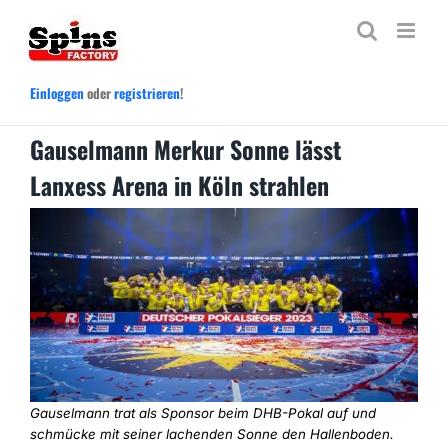
Zum
Inhalt
springen
Einloggen
oder
registrieren
!
Gauselmann Merkur Sonne lässt
Lanxess Arena in Köln strahlen
Gauselmann trat als Sponsor beim DHB-Pokal auf und
schmücke mit seiner lachenden Sonne den Hallenboden.