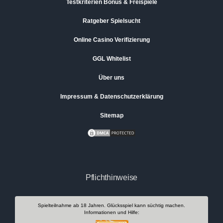
Testkriterien Bonus & Freispiele
Ratgeber Spielsucht
Online Casino Verifizierung
GGL Whitelist
Über uns
Impressum & Datenschutzerklärung
Sitemap
Pflichthinweise
Spielteilnahme ab 18 Jahren. Glücksspiel kann süchtig machen.
Informationen und Hilfe: