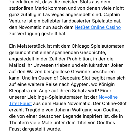
zu erklären ist, dass die meisten Slots aus dem
stationären Markt kommen und von denen viele nicht
ganz zufällig in Las Vegas angesiedelt sind. Captain
Venture ist ein beliebter landbasierter Spielautomat,
den Novomatic nun auch dem
NetBet Online Casino
zur Verfügung gestellt hat.
Ein Meisterstück ist mit dem Chicago Spielautomaten
gelauncht mit einer spannenden Geschichte,
angesiedelt in der Zeit der Prohibition, in der die
Mafiosi ihr Unwesen trieben und ein lukrativer Joker
auf den Walzen beispiellose Gewinne bescheren
kann. Und im Queen of Cleopatra Slot begibt man sich
auf eine weitere Reise nach Ägypten, wo Königin
Kleopatra ein Auge auf ihren Schatz wirft! Einer
unserer Lieblings-Spielautomaten ist der
Novoline
Titel Faust
aus dem Hause Novomatic. Der Online-Slot
erzählt Tragödie von Johann Wolfgang von Goethe,
die von einer deutschen Legende inspiriert ist, die in
Theatern viele Male unter dem Titel von Goethes
Faust dargestellt wurde.