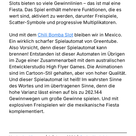
Slots bieten so viele Gewinnlinien – das ist mal eine
Fiesta. Das Spiel enthält mehrere Funktionen, die es
wert sind, aktiviert zu werden, darunter Freispiele,
Scatter-Symbole und progressive Multiplikatoren.
Und mit dem
Chili Bomba Slot
bleiben wir in Mexico.
Ein wirklich scharfer Spielautomat von Greentube.
Also Vorsicht, denn dieser Spielautomat kann
brennen! Entstanden ist dieser Automaten im Übrigen
im Zuge einer Zusammenarbeit mit dem australischen
Entwicklerstudio High Flyer Games. Die Animationen
sind im Cartoon-Stil gehalten, aber von hoher Qualität.
Und dieser Spielautomat ist heiß! Im wahrsten Sinne
des Wortes und im übertragenen Sinne, denn die
hohe Varianz lässt einen auf bis zu 262.144
Gewinnwegen um große Gewinne spielen. Und mit
explosiven Freispielen wir die mexikanische Fiesta
komplementiert.