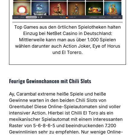
Top Games aus den örtlichen Spielotheken halten
Einzug bei NetBet Casino in Deutschland:
Mittlerweile kann man aus über 1.000 Spielen
wählen darunter auch Action Joker, Eye of Horus
und El Torero.
Feurige Gewinnchancen mit Chili Slots
Ay, Caramba! extreme heiße Spiele und heiße
Gewinne warten in den beiden Chili Slots von
Greentube! Diese Online-Spielautomaten sind voller
intensiver Action. Hierbei ist Chilli El Toro als ein
mexikanischer Spielautomat mit einem interessanten
Raster von 5-6-8-6-5 und beeindruckenden 7.200
Gewinnlinien sehr zu empfehlen. Nur wenige Online-