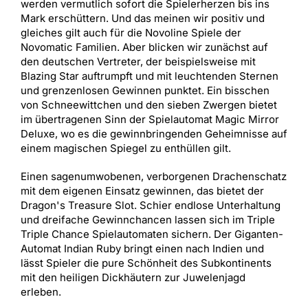
werden vermutlich sofort die Spielerherzen bis ins
Mark erschüttern. Und das meinen wir positiv und
gleiches gilt auch für die Novoline Spiele der
Novomatic Familien. Aber blicken wir zunächst auf
den deutschen Vertreter, der beispielsweise mit
Blazing Star auftrumpft und mit leuchtenden Sternen
und grenzenlosen Gewinnen punktet. Ein bisschen
von Schneewittchen und den sieben Zwergen bietet
im übertragenen Sinn der Spielautomat Magic Mirror
Deluxe, wo es die gewinnbringenden Geheimnisse auf
einem magischen Spiegel zu enthüllen gilt.
Einen sagenumwobenen, verborgenen Drachenschatz
mit dem eigenen Einsatz gewinnen, das bietet der
Dragon's Treasure Slot. Schier endlose Unterhaltung
und dreifache Gewinnchancen lassen sich im Triple
Triple Chance Spielautomaten sichern. Der Giganten-
Automat Indian Ruby bringt einen nach Indien und
lässt Spieler die pure Schönheit des Subkontinents
mit den heiligen Dickhäutern zur Juwelenjagd
erleben.