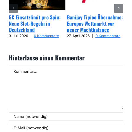
5€ Einsatzlimit pro Spin:
Banijay Tipico Übernahme:
Wer
Neue Slot-Regeln in
Europas Wettmarkt vor
Glü
Deutschland
neuer Machtbalance
har
Cap
3. Juli 2026
|
0 Kommentare
27. April 2026
|
0 Kommentare
25. 
Hinterlasse einen Kommentar
Kommentar