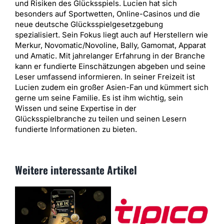
und Risiken des Glücksspiels. Lucien hat sich
besonders auf Sportwetten, Online-Casinos und die
neue deutsche Glücksspielgesetzgebung
spezialisiert. Sein Fokus liegt auch auf Herstellern wie
Merkur, Novomatic/Novoline, Bally, Gamomat, Apparat
und Amatic. Mit jahrelanger Erfahrung in der Branche
kann er fundierte Einschätzungen abgeben und seine
Leser umfassend informieren. In seiner Freizeit ist
Lucien zudem ein großer Asien-Fan und kümmert sich
gerne um seine Familie. Es ist ihm wichtig, sein
Wissen und seine Expertise in der
Glücksspielbranche zu teilen und seinen Lesern
fundierte Informationen zu bieten.
Weitere interessante Artikel