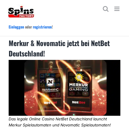
Zum
Inhalt
springen
Einloggen
oder
registrieren
!
Merkur & Novomatic jetzt bei NetBet
Deutschland!
Das legale Online Casino NetBet Deutschland launcht
Merkur Spielautomaten und Novomatic Spielautomaten!