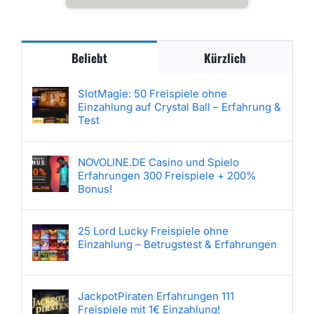
Beliebt
Kürzlich
SlotMagie: 50 Freispiele ohne
Einzahlung auf Crystal Ball – Erfahrung &
Test
NOVOLINE.DE Casino und Spielo
Erfahrungen 300 Freispiele + 200%
Bonus!
25 Lord Lucky Freispiele ohne
Einzahlung – Betrugstest & Erfahrungen
JackpotPiraten Erfahrungen 111
Freispiele mit 1€ Einzahlung!