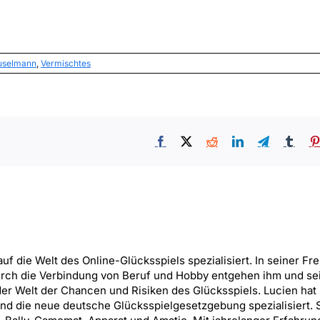
uselmann
,
Vermischtes
Facebook
X
Reddit
LinkedIn
Telegram
Tumb
uf die Welt des Online-Glücksspiels spezialisiert. In seiner Frei
urch die Verbindung von Beruf und Hobby entgehen ihm und se
er Welt der Chancen und Risiken des Glücksspiels. Lucien hat 
nd die neue deutsche Glücksspielgesetzgebung spezialisiert. 