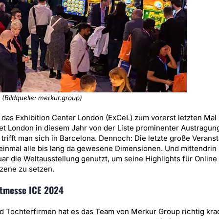
(Bildquelle: merkur.group)
n das Exhibition Center London (ExCeL) zum vorerst letzten Mal
et London in diesem Jahr von der Liste prominenter Austragung
ifft man sich in Barcelona. Dennoch: Die letzte große Veranst
inmal alle bis lang da gewesene Dimensionen. Und mittendrin 
ar die Weltausstellung genutzt, um seine Highlights für Online
Szene zu setzen.
itmesse ICE 2024
 Tochterfirmen hat es das Team von Merkur Group richtig kra