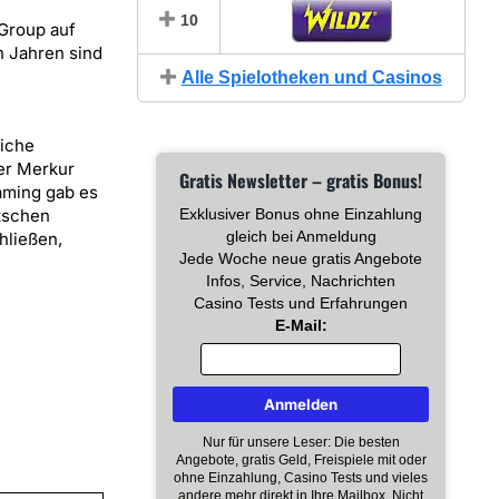
10
 Group auf
n Jahren sind
Alle Spielotheken und Casinos
eiche
er Merkur
Gratis Newsletter – gratis Bonus!
aming gab es
utschen
Exklusiver Bonus ohne Einzahlung
gleich bei Anmeldung
hließen,
Jede Woche neue gratis Angebote
Infos, Service, Nachrichten
Casino Tests und Erfahrungen
E-Mail:
Nur für unsere Leser: Die besten
Angebote, gratis Geld, Freispiele mit oder
ohne Einzahlung, Casino Tests und vieles
andere mehr direkt in Ihre Mailbox. Nicht