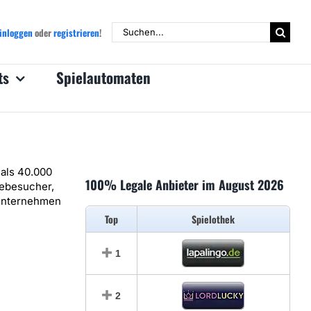
Suche
inloggen
oder
registrieren
!
nach:
ts
Spielautomaten
als 40.000
100% Legale Anbieter im August 2026
ebesucher,
Unternehmen
Top
Spielothek
1
2