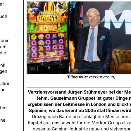
er
auch
Zonic
keit
die
.
ink
igen
(
Bildquelle:
merkur.group)
ation
an.
Vertriebsvorstand Jürgen Stühmeyer bei der Me
(ehm. Gauselmann Gruppe) ist guter Dinge 
Ergebnissen der Leitmesse in London und blickt
rten
Spanien, wo das Event ab 2025 stattfinden wird
Umzug nach Barcelona schlägt die Messe nun 
ine
Kapitel auf, das sowohl für die Merkur Group als 
gesamte Gaming-Industrie neue und vielversp