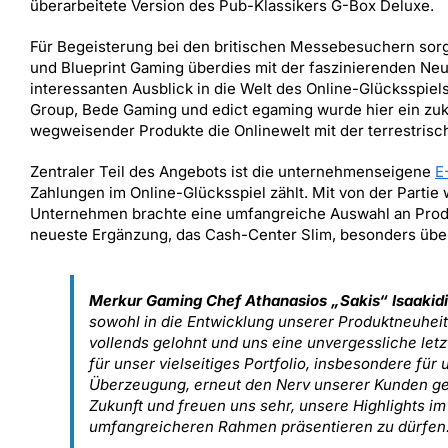
überarbeitete Version des Pub-Klassikers G-Box Deluxe.
Für Begeisterung bei den britischen Messebesuchern sorg
und Blueprint Gaming überdies mit der faszinierenden Neu
interessanten Ausblick in die Welt des Online-Glückssp
Group, Bede Gaming und edict egaming wurde hier ein zuku
wegweisender Produkte die Onlinewelt mit der terrestrisch
Zentraler Teil des Angebots ist die unternehmenseigene
E
Zahlungen im Online-Glücksspiel zählt. Mit von der Parti
Unternehmen brachte eine umfangreiche Auswahl an Prod
neueste Ergänzung, das Cash-Center Slim, besonders übe
Merkur Gaming Chef Athanasios „Sakis“ Isaakidi
sowohl in die Entwicklung unserer Produktneuheite
vollends gelohnt und uns eine unvergessliche let
für unser vielseitiges Portfolio, insbesondere fü
Überzeugung, erneut den Nerv unserer Kunden ge
Zukunft und freuen uns sehr, unsere Highlights i
umfangreicheren Rahmen präsentieren zu dürfen