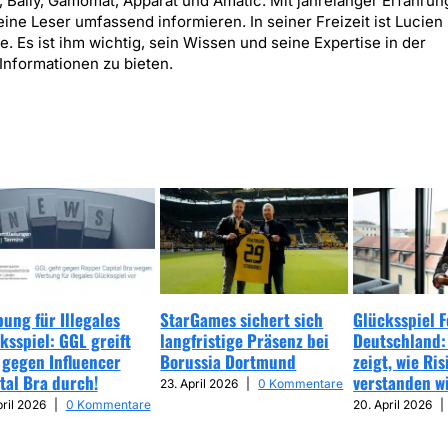
, Bally, Gamomat, Apparat und Amatic. Mit jahrelanger Erfahrung
ne Leser umfassend informieren. In seiner Freizeit ist Lucien
 Es ist ihm wichtig, sein Wissen und seine Expertise in der
Informationen zu bieten.
ung für Illegales
StarGames sichert sich
Glücksspiel 
ksspiel: GGL greift
langfristige Präsenz bei
Deutschland:
 gegen Influencer
Borussia Dortmund
zeigt, wie Ris
tal Bra durch!
verstanden w
23. April 2026
|
0 Kommentare
pril 2026
|
0 Kommentare
20. April 2026
|