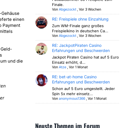
Finale.
Von
Abgezockt
,
Vor 3 Wochen
e-Gehäuse
RE: Freispiele ohne Einzahlung
eferte einen
ro Payment
Zum WM-Finale ganz großes
Freispielkino in deutschen Ca...
ittels
Von
Abgezockt
,
Vor 3 Wochen
RE: JackpotPiraten Casino
-Geld-
Erfahrungen und Beschwerden
s
Jackpot Piraten Casino hat auf 5 Euro
ium und die
Einsatz erhöht, d...
Von
Atze
,
Vor 1 Monat
RE: bet-at-home Casino
Erfahrungen und Beschwerden
ten
Schon auf 5 Euro umgestellt. Jeder
Spin 5x mehr einsetz...
her
Von
anonymous1366
,
Vor 1 Monat
Neuste Themen im Forum