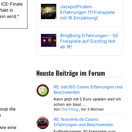
 ICE-Finale
JackpotPiraten
takt in
Erfahrungen 111 Freispiele
in wird.“
mit 1€ Einzahlung!
BingBong Erfahrungen – 50
Freispiele auf Sizzling Hot
ab 1€!
Neuste Beiträge im Forum
RE: bet365 Casino Erfahrungen und
Beschwerden
Kann jetzt mit 5 Euro spielen weil ich
schon ein bissl ...
roup die
Von
Cha Ching
,
Vor 3 Wochen
n
RE: Novoline.de Casino
Erfahrungen und Beschwerden
wie eine
Fußballsommer 30 Freispiele zum