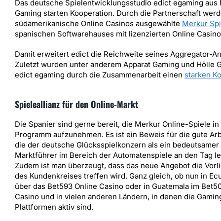
Das deutsche Spielentwicklungsstudio edict egaming aus
Gaming starten Kooperation. Durch die Partnerschaft werd
südamerikanische Online Casinos ausgewählte
Merkur Sp
spanischen Softwarehauses mit lizenzierten Online Casinos
Damit erweitert edict die Reichweite seines Aggregator-An
Zuletzt wurden unter anderem Apparat Gaming und Hölle G
edict egaming durch die Zusammenarbeit einen
starken K
Spieleallianz für den Online-Markt
Die Spanier sind gerne bereit, die Merkur Online-Spiele in 
Programm aufzunehmen. Es ist ein Beweis für die gute Arb
die der deutsche Glücksspielkonzern als ein bedeutsamer
Marktführer im Bereich der Automatenspiele an den Tag le
Zudem ist man überzeugt, dass das neue Angebot die Vorl
des Kundenkreises treffen wird. Ganz gleich, ob nun in Ec
über das Bet593 Online Casino oder in Guatemala im Bet5
Casino und in vielen anderen Ländern, in denen die Gamin
Plattformen aktiv sind.