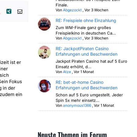
Finale.
Von
Abgezockt
,
Vor 3 Wochen
lr
Pinterest
Xing
E-
Mail
RE: Freispiele ohne Einzahlung
Zum WM-Finale ganz großes
Freispielkino in deutschen Ca...
Von
Abgezockt
,
Vor 3 Wochen
RE: JackpotPiraten Casino
Erfahrungen und Beschwerden
Jackpot Piraten Casino hat auf 5 Euro
zeit ist er
Einsatz erhöht, d...
iner
Von
Atze
,
Vor 1 Monat
sich
Sein Fokus
RE: bet-at-home Casino
 in der
Erfahrungen und Beschwerden
 zudem ein
Schon auf 5 Euro umgestellt. Jeder
Spin 5x mehr einsetz...
Von
anonymous1366
,
Vor 1 Monat
Neuste Themen im Forum