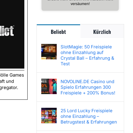
versäumen!
Beliebt
Kürzlich
SlotMagie: 50 Freispiele
ohne Einzahlung auf
Crystal Ball – Erfahrung &
Test
Hölle Games
aft und
NOVOLINE.DE Casino und
Spielo Erfahrungen 300
gregator.
Freispiele + 200% Bonus!
25 Lord Lucky Freispiele
ohne Einzahlung –
Betrugstest & Erfahrungen