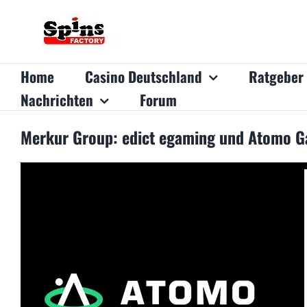
Zum
Inhalt
springen
Home
Casino Deutschland
Ratgeber
Nachrichten
Forum
Merkur Group: edict egaming und Atomo G