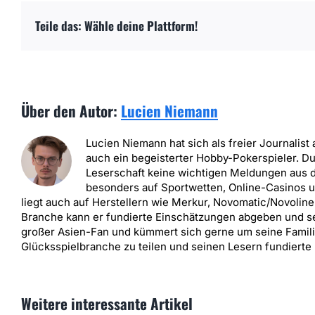
Teile das: Wähle deine Plattform!
Über den Autor:
Lucien Niemann
Lucien Niemann hat sich als freier Journalist a
auch ein begeisterter Hobby-Pokerspieler. D
Leserschaft keine wichtigen Meldungen aus d
besonders auf Sportwetten, Online-Casinos u
liegt auch auf Herstellern wie Merkur, Novomatic/Novoline
Branche kann er fundierte Einschätzungen abgeben und sei
großer Asien-Fan und kümmert sich gerne um seine Familie.
Glücksspielbranche zu teilen und seinen Lesern fundierte 
Weitere interessante Artikel