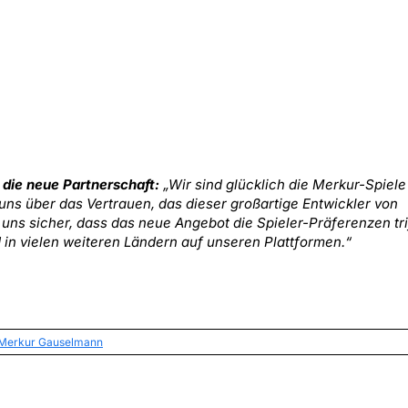
ie neue Partnerschaft:
„Wir sind glücklich die Merkur-Spiele
 uns über das Vertrauen, das dieser großartige Entwickler von
uns sicher, dass das neue Angebot die Spieler-Präferenzen trif
in vielen weiteren Ländern auf unseren Plattformen.“
Merkur Gauselmann