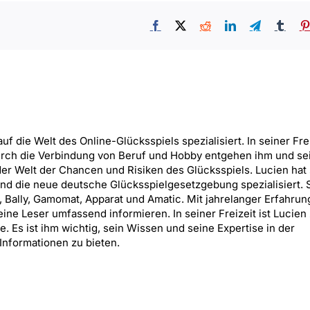
Facebook
X
Reddit
LinkedIn
Telegram
Tumb
uf die Welt des Online-Glücksspiels spezialisiert. In seiner Frei
urch die Verbindung von Beruf und Hobby entgehen ihm und se
er Welt der Chancen und Risiken des Glücksspiels. Lucien hat 
nd die neue deutsche Glücksspielgesetzgebung spezialisiert. 
, Bally, Gamomat, Apparat und Amatic. Mit jahrelanger Erfahrung
ne Leser umfassend informieren. In seiner Freizeit ist Lucien
 Es ist ihm wichtig, sein Wissen und seine Expertise in der
Informationen zu bieten.