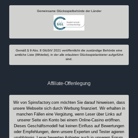
Gemeinsame Glücksspielbehörde der Länder
Gemäß § 9 Abs. 8 GlüStV 2021 veröffentlicht die zuständige Behörde eine
amtliche Liste (Whitelist), in der alle erlaubten Glücksspielanbieter aufgeführt
sind.
Affiliate-Offenlegung
Wir von Spinsfactory.com möchten Sie darauf hinweisen, dass
unsere Webseite sich durch Werbung finanziert. Wir erhalten in
manchen Fällen eine Vergütung, wenn Leser über Links auf
unserer Seite ein Konto bei einem Online-Casino eröffnen.
Dieses Geschäftsmodell hat keinen Einfluss auf Bewertungen
oder Empfehlungen, denn unsere Experten und Tester agieren
unabhängig. Leser bewerten Anbieter auch in unserem Forum,