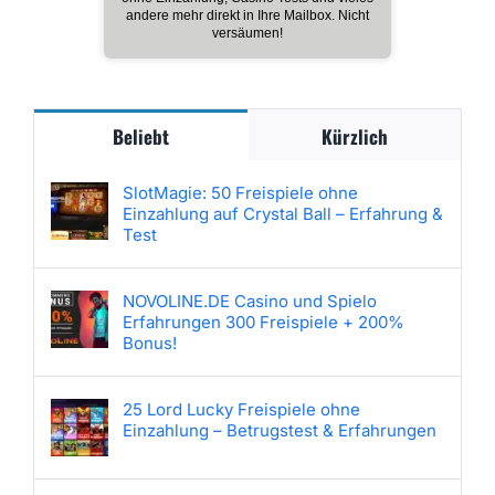
andere mehr direkt in Ihre Mailbox. Nicht
versäumen!
Beliebt
Kürzlich
SlotMagie: 50 Freispiele ohne
Einzahlung auf Crystal Ball – Erfahrung &
Test
NOVOLINE.DE Casino und Spielo
Erfahrungen 300 Freispiele + 200%
Bonus!
25 Lord Lucky Freispiele ohne
Einzahlung – Betrugstest & Erfahrungen