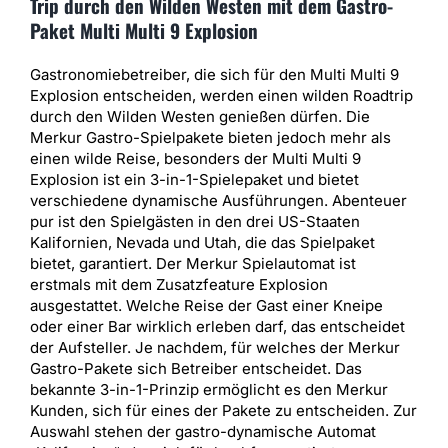
Trip durch den Wilden Westen mit dem Gastro-
Paket Multi Multi 9 Explosion
Gastronomiebetreiber, die sich für den Multi Multi 9
Explosion entscheiden, werden einen wilden Roadtrip
durch den Wilden Westen genießen dürfen. Die
Merkur Gastro-Spielpakete bieten jedoch mehr als
einen wilde Reise, besonders der Multi Multi 9
Explosion ist ein 3-in-1-Spielepaket und bietet
verschiedene dynamische Ausführungen. Abenteuer
pur ist den Spielgästen in den drei US-Staaten
Kalifornien, Nevada und Utah, die das Spielpaket
bietet, garantiert. Der Merkur Spielautomat ist
erstmals mit dem Zusatzfeature Explosion
ausgestattet. Welche Reise der Gast einer Kneipe
oder einer Bar wirklich erleben darf, das entscheidet
der Aufsteller. Je nachdem, für welches der Merkur
Gastro-Pakete sich Betreiber entscheidet. Das
bekannte 3-in-1-Prinzip ermöglicht es den Merkur
Kunden, sich für eines der Pakete zu entscheiden. Zur
Auswahl stehen der gastro-dynamische Automat