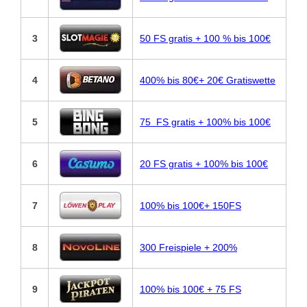
3
50 FS gratis + 100 % bis 100€
4
400% bis 80€+ 20€ Gratiswette
5
75 FS gratis + 100% bis 100€
6
20 FS gratis + 100% bis 100€
7
100% bis 100€+ 150FS
8
300 Freispiele + 200%
9
100% bis 100€ + 75 FS