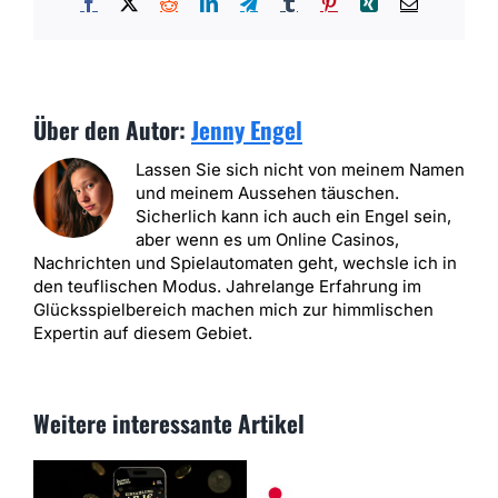
Facebook
X
Reddit
LinkedIn
Telegram
Tumblr
Pinterest
Xing
E-
Mail
Über den Autor:
Jenny Engel
Lassen Sie sich nicht von meinem Namen
und meinem Aussehen täuschen.
Sicherlich kann ich auch ein Engel sein,
aber wenn es um Online Casinos,
Nachrichten und Spielautomaten geht, wechsle ich in
den teuflischen Modus. Jahrelange Erfahrung im
Glücksspielbereich machen mich zur himmlischen
Expertin auf diesem Gebiet.
Weitere interessante Artikel