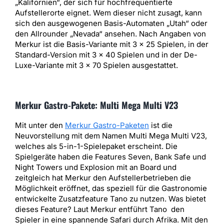
„Kalifornien“, der sich für hochfrequentierte
Aufstellerorte eignet. Wem dieser nicht zusagt, kann
sich den ausgewogenen Basis-Automaten „Utah“ oder
den Allrounder „Nevada“ ansehen. Nach Angaben von
Merkur ist die Basis-Variante mit 3 x 25 Spielen, in der
Standard-Version mit 3 x 40 Spielen und in der De-
Luxe-Variante mit 3 x 70 Spielen ausgestattet.
Merkur Gastro-Pakete: Multi Mega Multi V23
Mit unter den
Merkur Gastro-Paketen
ist die
Neuvorstellung mit dem Namen Multi Mega Multi V23,
welches als 5-in-1-Spielepaket erscheint. Die
Spielgeräte haben die Features Seven, Bank Safe und
Night Towers und Explosion mit an Board und
zeitgleich hat Merkur den Aufstellerbetrieben die
Möglichkeit eröffnet, das speziell für die Gastronomie
entwickelte Zusatzfeature Tano zu nutzen. Was bietet
dieses Feature? Laut Merkur entführt Tano den
Spieler in eine spannende Safari durch Afrika. Mit den