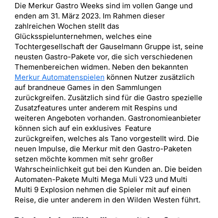
Die Merkur Gastro Weeks sind im vollen Gange und
enden am 31. März 2023. Im Rahmen dieser
zahlreichen Wochen stellt das
Glücksspielunternehmen, welches eine
Tochtergesellschaft der Gauselmann Gruppe ist, seine
neusten Gastro-Pakete vor, die sich verschiedenen
Themenbereichen widmen. Neben den bekannten
Merkur Automatenspielen
können Nutzer zusätzlich
auf brandneue Games in den Sammlungen
zurückgreifen. Zusätzlich sind für die Gastro spezielle
Zusatzfeatures unter anderem mit Respins und
weiteren Angeboten vorhanden. Gastronomieanbieter
können sich auf ein exklusives Feature
zurückgreifen, welches als Tano vorgestellt wird. Die
neuen Impulse, die Merkur mit den Gastro-Paketen
setzen möchte kommen mit sehr großer
Wahrscheinlichkeit gut bei den Kunden an. Die beiden
Automaten-Pakete Multi Mega Muli V23 und Multi
Multi 9 Explosion nehmen die Spieler mit auf einen
Reise, die unter anderem in den Wilden Westen führt.