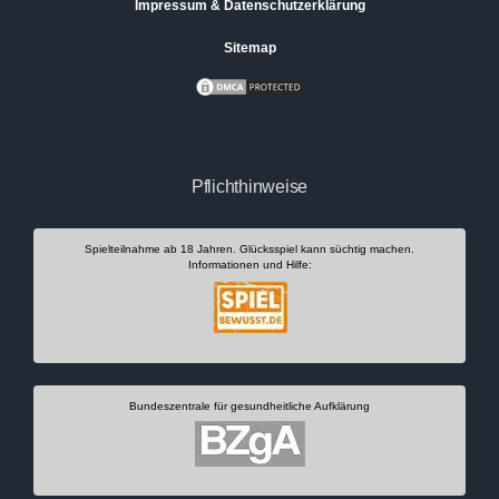
Impressum & Datenschutzerklärung
Sitemap
Pflichthinweise
Spielteilnahme ab 18 Jahren. Glücksspiel kann süchtig machen.
Informationen und Hilfe:
Bundeszentrale für gesundheitliche Aufklärung