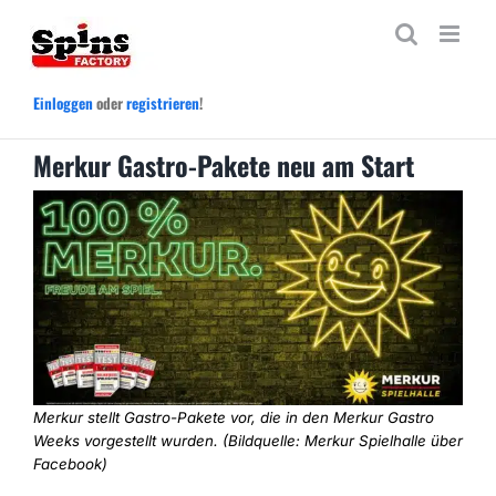
Zum
Inhalt
springen
Einloggen
oder
registrieren
!
Merkur Gastro-Pakete neu am Start
Merkur stellt Gastro-Pakete vor, die in den Merkur Gastro
Weeks vorgestellt wurden. (Bildquelle: Merkur Spielhalle über
Facebook)