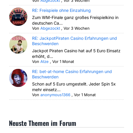
Von
Abgezockt
,
Vor 3 Wochen
RE: Freispiele ohne Einzahlung
Zum WM-Finale ganz großes Freispielkino in
deutschen Ca...
Von
Abgezockt
,
Vor 3 Wochen
RE: JackpotPiraten Casino Erfahrungen und
Beschwerden
Jackpot Piraten Casino hat auf 5 Euro Einsatz
erhöht, d...
Von
Atze
,
Vor 1 Monat
RE: bet-at-home Casino Erfahrungen und
Beschwerden
Schon auf 5 Euro umgestellt. Jeder Spin 5x
mehr einsetz...
Von
anonymous1366
,
Vor 1 Monat
Neuste Themen im Forum