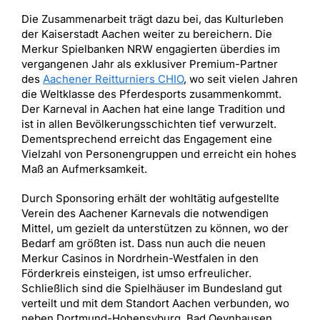
Die Zusammenarbeit trägt dazu bei, das Kulturleben
der Kaiserstadt Aachen weiter zu bereichern. Die
Merkur Spielbanken NRW engagierten überdies im
vergangenen Jahr als exklusiver Premium-Partner
des
Aachener Reitturniers CHIO
, wo seit vielen Jahren
die Weltklasse des Pferdesports zusammenkommt.
Der Karneval in Aachen hat eine lange Tradition und
ist in allen Bevölkerungsschichten tief verwurzelt.
Dementsprechend erreicht das Engagement eine
Vielzahl von Personengruppen und erreicht ein hohes
Maß an Aufmerksamkeit.
Durch Sponsoring erhält der wohltätig aufgestellte
Verein des Aachener Karnevals die notwendigen
Mittel, um gezielt da unterstützen zu können, wo der
Bedarf am größten ist. Dass nun auch die neuen
Merkur Casinos in Nordrhein-Westfalen in den
Förderkreis einsteigen, ist umso erfreulicher.
Schließlich sind die Spielhäuser im Bundesland gut
verteilt und mit dem Standort Aachen verbunden, wo
neben Dortmund-Hohensyburg, Bad Oeynhausen,