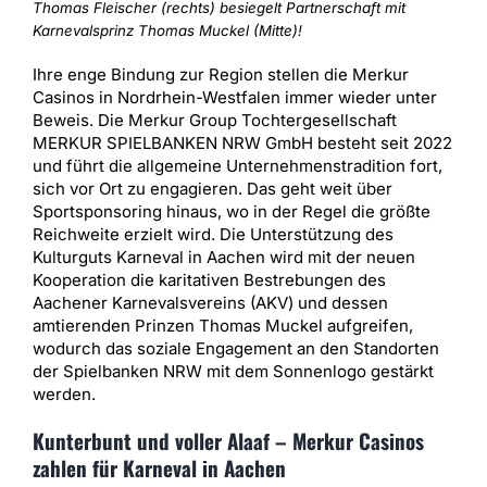
Thomas Fleischer (rechts) besiegelt Partnerschaft mit
Karnevalsprinz Thomas Muckel (Mitte)!
Ihre enge Bindung zur Region stellen die Merkur
Casinos in Nordrhein-Westfalen immer wieder unter
Beweis. Die Merkur Group Tochtergesellschaft
MERKUR SPIELBANKEN NRW GmbH besteht seit 2022
und führt die allgemeine Unternehmenstradition fort,
sich vor Ort zu engagieren. Das geht weit über
Sportsponsoring hinaus, wo in der Regel die größte
Reichweite erzielt wird. Die Unterstützung des
Kulturguts Karneval in Aachen wird mit der neuen
Kooperation die karitativen Bestrebungen des
Aachener Karnevalsvereins (AKV) und dessen
amtierenden Prinzen Thomas Muckel aufgreifen,
wodurch das soziale Engagement an den Standorten
der Spielbanken NRW mit dem Sonnenlogo gestärkt
werden.
Kunterbunt und voller Alaaf – Merkur Casinos
zahlen für Karneval in Aachen