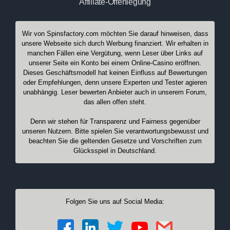
Affiliate-Offenlegung
Wir von Spinsfactory.com möchten Sie darauf hinweisen, dass
unsere Webseite sich durch Werbung finanziert. Wir erhalten in
manchen Fällen eine Vergütung, wenn Leser über Links auf
unserer Seite ein Konto bei einem Online-Casino eröffnen.
Dieses Geschäftsmodell hat keinen Einfluss auf Bewertungen
oder Empfehlungen, denn unsere Experten und Tester agieren
unabhängig. Leser bewerten Anbieter auch in unserem Forum,
das allen offen steht.
Denn wir stehen für Transparenz und Fairness gegenüber
unseren Nutzern. Bitte spielen Sie verantwortungsbewusst und
beachten Sie die geltenden Gesetze und Vorschriften zum
Glücksspiel in Deutschland.
Folgen Sie uns auf Social Media: