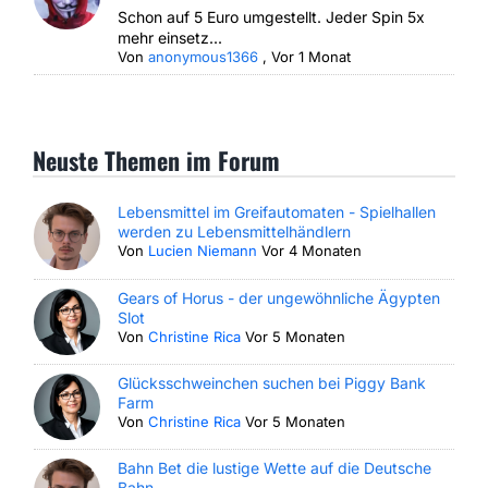
Schon auf 5 Euro umgestellt. Jeder Spin 5x
mehr einsetz...
Von
anonymous1366
,
Vor 1 Monat
Neuste Themen im Forum
Lebensmittel im Greifautomaten - Spielhallen
werden zu Lebensmittelhändlern
Von
Lucien Niemann
Vor 4 Monaten
Gears of Horus - der ungewöhnliche Ägypten
Slot
Von
Christine Rica
Vor 5 Monaten
Glücksschweinchen suchen bei Piggy Bank
Farm
Von
Christine Rica
Vor 5 Monaten
Bahn Bet die lustige Wette auf die Deutsche
Bahn