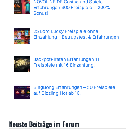
NOVOLINE.DE Casino und Spielo
Erfahrungen 300 Freispiele + 200%
Bonus!
25 Lord Lucky Freispiele ohne
Einzahlung – Betrugstest & Erfahrungen
JackpotPiraten Erfahrungen 111
Freispiele mit 1€ Einzahlung!
BingBong Erfahrungen – 50 Freispiele
auf Sizzling Hot ab 1€!
Neuste Beiträge im Forum