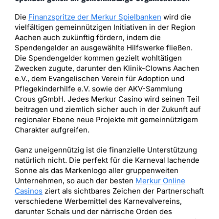
Die
Finanzspritze der Merkur Spielbanken
wird die
vielfältigen gemeinnützigen Initiativen in der Region
Aachen auch zukünftig fördern, indem die
Spendengelder an ausgewählte Hilfswerke fließen.
Die Spendengelder kommen gezielt wohltätigen
Zwecken zugute, darunter den Klinik-Clowns Aachen
e.V., dem Evangelischen Verein für Adoption und
Pflegekinderhilfe e.V. sowie der AKV-Sammlung
Crous gGmbH. Jedes Merkur Casino wird seinen Teil
beitragen und ziemlich sicher auch in der Zukunft auf
regionaler Ebene neue Projekte mit gemeinnützigem
Charakter aufgreifen.
Ganz uneigennützig ist die finanzielle Unterstützung
natürlich nicht. Die perfekt für die Karneval lachende
Sonne als das Markenlogo aller gruppenweiten
Unternehmen, so auch der besten
Merkur Online
Casinos
ziert als sichtbares Zeichen der Partnerschaft
verschiedene Werbemittel des Karnevalvereins,
darunter Schals und der närrische Orden des