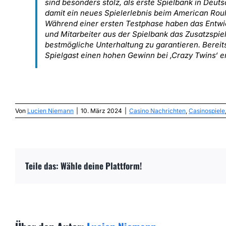
sind besonders stolz, als erste Spielbank in Deu
damit ein neues Spielerlebnis beim American Roul
Während einer ersten Testphase haben das Entw
und Mitarbeiter aus der Spielbank das Zusatzspie
bestmögliche Unterhaltung zu garantieren. Bereit
Spielgast einen hohen Gewinn bei ,Crazy Twins‘ er
Von
Lucien Niemann
|
10. März 2024
|
Casino Nachrichten
,
Casinospiele
Teile das: Wähle deine Plattform!