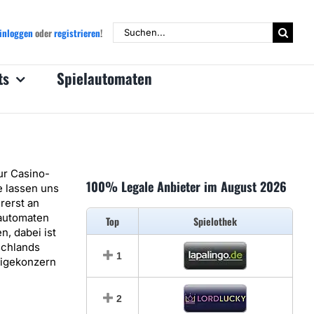
Suche
inloggen
oder
registrieren
!
nach:
ts
Spielautomaten
r Casino-
100% Legale Anbieter im August 2026
e lassen uns
ererst an
automaten
Top
Spielothek
n, dabei ist
chlands
1
igekonzern
2