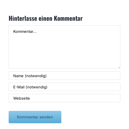
Hinterlasse einen Kommentar
Kommentar