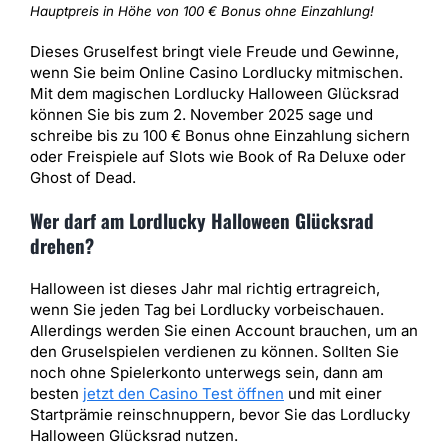
Hauptpreis in Höhe von 100 € Bonus ohne Einzahlung!
Dieses Gruselfest bringt viele Freude und Gewinne,
wenn Sie beim Online Casino Lordlucky mitmischen.
Mit dem magischen Lordlucky Halloween Glücksrad
können Sie bis zum 2. November 2025 sage und
schreibe bis zu 100 € Bonus ohne Einzahlung sichern
oder Freispiele auf Slots wie Book of Ra Deluxe oder
Ghost of Dead.
Wer darf am Lordlucky Halloween Glücksrad
drehen?
Halloween ist dieses Jahr mal richtig ertragreich,
wenn Sie jeden Tag bei Lordlucky vorbeischauen.
Allerdings werden Sie einen Account brauchen, um an
den Gruselspielen verdienen zu können. Sollten Sie
noch ohne Spielerkonto unterwegs sein, dann am
besten
jetzt den Casino Test öffnen
und mit einer
Startprämie reinschnuppern, bevor Sie das Lordlucky
Halloween Glücksrad nutzen.