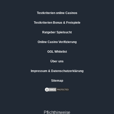
Testkriterien online Casinos
Testkriterien Bonus & Freispiele
Ratgeber Spielsucht
Online Casino Verifizierung
GGL Whitelist
Über uns
Impressum & Datenschutzerklärung
Sitemap
Pflichthinweise