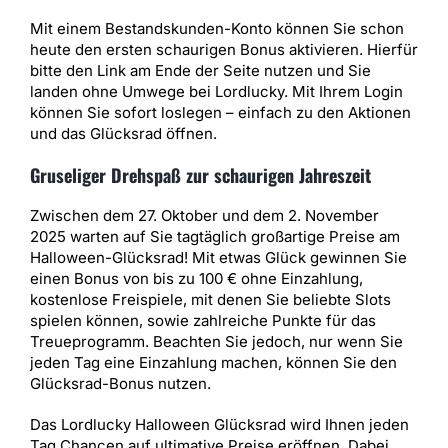
Mit einem Bestandskunden-Konto können Sie schon
heute den ersten schaurigen Bonus aktivieren. Hierfür
bitte den Link am Ende der Seite nutzen und Sie
landen ohne Umwege bei Lordlucky. Mit Ihrem Login
können Sie sofort loslegen – einfach zu den Aktionen
und das Glücksrad öffnen.
Gruseliger Drehspaß zur schaurigen Jahreszeit
Zwischen dem 27. Oktober und dem 2. November
2025 warten auf Sie tagtäglich großartige Preise am
Halloween-Glücksrad! Mit etwas Glück gewinnen Sie
einen Bonus von bis zu 100 € ohne Einzahlung,
kostenlose Freispiele, mit denen Sie beliebte Slots
spielen können, sowie zahlreiche Punkte für das
Treueprogramm. Beachten Sie jedoch, nur wenn Sie
jeden Tag eine Einzahlung machen, können Sie den
Glücksrad-Bonus nutzen.
Das Lordlucky Halloween Glücksrad wird Ihnen jeden
Tag Chancen auf ultimative Preise eröffnen. Dabei