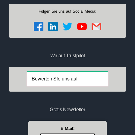
Folgen Sie uns auf Social Media:
Wir auf Trustpilot
Gratis Newsletter
E-Mail: