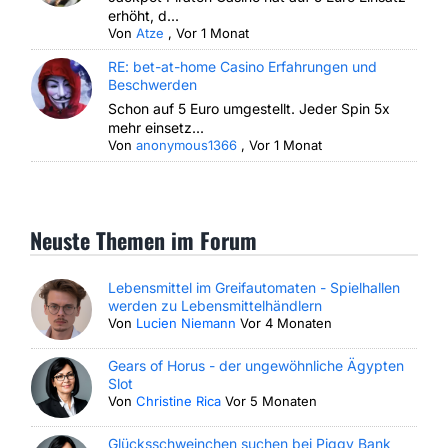
erhöht, d...
Von
Atze
,
Vor 1 Monat
RE: bet-at-home Casino Erfahrungen und
Beschwerden
Schon auf 5 Euro umgestellt. Jeder Spin 5x
mehr einsetz...
Von
anonymous1366
,
Vor 1 Monat
Neuste Themen im Forum
Lebensmittel im Greifautomaten - Spielhallen
werden zu Lebensmittelhändlern
Von
Lucien Niemann
Vor 4 Monaten
Gears of Horus - der ungewöhnliche Ägypten
Slot
Von
Christine Rica
Vor 5 Monaten
Glücksschweinchen suchen bei Piggy Bank