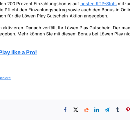
m den 200 Prozent Einzahlungsbonus auf
besten RTP-Slots
mitzu
e Pflicht den Einzahlungsbetrag sowie auch den Bonus in Onli
ach für die Löwen Play Gutschein-Aktion angegeben.
 aktivieren. Danach verfällt Ihr Löwen Play Gutschein. Der max
egeben. Mehr können Sie mit diesem Bonus bei Löwen Play nic
Play like a Pro!
urniere
Facebook
X
Reddit
LinkedIn
Telegram
Tumb