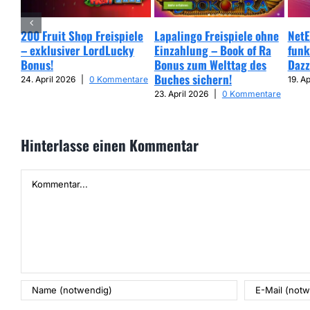
200 Fruit Shop Freispiele
Lapalingo Freispiele ohne
NetE
– exklusiver LordLucky
Einzahlung – Book of Ra
funk
Bonus!
Bonus zum Welttag des
Dazz
Buches sichern!
24. April 2026
|
0 Kommentare
19. A
23. April 2026
|
0 Kommentare
Hinterlasse einen Kommentar
Kommentar