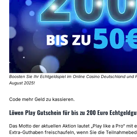
Boosten Sie Ihr Echtgeldspiel im Online Casino Deutschland und 
August 2025!
Code mehr Geld zu kassieren.
Löwen Play Gutschein für bis zu 200 Euro Echtgeldg
Das Motto der aktuellen Aktion lautet „Play like a Pro“ mi
Extra-Guthaben freischaufeln, wenn Sie die Teilnahmebedi