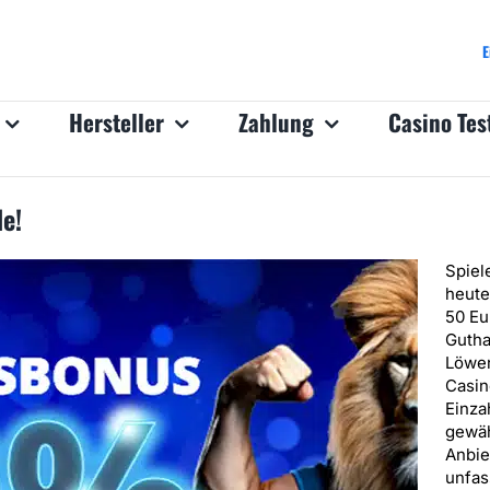
E
Hersteller
Zahlung
Casino Tes
e!
Spiel
heute
50 Eu
Gutha
Löwen
Casin
Einza
gewäh
Anbie
unfas