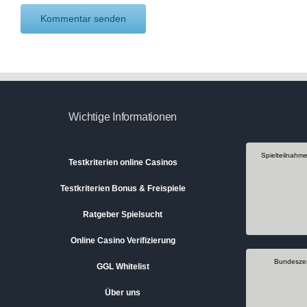
Wichtige Informationen
Spielteilnahm
Testkriterien online Casinos
Testkriterien Bonus & Freispiele
Ratgeber Spielsucht
Online Casino Verifizierung
Bundeszent
GGL Whitelist
Über uns