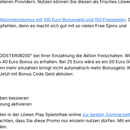
eren Providern. Nutzen können Sie diesen als frisches Löwe
llkommensbonus mit 100 Euro Bonusgeld und 150 Freispielen
. 
pfehlen, denn es macht sich gut mit so vielen Free Spins und
STER08200” bei Ihrer Einzahlung die Aktion freischalten. Wic
40 Euro Bonus zu erhalten. Bei 25 Euro wäre es ein 50 Euro G
denn mehr einzahlen bringt nicht automatisch mehr Bonusgeld. 
 Jetzt mit Bonus Code Geld abholen:
ben kassieren
ung aktivieren
ten in der Löwen Play Spielothek online
zur besten Sommerzei
chten, dass Sie diese Promo nur einzeln nutzen dürfen. Mit e
den.