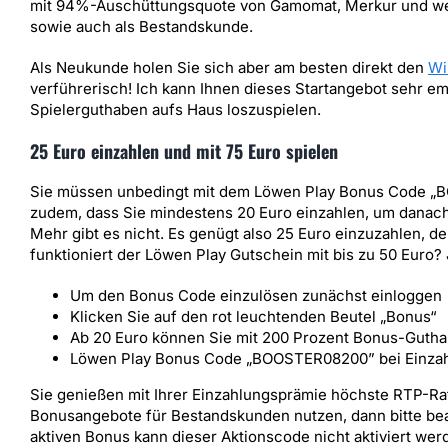
mit 94%-Auschüttungsquote von Gamomat, Merkur und weit
sowie auch als Bestandskunde.
Als Neukunde holen Sie sich aber am besten direkt den
Wi
verführerisch! Ich kann Ihnen dieses Startangebot sehr em
Spielerguthaben aufs Haus loszuspielen.
25 Euro einzahlen und mit 75 Euro spielen
Sie müssen unbedingt mit dem Löwen Play Bonus Code „BOO
zudem, dass Sie mindestens 20 Euro einzahlen, um danach 
Mehr gibt es nicht. Es genügt also 25 Euro einzuzahlen, 
funktioniert der Löwen Play Gutschein mit bis zu 50 Euro?
Um den Bonus Code einzulösen zunächst einloggen
Klicken Sie auf den rot leuchtenden Beutel „Bonus“
Ab 20 Euro können Sie mit 200 Prozent Bonus-Gutha
Löwen Play Bonus Code „BOOSTER08200” bei Einzahl
Sie genießen mit Ihrer Einzahlungsprämie höchste RTP-Ra
Bonusangebote für Bestandskunden nutzen, dann bitte bea
aktiven Bonus kann dieser Aktionscode nicht aktiviert wer