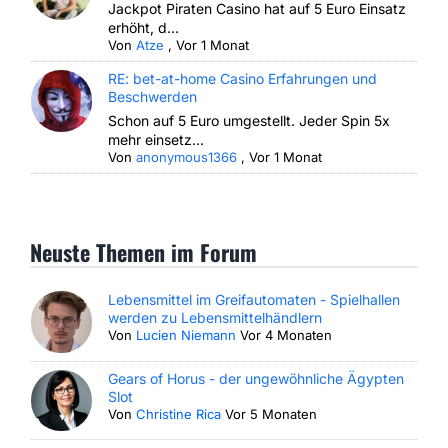
Jackpot Piraten Casino hat auf 5 Euro Einsatz
erhöht, d...
Von
Atze
,
Vor 1 Monat
RE: bet-at-home Casino Erfahrungen und
Beschwerden
Schon auf 5 Euro umgestellt. Jeder Spin 5x
mehr einsetz...
Von
anonymous1366
,
Vor 1 Monat
Neuste Themen im Forum
Lebensmittel im Greifautomaten - Spielhallen
werden zu Lebensmittelhändlern
Von
Lucien Niemann
Vor 4 Monaten
Gears of Horus - der ungewöhnliche Ägypten
Slot
Von
Christine Rica
Vor 5 Monaten