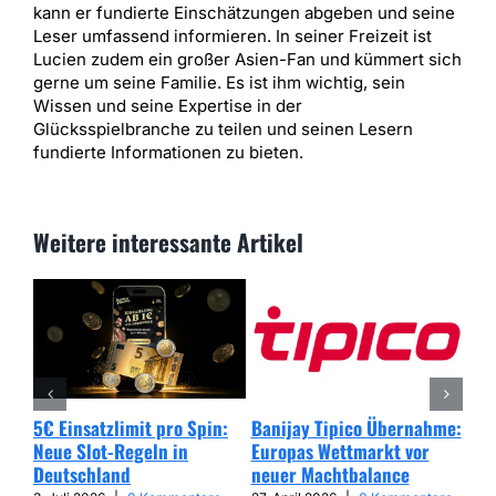
kann er fundierte Einschätzungen abgeben und seine
Leser umfassend informieren. In seiner Freizeit ist
Lucien zudem ein großer Asien-Fan und kümmert sich
gerne um seine Familie. Es ist ihm wichtig, sein
Wissen und seine Expertise in der
Glücksspielbranche zu teilen und seinen Lesern
fundierte Informationen zu bieten.
Weitere interessante Artikel
5€ Einsatzlimit pro Spin:
Banijay Tipico Übernahme:
Wer
Neue Slot-Regeln in
Europas Wettmarkt vor
Glü
Deutschland
neuer Machtbalance
har