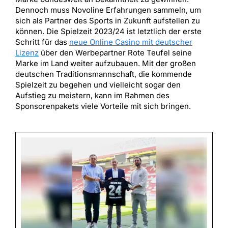
Dennoch muss Novoline Erfahrungen sammeln, um
sich als Partner des Sports in Zukunft aufstellen zu
können. Die Spielzeit 2023/24 ist letztlich der erste
Schritt für das
neue Online Casino mit deutscher
Lizenz
über den Werbepartner Rote Teufel seine
Marke im Land weiter aufzubauen. Mit der großen
deutschen Traditionsmannschaft, die kommende
Spielzeit zu begehen und vielleicht sogar den
Aufstieg zu meistern, kann im Rahmen des
Sponsorenpakets viele Vorteile mit sich bringen.