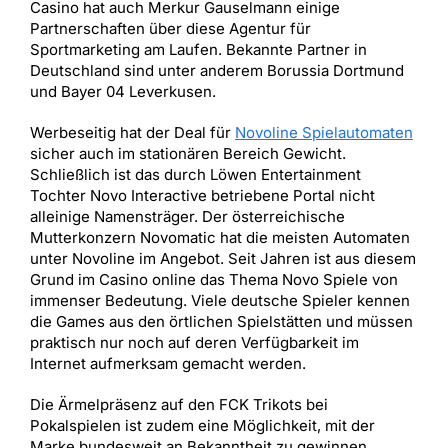
Casino hat auch Merkur Gauselmann einige
Partnerschaften über diese Agentur für
Sportmarketing am Laufen. Bekannte Partner in
Deutschland sind unter anderem Borussia Dortmund
und Bayer 04 Leverkusen.
Werbeseitig hat der Deal für
Novoline Spielautomaten
sicher auch im stationären Bereich Gewicht.
Schließlich ist das durch Löwen Entertainment
Tochter Novo Interactive betriebene Portal nicht
alleinige Namensträger. Der österreichische
Mutterkonzern Novomatic hat die meisten Automaten
unter Novoline im Angebot. Seit Jahren ist aus diesem
Grund im Casino online das Thema Novo Spiele von
immenser Bedeutung. Viele deutsche Spieler kennen
die Games aus den örtlichen Spielstätten und müssen
praktisch nur noch auf deren Verfügbarkeit im
Internet aufmerksam gemacht werden.
Die Ärmelpräsenz auf den FCK Trikots bei
Pokalspielen ist zudem eine Möglichkeit, mit der
Marke bundesweit an Bekanntheit zu gewinnen.