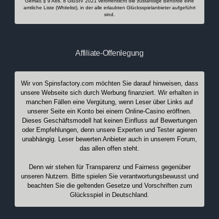
Gemäß § 9 Abs. 8 GlüStV 2021 veröffentlicht die zuständige Behörde eine
amtliche Liste (Whitelist), in der alle erlaubten Glücksspielanbieter aufgeführt
sind.
Affiliate-Offenlegung
Wir von Spinsfactory.com möchten Sie darauf hinweisen, dass
unsere Webseite sich durch Werbung finanziert. Wir erhalten in
manchen Fällen eine Vergütung, wenn Leser über Links auf
unserer Seite ein Konto bei einem Online-Casino eröffnen.
Dieses Geschäftsmodell hat keinen Einfluss auf Bewertungen
oder Empfehlungen, denn unsere Experten und Tester agieren
unabhängig. Leser bewerten Anbieter auch in unserem Forum,
das allen offen steht.
Denn wir stehen für Transparenz und Fairness gegenüber
unseren Nutzern. Bitte spielen Sie verantwortungsbewusst und
beachten Sie die geltenden Gesetze und Vorschriften zum
Glücksspiel in Deutschland.