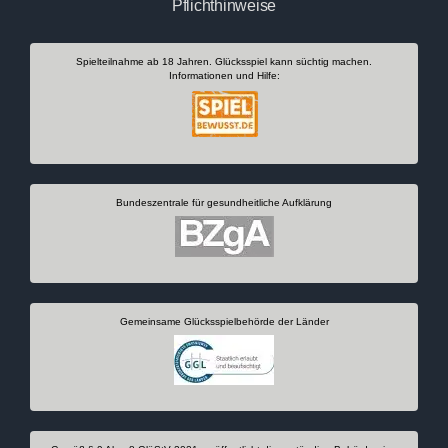
Pflichthinweise
Spielteilnahme ab 18 Jahren. Glücksspiel kann süchtig machen.
Informationen und Hilfe:
Bundeszentrale für gesundheitliche Aufklärung
Gemeinsame Glücksspielbehörde der Länder