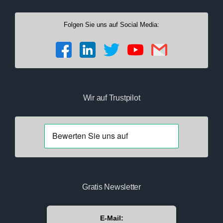
Folgen Sie uns auf Social Media:
Wir auf Trustpilot
Gratis Newsletter
E-Mail: