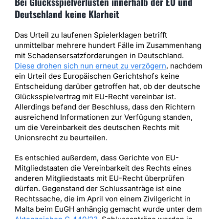
Bei Glücksspielverlusten innerhalb der EU und
Deutschland keine Klarheit
Das Urteil zu laufenen Spielerklagen betrifft
unmittelbar mehrere hundert Fälle im Zusammenhang
mit Schadensersatzforderungen in Deutschland.
Diese drohen sich nun erneut zu verzögern
, nachdem
ein Urteil des Europäischen Gerichtshofs keine
Entscheidung darüber getroffen hat, ob der deutsche
Glücksspielvertrag mit EU-Recht vereinbar ist.
Allerdings befand der Beschluss, dass den Richtern
ausreichend Informationen zur Verfügung standen,
um die Vereinbarkeit des deutschen Rechts mit
Unionsrecht zu beurteilen.
Es entschied außerdem, dass Gerichte von EU-
Mitgliedstaaten die Vereinbarkeit des Rechts eines
anderen Mitgliedstaats mit EU-Recht überprüfen
dürfen. Gegenstand der Schlussanträge ist eine
Rechtssache, die im April von einem Zivilgericht in
Malta beim EuGH anhängig gemacht wurde unter dem