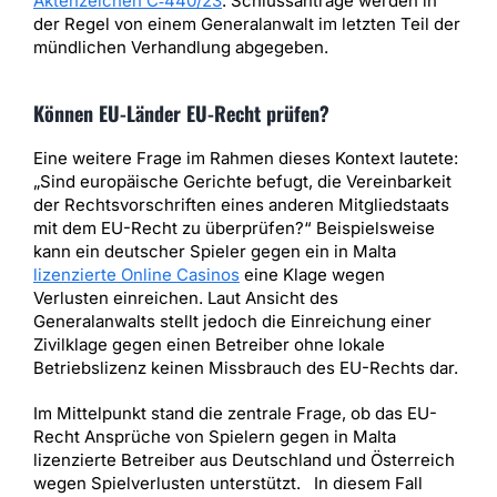
Aktenzeichen C‑440/23
. Schlussanträge werden in
der Regel von einem Generalanwalt im letzten Teil der
mündlichen Verhandlung abgegeben.
Können EU-Länder EU-Recht prüfen?
Eine weitere Frage im Rahmen dieses Kontext lautete:
„Sind europäische Gerichte befugt, die Vereinbarkeit
der Rechtsvorschriften eines anderen Mitgliedstaats
mit dem EU-Recht zu überprüfen?“ Beispielsweise
kann ein deutscher Spieler gegen ein in Malta
lizenzierte Online Casinos
eine Klage wegen
Verlusten einreichen. Laut Ansicht des
Generalanwalts stellt jedoch die Einreichung einer
Zivilklage gegen einen Betreiber ohne lokale
Betriebslizenz keinen Missbrauch des EU-Rechts dar.
Im Mittelpunkt stand die zentrale Frage, ob das EU-
Recht Ansprüche von Spielern gegen in Malta
lizenzierte Betreiber aus Deutschland und Österreich
wegen Spielverlusten unterstützt. In diesem Fall