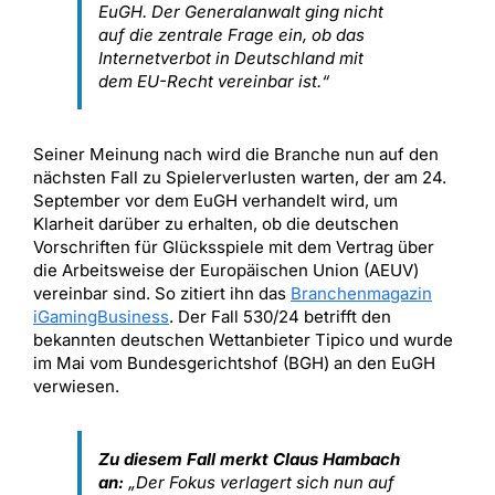
EuGH. Der Generalanwalt ging nicht
auf die zentrale Frage ein, ob das
Internetverbot in Deutschland mit
dem EU-Recht vereinbar ist.“
Seiner Meinung nach wird die Branche nun auf den
nächsten Fall zu Spielerverlusten warten, der am 24.
September vor dem EuGH verhandelt wird, um
Klarheit darüber zu erhalten, ob die deutschen
Vorschriften für Glücksspiele mit dem Vertrag über
die Arbeitsweise der Europäischen Union (AEUV)
vereinbar sind. So zitiert ihn das
Branchenmagazin
iGamingBusiness
. Der Fall 530/24 betrifft den
bekannten deutschen Wettanbieter Tipico und wurde
im Mai vom Bundesgerichtshof (BGH) an den EuGH
verwiesen.
Zu diesem Fall merkt Claus Hambach
an:
„Der Fokus verlagert sich nun auf