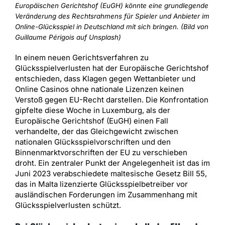
Europäischen Gerichtshof (EuGH) könnte eine grundlegende
Veränderung des Rechtsrahmens für Spieler und Anbieter im
Online-Glücksspiel in Deutschland mit sich bringen. (Bild von
Guillaume Périgois auf Unsplash)
In einem neuen Gerichtsverfahren zu
Glücksspielverlusten hat der Europäische Gerichtshof
entschieden, dass Klagen gegen Wettanbieter und
Online Casinos ohne nationale Lizenzen keinen
Verstoß gegen EU-Recht darstellen. Die Konfrontation
gipfelte diese Woche in Luxemburg, als der
Europäische Gerichtshof (EuGH) einen Fall
verhandelte, der das Gleichgewicht zwischen
nationalen Glücksspielvorschriften und den
Binnenmarktvorschriften der EU zu verschieben
droht. Ein zentraler Punkt der Angelegenheit ist das im
Juni 2023 verabschiedete maltesische Gesetz Bill 55,
das in Malta lizenzierte Glücksspielbetreiber vor
ausländischen Forderungen im Zusammenhang mit
Glücksspielverlusten schützt.