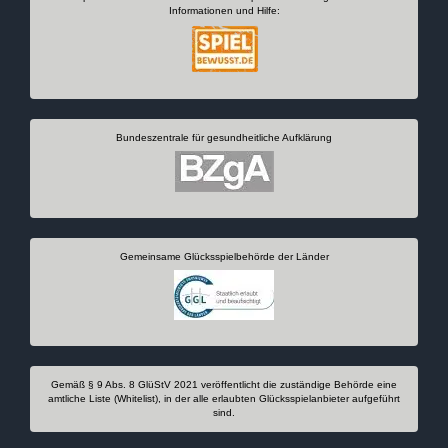
Informationen und Hilfe:
Bundeszentrale für gesundheitliche Aufklärung
Gemeinsame Glücksspielbehörde der Länder
Gemäß § 9 Abs. 8 GlüStV 2021 veröffentlicht die zuständige Behörde eine
amtliche Liste (Whitelist), in der alle erlaubten Glücksspielanbieter aufgeführt
sind.