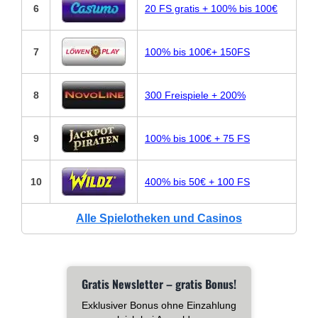
6
20 FS gratis + 100% bis 100€
7
100% bis 100€+ 150FS
8
300 Freispiele + 200%
9
100% bis 100€ + 75 FS
10
400% bis 50€ + 100 FS
Alle Spielotheken und Casinos
Gratis Newsletter – gratis Bonus!
Exklusiver Bonus ohne Einzahlung