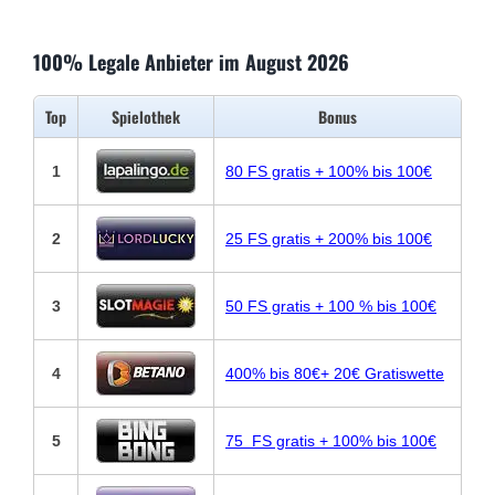
100% Legale Anbieter im August 2026
Top
Spielothek
Bonus
1
80 FS gratis + 100% bis 100€
2
25 FS gratis + 200% bis 100€
3
50 FS gratis + 100 % bis 100€
4
400% bis 80€+ 20€ Gratiswette
5
75 FS gratis + 100% bis 100€