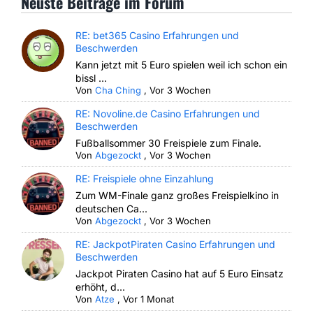
Neuste Beiträge im Forum
RE: bet365 Casino Erfahrungen und
Beschwerden
Kann jetzt mit 5 Euro spielen weil ich schon ein
bissl ...
Von
Cha Ching
,
Vor 3 Wochen
RE: Novoline.de Casino Erfahrungen und
Beschwerden
Fußballsommer 30 Freispiele zum Finale.
Von
Abgezockt
,
Vor 3 Wochen
RE: Freispiele ohne Einzahlung
Zum WM-Finale ganz großes Freispielkino in
deutschen Ca...
Von
Abgezockt
,
Vor 3 Wochen
RE: JackpotPiraten Casino Erfahrungen und
Beschwerden
Jackpot Piraten Casino hat auf 5 Euro Einsatz
erhöht, d...
Von
Atze
,
Vor 1 Monat