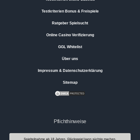
Testkriterien Bonus & Freispiele
Ratgeber Spielsucht
Online Casino Verifizierung
GGL Whitelist
Über uns
Impressum & Datenschutzerklärung
Sitemap
Pflichthinweise
Spielteilnahme ab 18 Jahren. Glücksspiel kann süchtig machen.