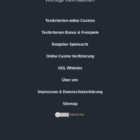
Testkriterien online Casinos
Testkriterien Bonus & Freispiele
Ratgeber Spielsucht
Online Casino Verifizierung
GGL Whitelist
Über uns
Impressum & Datenschutzerklärung
Sitemap