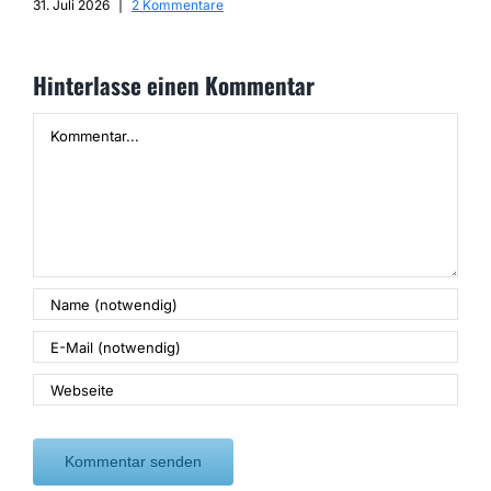
31. Juli 2026
|
2 Kommentare
23. 
Hinterlasse einen Kommentar
Kommentar