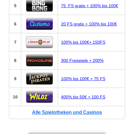
5
75 FS gratis + 100% bis 100€
6
20 FS gratis + 100% bis 100€
7
100% bis 100€+ 150FS
8
300 Freispiele + 200%
9
100% bis 100€ + 75 FS
10
400% bis 50€ + 100 FS
Alle Spielotheken und Casinos