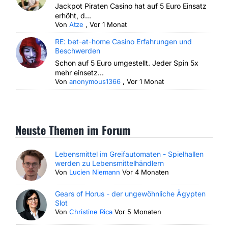
Jackpot Piraten Casino hat auf 5 Euro Einsatz
erhöht, d...
Von
Atze
,
Vor 1 Monat
RE: bet-at-home Casino Erfahrungen und
Beschwerden
Schon auf 5 Euro umgestellt. Jeder Spin 5x
mehr einsetz...
Von
anonymous1366
,
Vor 1 Monat
Neuste Themen im Forum
Lebensmittel im Greifautomaten - Spielhallen
werden zu Lebensmittelhändlern
Von
Lucien Niemann
Vor 4 Monaten
Gears of Horus - der ungewöhnliche Ägypten
Slot
Von
Christine Rica
Vor 5 Monaten