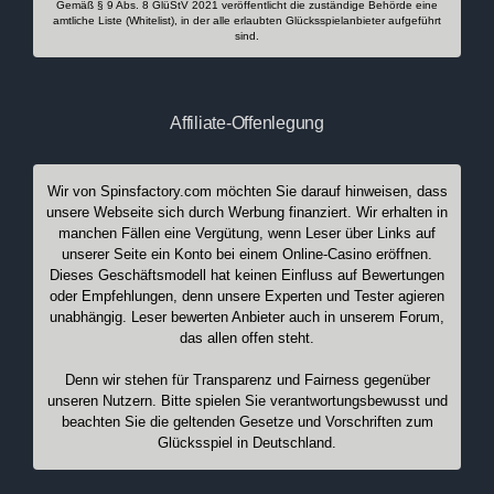
Gemäß § 9 Abs. 8 GlüStV 2021 veröffentlicht die zuständige Behörde eine
amtliche Liste (Whitelist), in der alle erlaubten Glücksspielanbieter aufgeführt
sind.
Affiliate-Offenlegung
Wir von Spinsfactory.com möchten Sie darauf hinweisen, dass
unsere Webseite sich durch Werbung finanziert. Wir erhalten in
manchen Fällen eine Vergütung, wenn Leser über Links auf
unserer Seite ein Konto bei einem Online-Casino eröffnen.
Dieses Geschäftsmodell hat keinen Einfluss auf Bewertungen
oder Empfehlungen, denn unsere Experten und Tester agieren
unabhängig. Leser bewerten Anbieter auch in unserem Forum,
das allen offen steht.
Denn wir stehen für Transparenz und Fairness gegenüber
unseren Nutzern. Bitte spielen Sie verantwortungsbewusst und
beachten Sie die geltenden Gesetze und Vorschriften zum
Glücksspiel in Deutschland.