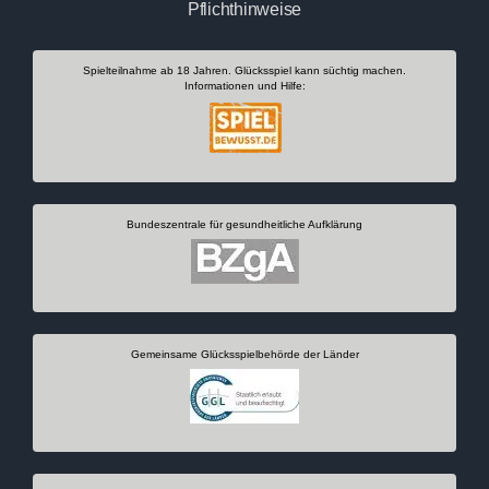
Pflichthinweise
Spielteilnahme ab 18 Jahren. Glücksspiel kann süchtig machen.
Informationen und Hilfe:
Bundeszentrale für gesundheitliche Aufklärung
Gemeinsame Glücksspielbehörde der Länder