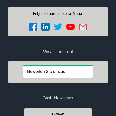
Folgen Sie uns auf Social Media:
Wir auf Trustpilot
Gratis Newsletter
E-Mail: