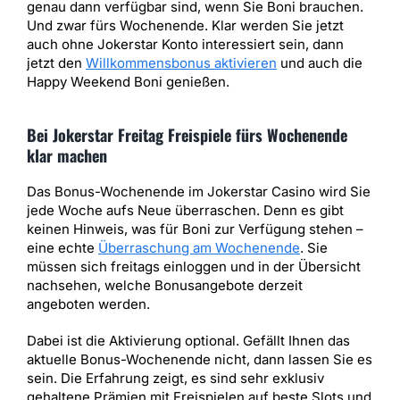
genau dann verfügbar sind, wenn Sie Boni brauchen.
Und zwar fürs Wochenende. Klar werden Sie jetzt
auch ohne Jokerstar Konto interessiert sein, dann
jetzt den
Willkommensbonus aktivieren
und auch die
Happy Weekend Boni genießen.
Bei Jokerstar Freitag Freispiele fürs Wochenende
klar machen
Das Bonus-Wochenende im Jokerstar Casino wird Sie
jede Woche aufs Neue überraschen. Denn es gibt
keinen Hinweis, was für Boni zur Verfügung stehen –
eine echte
Überraschung am Wochenende
. Sie
müssen sich freitags einloggen und in der Übersicht
nachsehen, welche Bonusangebote derzeit
angeboten werden.
Dabei ist die Aktivierung optional. Gefällt Ihnen das
aktuelle Bonus-Wochenende nicht, dann lassen Sie es
sein. Die Erfahrung zeigt, es sind sehr exklusiv
gehaltene Prämien mit Freispielen auf beste Slots und