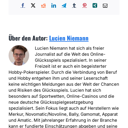
Facebook
X
Reddit
LinkedIn
Telegram
Tumblr
Pinterest
Xing
E-
Mail
Über den Autor:
Lucien Niemann
Lucien Niemann hat sich als freier
Journalist auf die Welt des Online-
Glücksspiels spezialisiert. In seiner
Freizeit ist er auch ein begeisterter
Hobby-Pokerspieler. Durch die Verbindung von Beruf
und Hobby entgehen ihm und seiner Leserschaft
keine wichtigen Meldungen aus der Welt der Chancen
und Risiken des Glücksspiels. Lucien hat sich
besonders auf Sportwetten, Online-Casinos und die
neue deutsche Glücksspielgesetzgebung
spezialisiert. Sein Fokus liegt auch auf Herstellern wie
Merkur, Novomatic/Novoline, Bally, Gamomat, Apparat
und Amatic. Mit jahrelanger Erfahrung in der Branche
kann er fundierte Einschätzungen abgeben und seine