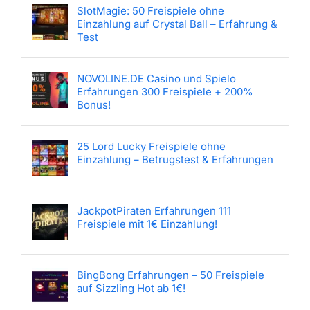
SlotMagie: 50 Freispiele ohne
Einzahlung auf Crystal Ball – Erfahrung &
Test
NOVOLINE.DE Casino und Spielo
Erfahrungen 300 Freispiele + 200%
Bonus!
25 Lord Lucky Freispiele ohne
Einzahlung – Betrugstest & Erfahrungen
JackpotPiraten Erfahrungen 111
Freispiele mit 1€ Einzahlung!
BingBong Erfahrungen – 50 Freispiele
auf Sizzling Hot ab 1€!