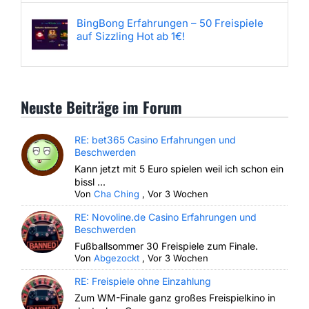
BingBong Erfahrungen – 50 Freispiele
auf Sizzling Hot ab 1€!
Neuste Beiträge im Forum
RE: bet365 Casino Erfahrungen und
Beschwerden
Kann jetzt mit 5 Euro spielen weil ich schon ein
bissl ...
Von
Cha Ching
,
Vor 3 Wochen
RE: Novoline.de Casino Erfahrungen und
Beschwerden
Fußballsommer 30 Freispiele zum Finale.
Von
Abgezockt
,
Vor 3 Wochen
RE: Freispiele ohne Einzahlung
Zum WM-Finale ganz großes Freispielkino in