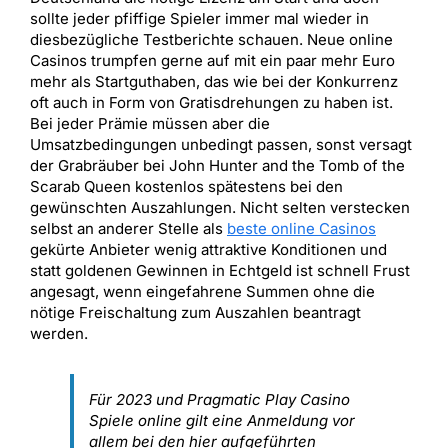
sollte jeder pfiffige Spieler immer mal wieder in
diesbezügliche Testberichte schauen. Neue online
Casinos trumpfen gerne auf mit ein paar mehr Euro
mehr als Startguthaben, das wie bei der Konkurrenz
oft auch in Form von Gratisdrehungen zu haben ist.
Bei jeder Prämie müssen aber die
Umsatzbedingungen unbedingt passen, sonst versagt
der Grabräuber bei John Hunter and the Tomb of the
Scarab Queen kostenlos spätestens bei den
gewünschten Auszahlungen. Nicht selten verstecken
selbst an anderer Stelle als
beste online Casinos
gekürte Anbieter wenig attraktive Konditionen und
statt goldenen Gewinnen in Echtgeld ist schnell Frust
angesagt, wenn eingefahrene Summen ohne die
nötige Freischaltung zum Auszahlen beantragt
werden.
Für 2023 und Pragmatic Play Casino
Spiele online gilt eine Anmeldung vor
allem bei den hier aufgeführten