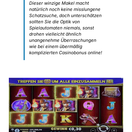
Dieser winzige Makel macht
natürlich noch keine misslungene
Schatzsuche, doch unterschätzen
sollten Sie die Optik von
Spielautomaten niemals, sonst
drohen vielleicht ähnlich
unangenehme Überraschungen
wie bei einem übermäßig
komplizierten Casinobonus online!