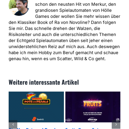
schon den neusten Hit von Merkur, den
grandiosen Spielautomaten von Hölle
Games oder wollen Sie mehr wissen über
den Klassiker Book of Ra von Novoline? Dann folgen
Sie mir. Das schnelle drehen der Walzen, die
Risikoleiter und auch die unterschiedlichen Themen
der Echtgeld Spielautomaten üben seit jeher einen
unwiderstehlichen Reiz auf mich aus. Auch deswegen
habe ich mein Hobby zum Beruf gemacht und schaue
genau hin, wenn es um Scatter, Wild & Co geht.
Weitere interessante Artikel