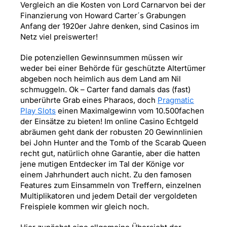
Vergleich an die Kosten von Lord Carnarvon bei der
Finanzierung von Howard Carter´s Grabungen
Anfang der 1920er Jahre denken, sind Casinos im
Netz viel preiswerter!
Die potenziellen Gewinnsummen müssen wir
weder bei einer Behörde für geschützte Altertümer
abgeben noch heimlich aus dem Land am Nil
schmuggeln. Ok – Carter fand damals das (fast)
unberührte Grab eines Pharaos, doch
Pragmatic
Play Slots
einen Maximalgewinn vom 10.500fachen
der Einsätze zu bieten! Im online Casino Echtgeld
abräumen geht dank der robusten 20 Gewinnlinien
bei John Hunter and the Tomb of the Scarab Queen
recht gut, natürlich ohne Garantie, aber die hatten
jene mutigen Entdecker im Tal der Könige vor
einem Jahrhundert auch nicht. Zu den famosen
Features zum Einsammeln von Treffern, einzelnen
Multiplikatoren und jedem Detail der vergoldeten
Freispiele kommen wir gleich noch.