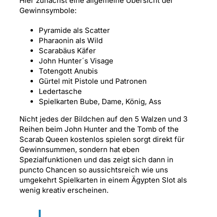
Hier zunächst eine allgemeine Übersicht der
Gewinnsymbole:
Pyramide als Scatter
Pharaonin als Wild
Scarabäus Käfer
John Hunter´s Visage
Totengott Anubis
Gürtel mit Pistole und Patronen
Ledertasche
Spielkarten Bube, Dame, König, Ass
Nicht jedes der Bildchen auf den 5 Walzen und 3
Reihen beim John Hunter and the Tomb of the
Scarab Queen kostenlos spielen sorgt direkt für
Gewinnsummen, sondern hat eben
Spezialfunktionen und das zeigt sich dann in
puncto Chancen so aussichtsreich wie uns
umgekehrt Spielkarten in einem Ägypten Slot als
wenig kreativ erscheinen.