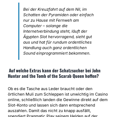
Bei der Kreuzfahrt auf dem Nil, im
Schatten der Pyramiden oder einfach
nur zu Hause mit Fernweh am
Computer – solange die
Internetverbindung steht, läuft der
Ägypten Slot hervorragend, sieht gut
aus und hat für rundum ordentliches
Handlung auch ganz ordentlichen
Sound einprogrammiert bekommen.
Auf welche Extras kann der Schatzsucher bei John
Hunter and the Tomb of the Scarab Queen hoffen?
Ob es die Tasche aus Leder braucht oder den
örtlichen Muli zum Schleppen ist unwichtig im Casino
online, schließlich landen die Gewinne direkt auf dem
Slot-Konto und lassen sich dann entsprechend
auszahlen. Damit das nicht zu knapp ausfällt,
spendiert Pragmatic Play seinem Helden auf der