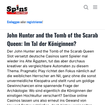
Zum
Inhalt
springen
Einloggen
oder
registrieren
!
John Hunter and the Tomb of the Scarab
Queen: Im Tal der Königinnen?
Der John Hunter and the Tomb of the Scarab Queen
Slot versetzt deutsche Casinos samt Spieler mal
wieder ins Alte Ägypten, tut das aber durchaus
kreativer als vergleichbare Automaten zu diesem
Thema. Pragmatic Play richtet den Fokus nämlich auf
die weiblichen Herrscher am Nil, ganz ohne die sonst
unvermeidliche Kleopatra und stellt rund um goldige
Gewinnchancen eine spannende Frage der
Archäologie: Wo sind eigentlich die Königinnen der
einstigen Hochkultur verscharrt? Seriöse online
Casinos lassen uns also erneut ins Gewand von