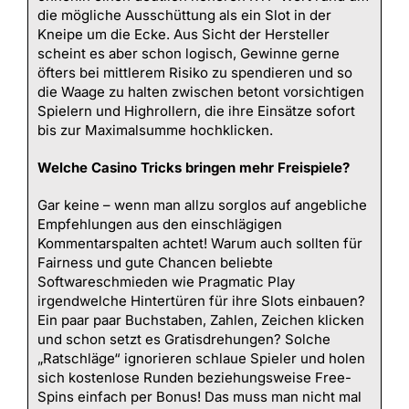
die mögliche Ausschüttung als ein Slot in der
Kneipe um die Ecke. Aus Sicht der Hersteller
scheint es aber schon logisch, Gewinne gerne
öfters bei mittlerem Risiko zu spendieren und so
die Waage zu halten zwischen betont vorsichtigen
Spielern und Highrollern, die ihre Einsätze sofort
bis zur Maximalsumme hochklicken.
Welche Casino Tricks bringen mehr Freispiele?
Gar keine – wenn man allzu sorglos auf angebliche
Empfehlungen aus den einschlägigen
Kommentarspalten achtet! Warum auch sollten für
Fairness und gute Chancen beliebte
Softwareschmieden wie Pragmatic Play
irgendwelche Hintertüren für ihre Slots einbauen?
Ein paar paar Buchstaben, Zahlen, Zeichen klicken
und schon setzt es Gratisdrehungen? Solche
„Ratschläge“ ignorieren schlaue Spieler und holen
sich kostenlose Runden beziehungsweise Free-
Spins einfach per Bonus! Das muss man nicht mal