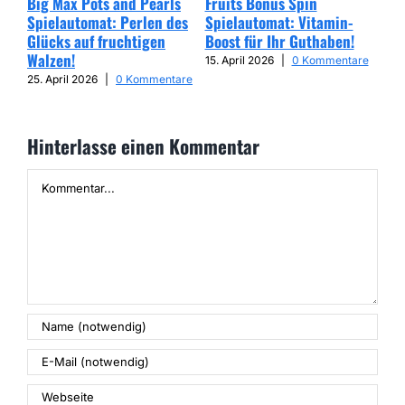
Dem
Big Max Pots and Pearls
Fruits Bonus Spin
Ein
Spielautomat: Perlen des
Spielautomat: Vitamin-
Glücks auf fruchtigen
Boost für Ihr Guthaben!
8. A
Walzen!
15. April 2026
|
0 Kommentare
25. April 2026
|
0 Kommentare
Hinterlasse einen Kommentar
Kommentar