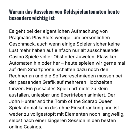
Warum das Aussehen von Geldspielautomaten heute
besonders wichtig ist
Es geht bei der eigentlichen Aufmachung von
Pragmatic Play Slots weniger um persönlichen
Geschmack, auch wenn einige Spieler sicher keine
Lust mehr haben auf einfach nur alt ausschauende
Casino Spiele voller Obst oder Juwelen. Klassiker
Automaten hin oder her – heute spielen wir gerne mal
auf dem Smartphone, schalten dazu noch den
Rechner an und die Softwareschmieden müssen bei
der passenden Grafik auf mehreren Hochzeiten
tanzen. Ein passables Spiel darf nicht zu klein
ausfallen, unlesbar und übertrieben animiert. Der
John Hunter and the Tomb of the Scarab Queen
Spielautomat kann das ohne Einschränkung und ist
weder zu vollgestopft mit Elementen noch langweilig,
selbst nach einer längeren Session in den besten
online Casinos.