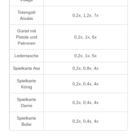
Totengott
0,2x, 1,2x, 7x
Anubis
Gürtel mit
Pistole und
0,2x, 1x, 6x
Patronen
Ledertasche
0,2x, 1x, 5x
Spielkarte Ass
0,2x, 0,8x, 4x
Spielkarte
0,2x, 0,4x, 4x
König
Spielkarte
0,2x, 0,4x, 4x
Dame
Spielkarte
0,2x, 0,4x, 4x
Bube