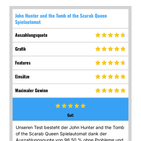
John Hunter and the Tomb of the Scarab Queen
Spielautomat
Auszahlungsquote
Grafik
Features
Einsätze
Maximaler Gewinn
Gut!
Unseren Test besteht der John Hunter and the Tomb
of the Scarab Queen Spielautomat dank der
Auszahlungsquote von 96,50 % ohne Probleme und