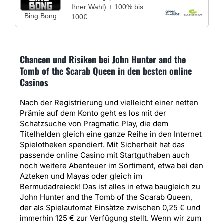
Ihrer Wahl) + 100% bis
Bing Bong
100€
Chancen und Risiken bei John Hunter and the
Tomb of the Scarab Queen in den besten online
Casinos
Nach der Registrierung und vielleicht einer netten
Prämie auf dem Konto geht es los mit der
Schatzsuche von Pragmatic Play, die dem
Titelhelden gleich eine ganze Reihe in den Internet
Spielotheken spendiert. Mit Sicherheit hat das
passende online Casino mit Startguthaben auch
noch weitere Abenteuer im Sortiment, etwa bei den
Azteken und Mayas oder gleich im
Bermudadreieck! Das ist alles in etwa baugleich zu
John Hunter and the Tomb of the Scarab Queen,
der als Spielautomat Einsätze zwischen 0,25 € und
immerhin 125 € zur Verfügung stellt. Wenn wir zum