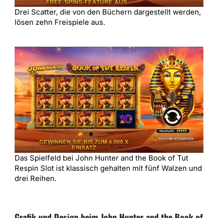
Drei Scatter, die von den Büchern dargestellt werden,
lösen zehn Freispiele aus.
Das Spielfeld bei John Hunter and the Book of Tut
Respin Slot ist klassisch gehalten mit fünf Walzen und
drei Reihen.
Grafik und Design beim John Hunter and the Book of