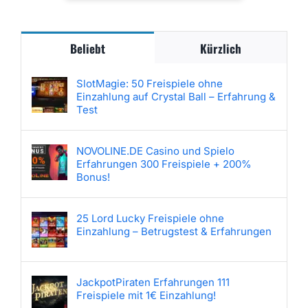
Beliebt
Kürzlich
SlotMagie: 50 Freispiele ohne
Einzahlung auf Crystal Ball – Erfahrung &
Test
NOVOLINE.DE Casino und Spielo
Erfahrungen 300 Freispiele + 200%
Bonus!
25 Lord Lucky Freispiele ohne
Einzahlung – Betrugstest & Erfahrungen
JackpotPiraten Erfahrungen 111
Freispiele mit 1€ Einzahlung!