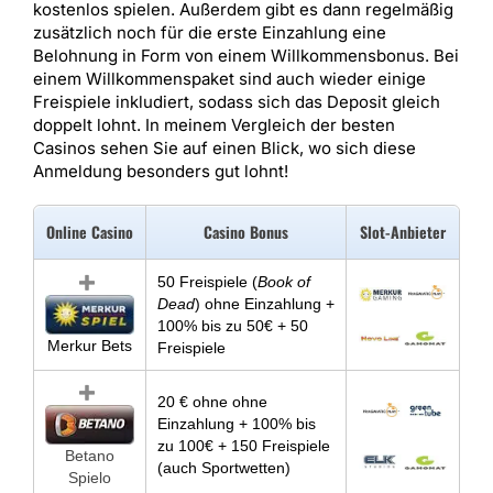
kostenlos spielen. Außerdem gibt es dann regelmäßig
zusätzlich noch für die erste Einzahlung eine
Belohnung in Form von einem Willkommensbonus. Bei
einem Willkommenspaket sind auch wieder einige
Freispiele inkludiert, sodass sich das Deposit gleich
doppelt lohnt. In meinem Vergleich der besten
Casinos sehen Sie auf einen Blick, wo sich diese
Anmeldung besonders gut lohnt!
Online Casino
Casino Bonus
Slot-Anbieter
50 Freispiele (
Book of
Dead
) ohne Einzahlung +
100% bis zu 50€ + 50
Merkur Bets
Freispiele
20 € ohne ohne
Einzahlung + 100% bis
zu 100€ + 150 Freispiele
Betano
(auch Sportwetten)
Spielo