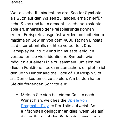
landet.
Wer es schafft, mindestens drei Scatter Symbole
als Buch auf den Walzen zu landen, erhält hierfür
zehn Spins und kann dementsprechend kostenlos
spielen. Innerhalb der Freispielrunde können
erneut Freispiele ausgelöst werden und mit einem
maximalen Gewinn von dem 4000-fachen Einsatz
ist dieser ebenfalls nicht zu verachten. Das
Gameplay ist intuitiv und ich musste lediglich
versuchen, so viele identische Symbole wie
möglich auf einer Linie zu sammeln. Um sich mit
diesen Funktionen bekanntzumachen, empfehle ich
den John Hunter and the Book of Tut Respin Slot
als Demo kostenlos zu spielen. Am besten halten
Sie die folgenden Schritte ein:
Melden Sie sich bei einem Casino nach
Wunsch an, welches die
Spiele von
Pragmatic Play
im Portfolio aufweist. Am
einfachsten gelingt Ihnen dies, wenn Sie auf
dieser Seite auf den Button des jeweiligen