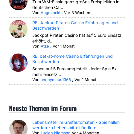
Zum WM-Finale ganz großes Freispielkino in
deutschen Ca...
Von
Abgezockt
,
Vor 3 Wochen
RE: JackpotPiraten Casino Erfahrungen und
Beschwerden
Jackpot Piraten Casino hat auf 5 Euro Einsatz
erhöht, d...
Von
Atze
,
Vor 1 Monat
RE: bet-at-home Casino Erfahrungen und
Beschwerden
Schon auf 5 Euro umgestellt. Jeder Spin 5x
mehr einsetz...
Von
anonymous1366
,
Vor 1 Monat
Neuste Themen im Forum
Lebensmittel im Greifautomaten - Spielhallen
werden zu Lebensmittelhändlern
Von
Lucien Niemann
Vor 4 Monaten