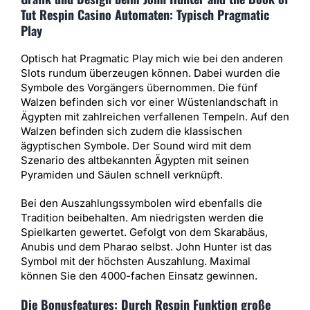
Tut Respin Casino Automaten: Typisch Pragmatic
Play
Optisch hat Pragmatic Play mich wie bei den anderen
Slots rundum überzeugen können. Dabei wurden die
Symbole des Vorgängers übernommen. Die fünf
Walzen befinden sich vor einer Wüstenlandschaft in
Ägypten mit zahlreichen verfallenen Tempeln. Auf den
Walzen befinden sich zudem die klassischen
ägyptischen Symbole. Der Sound wird mit dem
Szenario des altbekannten Ägypten mit seinen
Pyramiden und Säulen schnell verknüpft.
Bei den Auszahlungssymbolen wird ebenfalls die
Tradition beibehalten. Am niedrigsten werden die
Spielkarten gewertet. Gefolgt von dem Skarabäus,
Anubis und dem Pharao selbst. John Hunter ist das
Symbol mit der höchsten Auszahlung. Maximal
können Sie den 4000-fachen Einsatz gewinnen.
Die Bonusfeatures: Durch Respin Funktion große