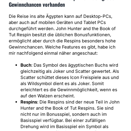
Gewinnchancen vorhanden
Die Reise ins alte Ägypten kann auf Desktop-PCs,
aber auch auf mobilen Geräten und Tablet PCs
durchgeführt werden. John Hunter and the Book of
Tut Respin besitzt die üblichen Bonusfunktionen,
ermöglicht aber durch die Respins besonders hohe
Gewinnchancen. Welche Features es gibt, habe ich
mir nachfolgend einmal näher angeschaut:
Buch
: Das Symbol des ägyptischen Buchs wird
gleichzeitig als Joker und Scatter gewertet. Als
Scatter schüttet dieses Icon Freispiele aus und
als Wildsymbol dient es als Joker. Somit
erleichtert es die Gewinnmöglichkeit, wenn es
auf den Walzen erscheint.
Respins
: Die Respins sind der neue Teil in John
Hunter and the Book of Tut Respins. Sie sind
nicht nur im Bonusspiel, sondern auch im
Basisspiel verfügbar. Bei einer zufälligen
Drehung wird im Basisspiel ein Symbol als