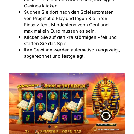
Casinos klicken.
Suchen Sie dort nach den Spielautomaten
von Pragmatic Play und legen Sie Ihren
Einsatz fest. Mindestens zehn Cent und
maximal ein Euro müssen es sein.
Klicken Sie auf den kreisförmigen Pfeil und
starten Sie das Spiel.
Ihre Gewinne werden automatisch angezeigt,
abgerechnet und festgelegt.