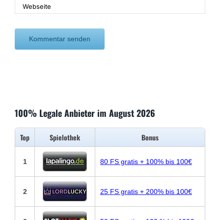
100% Legale Anbieter im August 2026
Top
Spielothek
Bonus
1
80 FS gratis + 100% bis 100€
2
25 FS gratis + 200% bis 100€