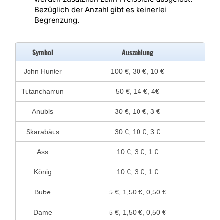
Bezüglich der Anzahl gibt es keinerlei
Begrenzung.
Symbol
Auszahlung
John Hunter
100 €, 30 €, 10 €
Tutanchamun
50 €, 14 €, 4€
Anubis
30 €, 10 €, 3 €
Skarabäus
30 €, 10 €, 3 €
Ass
10 €, 3 €, 1 €
König
10 €, 3 €, 1 €
Bube
5 €, 1,50 €, 0,50 €
Dame
5 €, 1,50 €, 0,50 €