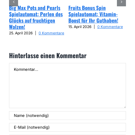
Dem
Big Max Pots and Pearls
Fruits Bonus Spin
Ein
Spielautomat: Perlen des
Spielautomat: Vitamin-
Glücks auf fruchtigen
Boost für Ihr Guthaben!
8. A
Walzen!
15. April 2026
|
0 Kommentare
25. April 2026
|
0 Kommentare
Hinterlasse einen Kommentar
Kommentar