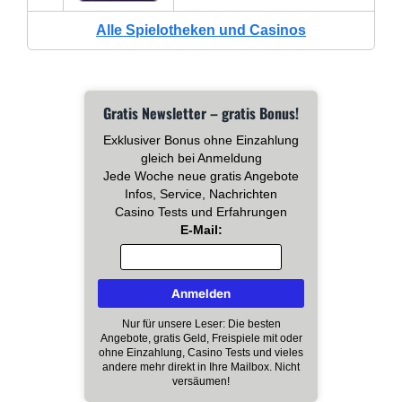
Alle Spielotheken und Casinos
Gratis Newsletter – gratis Bonus!
Exklusiver Bonus ohne Einzahlung
gleich bei Anmeldung
Jede Woche neue gratis Angebote
Infos, Service, Nachrichten
Casino Tests und Erfahrungen
E-Mail:
Nur für unsere Leser: Die besten
Angebote, gratis Geld, Freispiele mit oder
ohne Einzahlung, Casino Tests und vieles
andere mehr direkt in Ihre Mailbox. Nicht
versäumen!