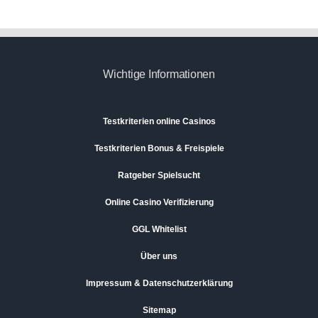
Wichtige Informationen
Testkriterien online Casinos
Testkriterien Bonus & Freispiele
Ratgeber Spielsucht
Online Casino Verifizierung
GGL Whitelist
Über uns
Impressum & Datenschutzerklärung
Sitemap