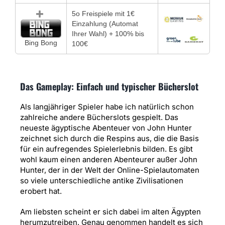
5o Freispiele mit 1€
Einzahlung (Automat
Ihrer Wahl) + 100% bis
Bing Bong
100€
Das Gameplay: Einfach und typischer Bücherslot
Als langjähriger Spieler habe ich natürlich schon
zahlreiche andere Bücherslots gespielt. Das
neueste ägyptische Abenteuer von John Hunter
zeichnet sich durch die Respins aus, die die Basis
für ein aufregendes Spielerlebnis bilden. Es gibt
wohl kaum einen anderen Abenteurer außer John
Hunter, der in der Welt der Online-Spielautomaten
so viele unterschiedliche antike Zivilisationen
erobert hat.
Am liebsten scheint er sich dabei im alten Ägypten
herumzutreiben. Genau genommen handelt es sich