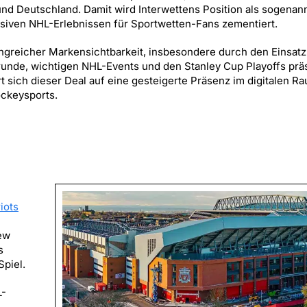
 und Deutschland. Damit wird Interwettens Position als sogenan
usiven NHL-Erlebnissen für Sportwetten-Fans zementiert.
angreicher Markensichtbarkeit, insbesondere durch den Einsatz 
unde, wichtigen NHL-Events und den Stanley Cup Playoffs prä
rt sich dieser Deal auf eine gesteigerte Präsenz im digitalen R
ockeysports.
iots
ew
s
piel.
L-