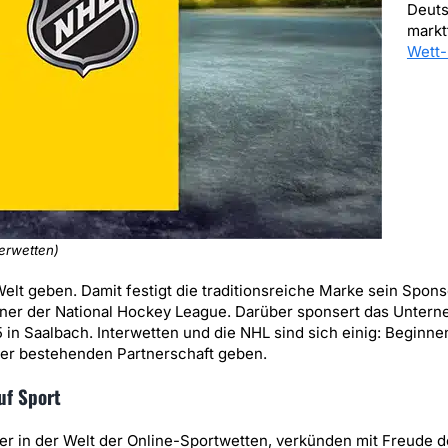
Deuts
mark
Wett-
terwetten)
elt geben. Damit festigt die traditionsreiche Marke sein Spons
tner der National Hockey League. Darüber sponsert das Unter
in Saalbach. Interwetten und die NHL sind sich einig: Beginne
der bestehenden Partnerschaft geben.
uf Sport
ter in der Welt der Online-Sportwetten, verkünden mit Freude 