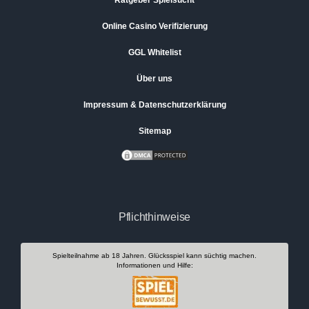
Online Casino Verifizierung
GGL Whitelist
Über uns
Impressum & Datenschutzerklärung
Sitemap
Pflichthinweise
Spielteilnahme ab 18 Jahren. Glücksspiel kann süchtig machen.
Informationen und Hilfe: