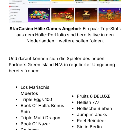
StarCasino Hölle Games Angebot:
Ein paar Top-Slots
aus dem Hölle-Portfolio sind bereits live in den
Niederlanden – weitere sollen folgen.
Und darauf können sich die Spieler des neuen
Partners Green Island N.V. in regulierter Umgebung
bereits freuen:
Los Mariachis
Muertos
Fruits 6 DELUXE
Triple Eggs 100
Hellish 777
Book Of Holla: Bonus
Höllische Sieben
Spin
Jumpin' Jacks
Triple Multi Dragon
Reel Reindeer
Book Of Nazar
Sin in Berlin
Geilomat