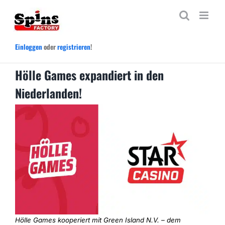
Zum
Inhalt
springen
Einloggen
oder
registrieren
!
Hölle Games expandiert in den
Niederlanden!
Hölle Games kooperiert mit Green Island N.V. – dem