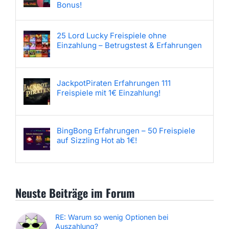
Bonus!
25 Lord Lucky Freispiele ohne
Einzahlung – Betrugstest & Erfahrungen
JackpotPiraten Erfahrungen 111
Freispiele mit 1€ Einzahlung!
BingBong Erfahrungen – 50 Freispiele
auf Sizzling Hot ab 1€!
Neuste Beiträge im Forum
RE: Warum so wenig Optionen bei
Auszahlung?