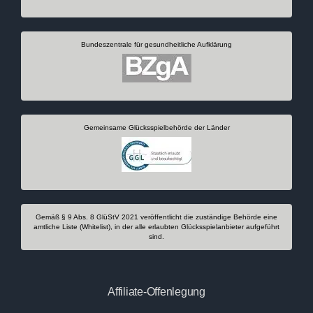
Bundeszentrale für gesundheitliche Aufklärung
Gemeinsame Glücksspielbehörde der Länder
Gemäß § 9 Abs. 8 GlüStV 2021 veröffentlicht die zuständige Behörde eine
amtliche Liste (Whitelist), in der alle erlaubten Glücksspielanbieter aufgeführt
sind.
Affiliate-Offenlegung