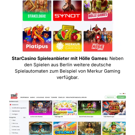
StarCasino Spieleanbieter mit Hölle Games:
Neben
den Spielen aus Berlin weitere deutsche
Spielautomaten zum Beispiel von Merkur Gaming
verfügbar.