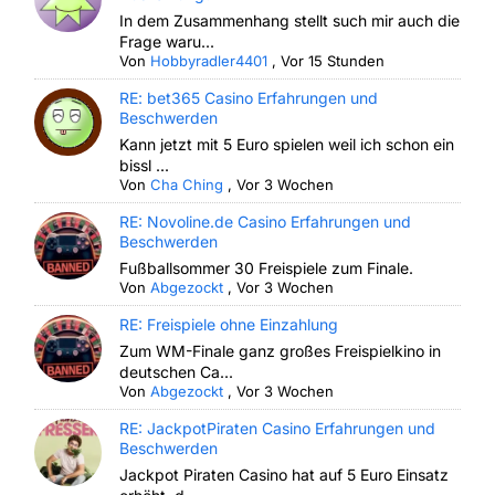
In dem Zusammenhang stellt such mir auch die
Frage waru...
Von
Hobbyradler4401
,
Vor 15 Stunden
RE: bet365 Casino Erfahrungen und
Beschwerden
Kann jetzt mit 5 Euro spielen weil ich schon ein
bissl ...
Von
Cha Ching
,
Vor 3 Wochen
RE: Novoline.de Casino Erfahrungen und
Beschwerden
Fußballsommer 30 Freispiele zum Finale.
Von
Abgezockt
,
Vor 3 Wochen
RE: Freispiele ohne Einzahlung
Zum WM-Finale ganz großes Freispielkino in
deutschen Ca...
Von
Abgezockt
,
Vor 3 Wochen
RE: JackpotPiraten Casino Erfahrungen und
Beschwerden
Jackpot Piraten Casino hat auf 5 Euro Einsatz