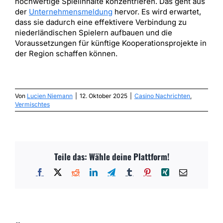
hochwertige Spielinhalte konzentrieren. Das geht aus
der
Unternehmensmeldung
hervor. Es wird erwartet,
dass sie dadurch eine effektivere Verbindung zu
niederländischen Spielern aufbauen und die
Voraussetzungen für künftige Kooperationsprojekte in
der Region schaffen können.
Von
Lucien Niemann
|
12. Oktober 2025
|
Casino Nachrichten
,
Vermischtes
Teile das: Wähle deine Plattform!
Facebook
X
Reddit
LinkedIn
Telegram
Tumblr
Pinterest
Xing
E-
Mail