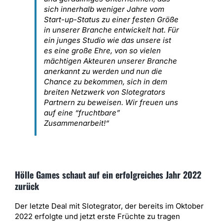
sich innerhalb weniger Jahre vom
Start-up-Status zu einer festen Größe
in unserer Branche entwickelt hat. Für
ein junges Studio wie das unsere ist
es eine große Ehre, von so vielen
mächtigen Akteuren unserer Branche
anerkannt zu werden und nun die
Chance zu bekommen, sich in dem
breiten Netzwerk von Slotegrators
Partnern zu beweisen. Wir freuen uns
auf eine “fruchtbare”
Zusammenarbeit!“
Hölle Games schaut auf ein erfolgreiches Jahr 2022
zurück
Der letzte Deal mit Slotegrator, der bereits im Oktober
2022 erfolgte und jetzt erste Früchte zu tragen