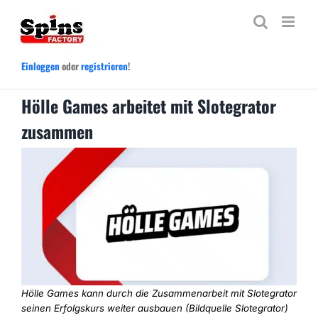
Zum
Inhalt
springen
Einloggen
oder
registrieren
!
Hölle Games arbeitet mit Slotegrator
zusammen
Hölle Games kann durch die Zusammenarbeit mit Slotegrator
seinen Erfolgskurs weiter ausbauen (Bildquelle Slotegrator)