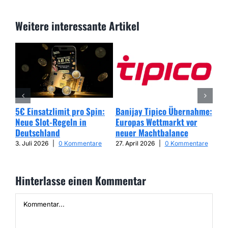
Weitere interessante Artikel
5€ Einsatzlimit pro Spin:
Banijay Tipico Übernahme:
Wer
Neue Slot-Regeln in
Europas Wettmarkt vor
Glü
Deutschland
neuer Machtbalance
har
Cap
3. Juli 2026
|
0 Kommentare
27. April 2026
|
0 Kommentare
25. 
Hinterlasse einen Kommentar
Kommentar