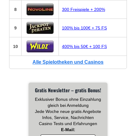
8
300 Freispiele + 200%
9
100% bis 100€ + 75 FS
10
400% bis 50€ + 100 FS
Alle Spielotheken und Casinos
Gratis Newsletter – gratis Bonus!
Exklusiver Bonus ohne Einzahlung
gleich bei Anmeldung
Jede Woche neue gratis Angebote
Infos, Service, Nachrichten
Casino Tests und Erfahrungen
E-Mail: