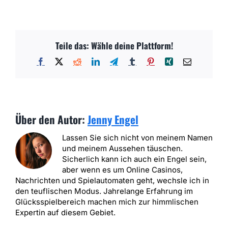
Teile das: Wähle deine Plattform!
Facebook
X
Reddit
LinkedIn
Telegram
Tumblr
Pinterest
Xing
E-
Mail
Über den Autor:
Jenny Engel
Lassen Sie sich nicht von meinem Namen
und meinem Aussehen täuschen.
Sicherlich kann ich auch ein Engel sein,
aber wenn es um Online Casinos,
Nachrichten und Spielautomaten geht, wechsle ich in
den teuflischen Modus. Jahrelange Erfahrung im
Glücksspielbereich machen mich zur himmlischen
Expertin auf diesem Gebiet.