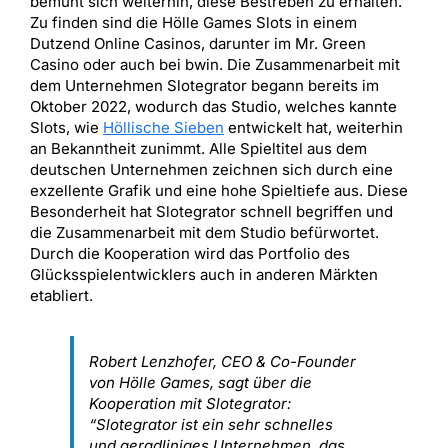
bemüht sich weiterhin, diese Bestreben zu erhalten.
Zu finden sind die Hölle Games Slots in einem
Dutzend Online Casinos, darunter im Mr. Green
Casino oder auch bei bwin. Die Zusammenarbeit mit
dem Unternehmen Slotegrator begann bereits im
Oktober 2022, wodurch das Studio, welches kannte
Slots, wie
Höllische Sieben
entwickelt hat, weiterhin
an Bekanntheit zunimmt. Alle Spieltitel aus dem
deutschen Unternehmen zeichnen sich durch eine
exzellente Grafik und eine hohe Spieltiefe aus. Diese
Besonderheit hat Slotegrator schnell begriffen und
die Zusammenarbeit mit dem Studio befürwortet.
Durch die Kooperation wird das Portfolio des
Glücksspielentwicklers auch in anderen Märkten
etabliert.
Robert Lenzhofer, CEO & Co-Founder
von Hölle Games, sagt über die
Kooperation mit Slotegrator:
“Slotegrator ist ein sehr schnelles
und geradliniges Unternehmen, das