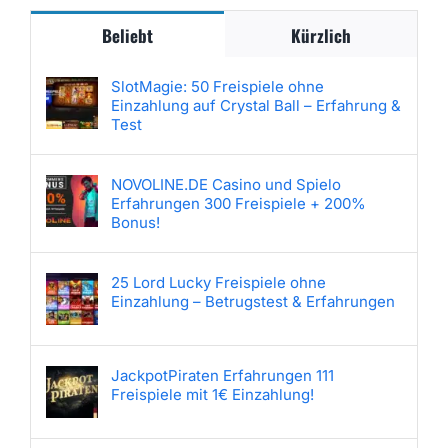
Beliebt
Kürzlich
SlotMagie: 50 Freispiele ohne
Einzahlung auf Crystal Ball – Erfahrung &
Test
NOVOLINE.DE Casino und Spielo
Erfahrungen 300 Freispiele + 200%
Bonus!
25 Lord Lucky Freispiele ohne
Einzahlung – Betrugstest & Erfahrungen
JackpotPiraten Erfahrungen 111
Freispiele mit 1€ Einzahlung!