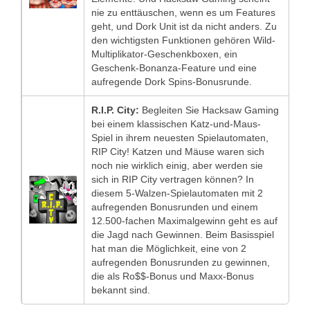
nie zu enttäuschen, wenn es um Features
geht, und Dork Unit ist da nicht anders. Zu
den wichtigsten Funktionen gehören Wild-
Multiplikator-Geschenkboxen, ein
Geschenk-Bonanza-Feature und eine
aufregende Dork Spins-Bonusrunde.
R.I.P. City:
Begleiten Sie Hacksaw Gaming
bei einem klassischen Katz-und-Maus-
Spiel in ihrem neuesten Spielautomaten,
RIP City! Katzen und Mäuse waren sich
noch nie wirklich einig, aber werden sie
sich in RIP City vertragen können? In
diesem 5-Walzen-Spielautomaten mit 2
aufregenden Bonusrunden und einem
12.500-fachen Maximalgewinn geht es auf
die Jagd nach Gewinnen. Beim Basisspiel
hat man die Möglichkeit, eine von 2
aufregenden Bonusrunden zu gewinnen,
die als Ro$$-Bonus und Maxx-Bonus
bekannt sind.