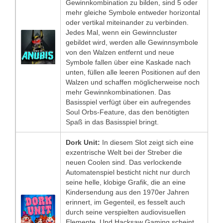
Gewinnkombination zu bilden, sind 5 oder
mehr gleiche Symbole entweder horizontal
oder vertikal miteinander zu verbinden.
Jedes Mal, wenn ein Gewinncluster
gebildet wird, werden alle Gewinnsymbole
von den Walzen entfernt und neue
Symbole fallen über eine Kaskade nach
unten, füllen alle leeren Positionen auf den
Walzen und schaffen möglicherweise noch
mehr Gewinnkombinationen. Das
Basisspiel verfügt über ein aufregendes
Soul Orbs-Feature, das den benötigten
Spaß in das Basisspiel bringt.
Dork Unit:
In diesem Slot zeigt sich eine
exzentrische Welt bei der Streber die
neuen Coolen sind. Das verlockende
Automatenspiel besticht nicht nur durch
seine helle, klobige Grafik, die an eine
Kindersendung aus den 1970er Jahren
erinnert, im Gegenteil, es fesselt auch
durch seine verspielten audiovisuellen
Elemente. Und Hacksaw Gaming scheint