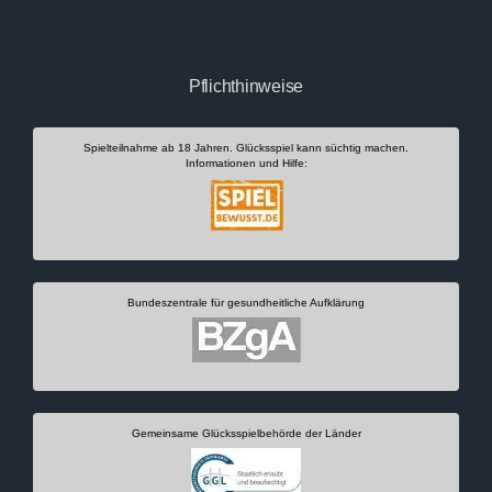
Pflichthinweise
Spielteilnahme ab 18 Jahren. Glücksspiel kann süchtig machen.
Informationen und Hilfe:
Bundeszentrale für gesundheitliche Aufklärung
Gemeinsame Glücksspielbehörde der Länder