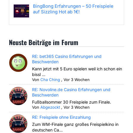
BingBong Erfahrungen – 50 Freispiele
auf Sizzling Hot ab 1€!
Neuste Beiträge im Forum
RE: bet365 Casino Erfahrungen und
Beschwerden
Kann jetzt mit 5 Euro spielen weil ich schon ein
bissl ...
Von
Cha Ching
,
Vor 3 Wochen
RE: Novoline.de Casino Erfahrungen und
Beschwerden
Fußballsommer 30 Freispiele zum Finale.
Von
Abgezockt
,
Vor 3 Wochen
RE: Freispiele ohne Einzahlung
Zum WM-Finale ganz großes Freispielkino in
deutschen Ca...