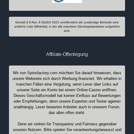
Gemäß § 9 Abs. 8 GlüStV 2021 veröffentlicht die zuständige Behörde eine
amtliche Liste (Whitelist), in der alle erlaubten Glücksspielanbieter aufgeführt
sind.
Affiliate-Offenlegung
Wir von Spinsfactory.com möchten Sie darauf hinweisen, dass
unsere Webseite sich durch Werbung finanziert. Wir erhalten in
manchen Fällen eine Vergütung, wenn Leser über Links auf
unserer Seite ein Konto bei einem Online-Casino eröffnen.
Dieses Geschäftsmodell hat keinen Einfluss auf Bewertungen
oder Empfehlungen, denn unsere Experten und Tester agieren
unabhängig. Leser bewerten Anbieter auch in unserem Forum,
das allen offen steht.
Denn wir stehen für Transparenz und Fairness gegenüber
unseren Nutzern. Bitte spielen Sie verantwortungsbewusst und