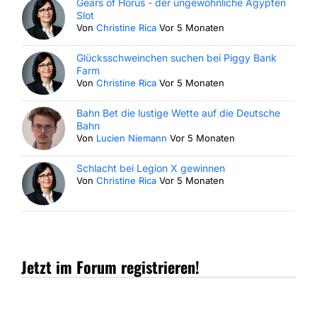
Gears of Horus - der ungewöhnliche Ägypten
Slot
Von
Christine Rica
Vor 5 Monaten
Glücksschweinchen suchen bei Piggy Bank
Farm
Von
Christine Rica
Vor 5 Monaten
Bahn Bet die lustige Wette auf die Deutsche
Bahn
Von
Lucien Niemann
Vor 5 Monaten
Schlacht bei Legion X gewinnen
Von
Christine Rica
Vor 5 Monaten
Jetzt im Forum registrieren!