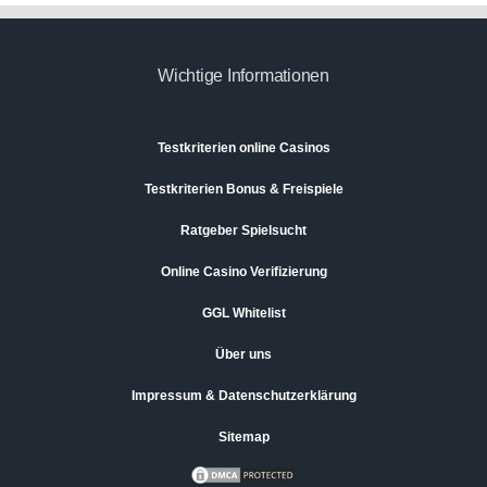
Wichtige Informationen
Testkriterien online Casinos
Testkriterien Bonus & Freispiele
Ratgeber Spielsucht
Online Casino Verifizierung
GGL Whitelist
Über uns
Impressum & Datenschutzerklärung
Sitemap