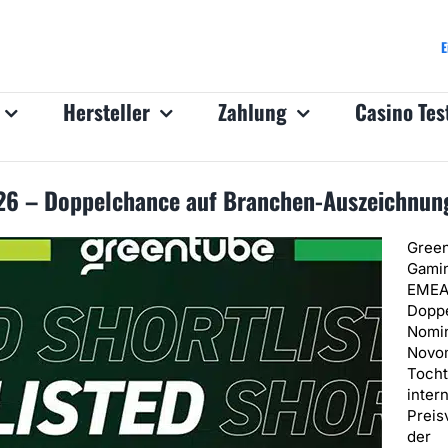
E
Hersteller
Zahlung
Casino Tes
26 – Doppelchance auf Branchen-Auszeichnun
Green
Gami
EMEA
Dopp
Nomin
Novo
Tocht
inter
Preis
der