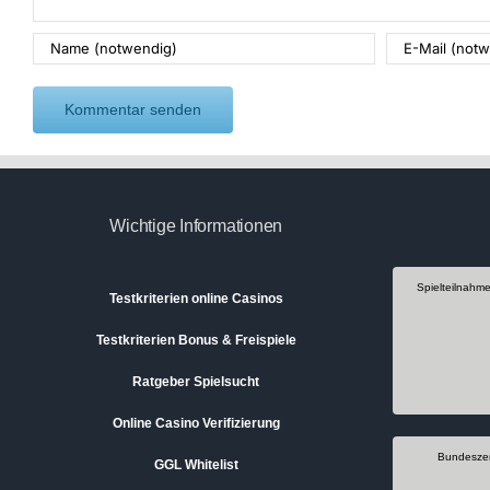
Wichtige Informationen
Spielteilnahm
Testkriterien online Casinos
Testkriterien Bonus & Freispiele
Ratgeber Spielsucht
Online Casino Verifizierung
Bundeszent
GGL Whitelist