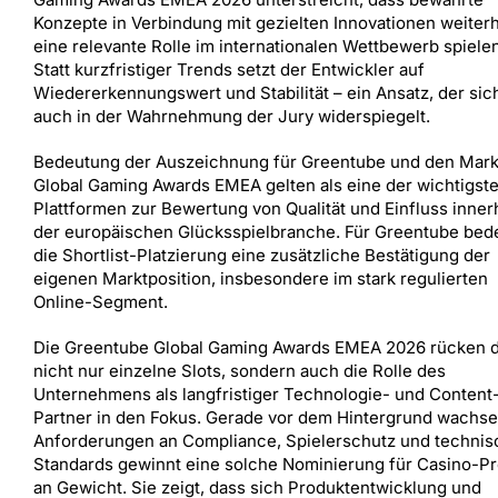
Konzepte in Verbindung mit gezielten Innovationen weiter
eine relevante Rolle im internationalen Wettbewerb spielen
Statt kurzfristiger Trends setzt der Entwickler auf
Wiedererkennungswert und Stabilität – ein Ansatz, der sic
auch in der Wahrnehmung der Jury widerspiegelt.
Bedeutung der Auszeichnung für Greentube und den Markt
Global Gaming Awards EMEA gelten als eine der wichtigst
Plattformen zur Bewertung von Qualität und Einfluss inner
der europäischen Glücksspielbranche. Für Greentube bed
die Shortlist-Platzierung eine zusätzliche Bestätigung der
eigenen Marktposition, insbesondere im stark regulierten
Online-Segment.
Die Greentube Global Gaming Awards EMEA 2026 rücken 
nicht nur einzelne Slots, sondern auch die Rolle des
Unternehmens als langfristiger Technologie- und Content
Partner in den Fokus. Gerade vor dem Hintergrund wachs
Anforderungen an Compliance, Spielerschutz und technis
Standards gewinnt eine solche Nominierung für Casino-Pr
an Gewicht. Sie zeigt, dass sich Produktentwicklung und