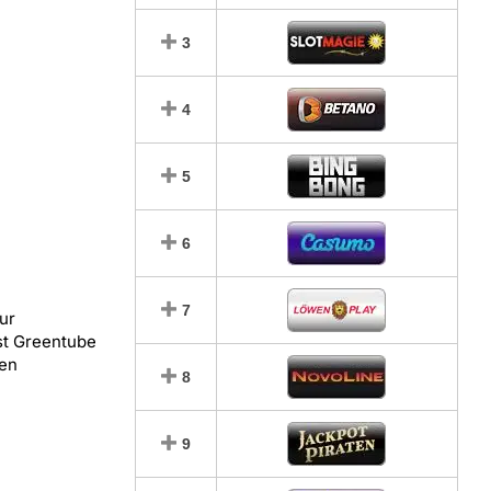
3
4
5
6
7
ur
st Greentube
den
8
n
9