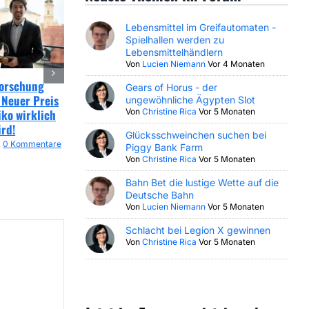
Lebensmittel im Greifautomaten -
Spielhallen werden zu
Lebensmittelhändlern
Von
Lucien Niemann
Vor 4 Monaten
Forschung
EuGH Online Glücksspiel
GAMOMAT Digital
Gears of Horus - der
 Neuer Preis
Urteil sorgt für Klarheit
Champion 2026: Hattr
ungewöhnliche Ägypten Slot
Von
Christine Rica
Vor 5 Monaten
iko wirklich
bei Rückerstattungen!
unterstreicht digitale
ird!
Dominanz!
20. April 2026
|
0 Kommentare
Glücksschweinchen suchen bei
0 Kommentare
15. April 2026
|
0 Kommen
Piggy Bank Farm
Von
Christine Rica
Vor 5 Monaten
Bahn Bet die lustige Wette auf die
Deutsche Bahn
Von
Lucien Niemann
Vor 5 Monaten
Schlacht bei Legion X gewinnen
Von
Christine Rica
Vor 5 Monaten