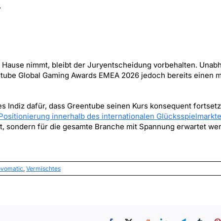
.
 Hause nimmt, bleibt der Juryentscheidung vorbehalten. Unab
ntube Global Gaming Awards EMEA 2026 jedoch bereits einen 
eres Indiz dafür, dass Greentube seinen Kurs konsequent fortset
Positionierung innerhalb des internationalen Glücksspielmarkt
bst, sondern für die gesamte Branche mit Spannung erwartet we
ovomatic
,
Vermischtes