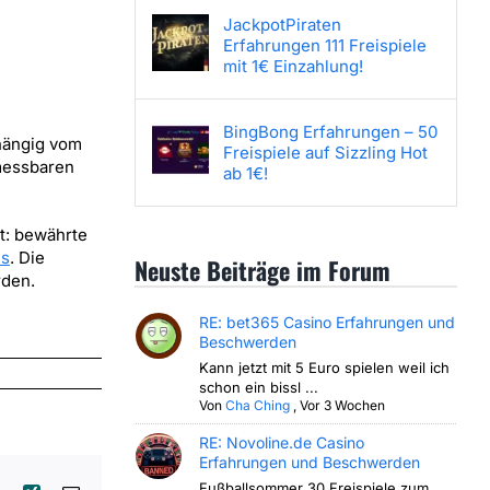
JackpotPiraten
Erfahrungen 111 Freispiele
mit 1€ Einzahlung!
BingBong Erfahrungen – 50
hängig vom
Freispiele auf Sizzling Hot
messbaren
ab 1€!
zt: bewährte
es
. Die
Neuste Beiträge im Forum
rden.
RE: bet365 Casino Erfahrungen und
Beschwerden
Kann jetzt mit 5 Euro spielen weil ich
schon ein bissl ...
Von
Cha Ching
,
Vor 3 Wochen
RE: Novoline.de Casino
Erfahrungen und Beschwerden
Fußballsommer 30 Freispiele zum