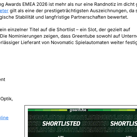
g Awards EMEA 2026 ist mehr als nur eine Randnotiz im dicht 
eter
gilt als eine der prestigeträchtigsten Auszeichnungen, da s
ische Stabilität und langfristige Partnerschaften bewertet.
n einzelner Titel auf die Shortlist – ein Slot, der gezielt auf
. Die Nominierungen zeigen, dass Greentube sowohl auf Unter
lässiger Lieferant von Novomatic Spielautomaten weiter festig
ent
Optik,
line