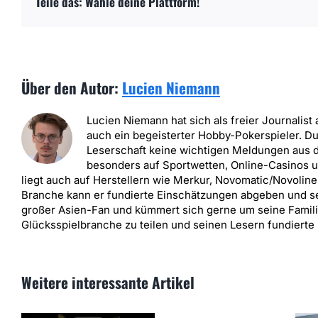
Teile das: Wähle deine Plattform!
Über den Autor:
Lucien Niemann
Lucien Niemann hat sich als freier Journalist a
auch ein begeisterter Hobby-Pokerspieler. D
Leserschaft keine wichtigen Meldungen aus d
besonders auf Sportwetten, Online-Casinos u
liegt auch auf Herstellern wie Merkur, Novomatic/Novoline
Branche kann er fundierte Einschätzungen abgeben und sei
großer Asien-Fan und kümmert sich gerne um seine Familie.
Glücksspielbranche zu teilen und seinen Lesern fundierte 
Weitere interessante Artikel