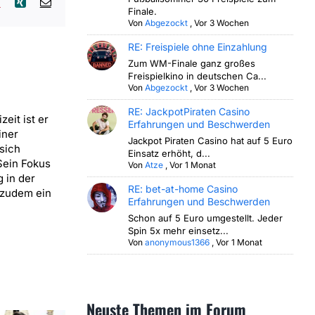
lr
Pinterest
Xing
E-
Finale.
Mail
Von
Abgezockt
,
Vor 3 Wochen
RE: Freispiele ohne Einzahlung
Zum WM-Finale ganz großes
Freispielkino in deutschen Ca...
Von
Abgezockt
,
Vor 3 Wochen
RE: JackpotPiraten Casino
zeit ist er
Erfahrungen und Beschwerden
iner
Jackpot Piraten Casino hat auf 5 Euro
sich
Einsatz erhöht, d...
Sein Fokus
Von
Atze
,
Vor 1 Monat
 in der
RE: bet-at-home Casino
 zudem ein
Erfahrungen und Beschwerden
Schon auf 5 Euro umgestellt. Jeder
Spin 5x mehr einsetz...
Von
anonymous1366
,
Vor 1 Monat
Neuste Themen im Forum