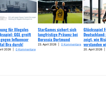
ung für Illegales
StarGames sichert sich
Glücksspiel 
ksspiel: GGL greift
langfristige Präsenz bei
Deutschland:
 gegen Influencer
Borussia Dortmund
zeigt, wie Ris
tal Bra durch!
verstanden w
23. April 2026
|
0 Kommentare
pril 2026
|
0 Kommentare
20. April 2026
|