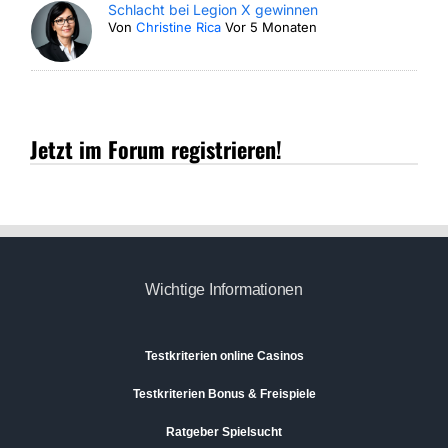
Schlacht bei Legion X gewinnen
Von
Christine Rica
Vor 5 Monaten
Jetzt im Forum registrieren!
Wichtige Informationen
Testkriterien online Casinos
Testkriterien Bonus & Freispiele
Ratgeber Spielsucht