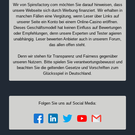
Wir von Spinsfactory.com möchten Sie darauf hinweisen, dass
unsere Webseite sich durch Werbung finanziert. Wir erhalten in
manchen Fällen eine Vergütung, wenn Leser über Links auf
unserer Seite ein Konto bei einem Online-Casino eröffnen.
Dieses Geschäftsmodell hat keinen Einfluss auf Bewertungen
oder Empfehlungen, denn unsere Experten und Tester agieren
unabhängig. Leser bewerten Anbieter auch in unserem Forum,
das allen offen steht.
Denn wir stehen für Transparenz und Fairness gegenüber
unseren Nutzern. Bitte spielen Sie verantwortungsbewusst und
beachten Sie die geltenden Gesetze und Vorschriften zum
Glücksspiel in Deutschland.
Folgen Sie uns auf Social Media: