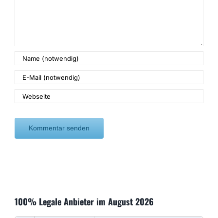
100% Legale Anbieter im August 2026