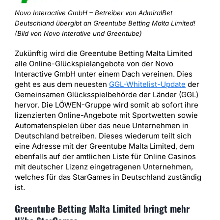
Novo Interactive GmbH – Betreiber von AdmiralBet
Deutschland übergibt an Greentube Betting Malta Limited!
(Bild von Novo Interative und Greentube)
Zukünftig wird die Greentube Betting Malta Limited
alle Online-Glückspielangebote von der Novo
Interactive GmbH unter einem Dach vereinen. Dies
geht es aus dem neuesten
GGL-Whitelist-Update
der
Gemeinsamen Glücksspielbehörde der Länder (GGL)
hervor. Die LÖWEN-Gruppe wird somit ab sofort ihre
lizenzierten Online-Angebote mit Sportwetten sowie
Automatenspielen über das neue Unternehmen in
Deutschland betreiben. Dieses wiederum teilt sich
eine Adresse mit der Greentube Malta Limited, dem
ebenfalls auf der amtlichen Liste für Online Casinos
mit deutscher Lizenz eingetragenen Unternehmen,
welches für das StarGames in Deutschland zuständig
ist.
Greentube Betting Malta Limited bringt mehr