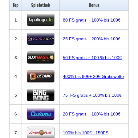
Top
Spielothek
Bonus
1
80 FS gratis + 100% bis 100€
2
25 FS gratis + 200% bis 100€
3
50 FS gratis + 100 % bis 100€
4
400% bis 80€+ 20€ Gratiswette
5
75 FS gratis + 100% bis 100€
6
20 FS gratis + 100% bis 100€
7
100% bis 100€+ 150FS