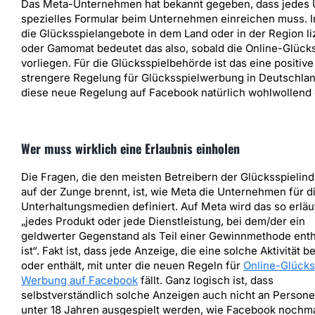
Das Meta-Unternehmen hat bekannt gegeben, dass jedes 
spezielles Formular beim Unternehmen einreichen muss. 
die Glücksspielangebote in dem Land oder in der Region l
oder Gamomat bedeutet das also, sobald die Online-Glück
vorliegen. Für die Glücksspielbehörde ist das eine positive
strengere Regelung für Glücksspielwerbung in Deutschlan
diese neue Regelung auf Facebook natürlich wohlwollend
Wer muss wirklich eine Erlaubnis einholen
Die Fragen, die den meisten Betreibern der Glücksspielind
auf der Zunge brennt, ist, wie Meta die Unternehmen für d
Unterhaltungsmedien definiert. Auf Meta wird das so erläut
„jedes Produkt oder jede Dienstleistung, bei dem/der ein
geldwerter Gegenstand als Teil einer Gewinnmethode enth
ist“. Fakt ist, dass jede Anzeige, die eine solche Aktivität b
oder enthält, mit unter die neuen Regeln für
Online-Glücks
Werbung auf Facebook
fällt. Ganz logisch ist, dass
selbstverständlich solche Anzeigen auch nicht an Person
unter 18 Jahren ausgespielt werden, wie Facebook nochm