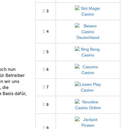
3
4
5
Doch nun
6
ür Betreiber
en wir uns
 die
7
 Basis dafür,
e
8
9