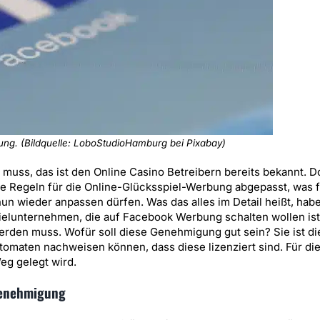
ung. (Bildquelle: LoboStudioHamburg bei Pixabay)
muss, das ist den Online Casino Betreibern bereits bekannt. 
e Regeln für die Online-Glücksspiel-Werbung abgepasst, was f
nun wieder anpassen dürfen. Was das alles im Detail heißt, hab
elunternehmen, die auf Facebook Werbung schalten wollen ist,
rden muss. Wofür soll diese Genehmigung gut sein? Sie ist die
utomaten nachweisen können, dass diese lizenziert sind. Für di
Weg gelegt wird.
Genehmigung