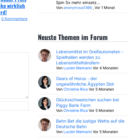
Spin 5x mehr einsetz...
iko wirklich
bei Rückerstattungen!
unterstreicht digitale
Von
anonymous1366
,
Vor 1 Monat
ird!
Dominanz!
20. April 2026
|
0 Kommentare
0 Kommentare
15. April 2026
|
0 Kommen
Neuste Themen im Forum
Lebensmittel im Greifautomaten -
Spielhallen werden zu
Lebensmittelhändlern
Von
Lucien Niemann
Vor 4 Monaten
Gears of Horus - der
ungewöhnliche Ägypten Slot
Von
Christine Rica
Vor 5 Monaten
Glücksschweinchen suchen bei
Piggy Bank Farm
Von
Christine Rica
Vor 5 Monaten
Bahn Bet die lustige Wette auf die
Deutsche Bahn
Von
Lucien Niemann
Vor 5 Monaten