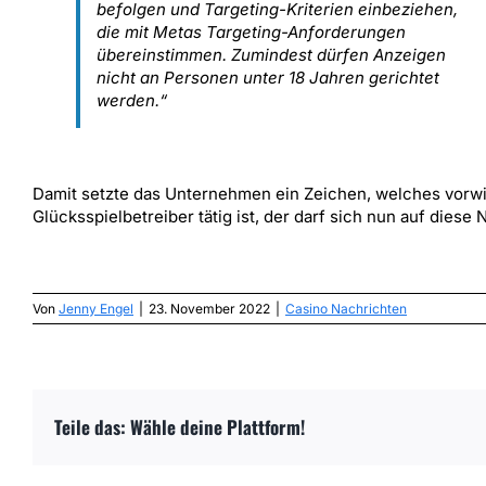
befolgen und Targeting-Kriterien einbeziehen,
die mit Metas Targeting-Anforderungen
übereinstimmen. Zumindest dürfen Anzeigen
nicht an Personen unter 18 Jahren gerichtet
werden.“
Damit setzte das Unternehmen ein Zeichen, welches vorwie
Glücksspielbetreiber tätig ist, der darf sich nun auf diese
Von
Jenny Engel
|
23. November 2022
|
Casino Nachrichten
Teile das: Wähle deine Plattform!