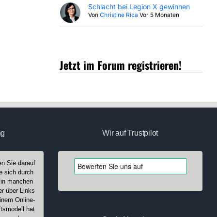
Schlacht bei Legion X gewinnen
Von
Christine Rica
Vor 5 Monaten
Jetzt im Forum registrieren!
ng
Wir auf Trustpilot
n Sie darauf
e sich durch
n in manchen
er über Links
einem Online-
tsmodell hat