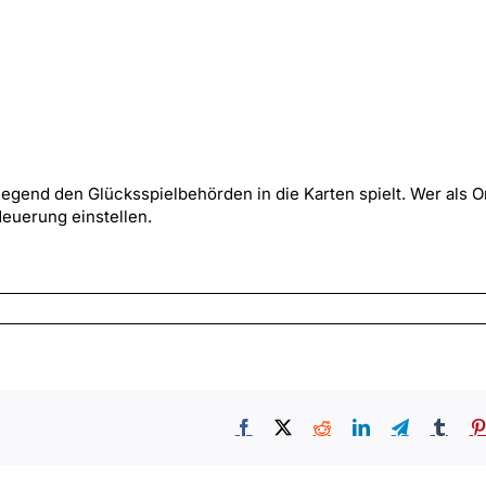
gend den Glücksspielbehörden in die Karten spielt. Wer als O
 Neuerung einstellen.
Facebook
X
Reddit
LinkedIn
Telegram
Tumb