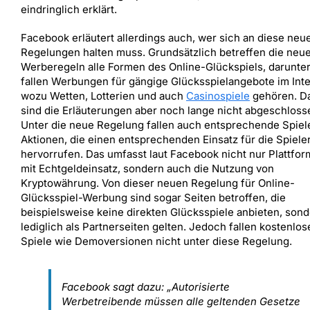
eindringlich erklärt.
Facebook erläutert allerdings auch, wer sich an diese neu
Regelungen halten muss. Grundsätzlich betreffen die neu
Werberegeln alle Formen des Online-Glückspiels, darunte
fallen Werbungen für gängige Glücksspielangebote im Inte
wozu Wetten, Lotterien und auch
Casinospiele
gehören. D
sind die Erläuterungen aber noch lange nicht abgeschloss
Unter die neue Regelung fallen auch entsprechende Spiel
Aktionen, die einen entsprechenden Einsatz für die Spiele
hervorrufen. Das umfasst laut Facebook nicht nur Plattfo
mit Echtgeldeinsatz, sondern auch die Nutzung von
Kryptowährung. Von dieser neuen Regelung für Online-
Glücksspiel-Werbung sind sogar Seiten betroffen, die
beispielsweise keine direkten Glücksspiele anbieten, son
lediglich als Partnerseiten gelten. Jedoch fallen kostenlos
Spiele wie Demoversionen nicht unter diese Regelung.
Facebook sagt dazu: „Autorisierte
Werbetreibende müssen alle geltenden Gesetze