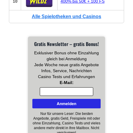
10
400% bis 50€ + 100 FS
Alle Spielotheken und Casinos
Gratis Newsletter – gratis Bonus!
Exklusiver Bonus ohne Einzahlung
gleich bei Anmeldung
Jede Woche neue gratis Angebote
Infos, Service, Nachrichten
Casino Tests und Erfahrungen
E-Mail:
Nur für unsere Leser: Die besten
Angebote, gratis Geld, Freispiele mit oder
ohne Einzahlung, Casino Tests und vieles
andere mehr direkt in Ihre Mailbox. Nicht
versäumen!