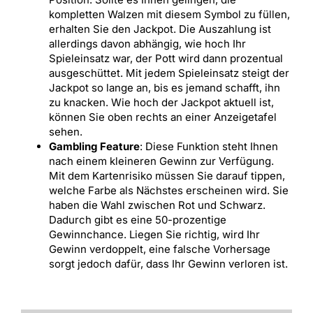
kompletten Walzen mit diesem Symbol zu füllen,
erhalten Sie den Jackpot. Die Auszahlung ist
allerdings davon abhängig, wie hoch Ihr
Spieleinsatz war, der Pott wird dann prozentual
ausgeschüttet. Mit jedem Spieleinsatz steigt der
Jackpot so lange an, bis es jemand schafft, ihn
zu knacken. Wie hoch der Jackpot aktuell ist,
können Sie oben rechts an einer Anzeigetafel
sehen.
Gambling Feature
: Diese Funktion steht Ihnen
nach einem kleineren Gewinn zur Verfügung.
Mit dem Kartenrisiko müssen Sie darauf tippen,
welche Farbe als Nächstes erscheinen wird. Sie
haben die Wahl zwischen Rot und Schwarz.
Dadurch gibt es eine 50-prozentige
Gewinnchance. Liegen Sie richtig, wird Ihr
Gewinn verdoppelt, eine falsche Vorhersage
sorgt jedoch dafür, dass Ihr Gewinn verloren ist.