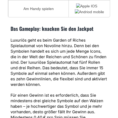
Am Handy spielen
Das Gameplay: knacken Sie den Jackpot
Luxuriös geht es beim Garden of Riches
Spielautomat von Novoline hinzu. Denn bei den
Symbolen handelt es sich um jede Menge Icons,
die in der Welt der Reichen und Schönen zu finden
sind. Der luxuriöse Spielautomat hat fünf Rollen
und drei Reihen. Das bedeutet, dass Sie immer 15
Symbole auf einmal sehen können. Außerdem gibt
es zehn Gewinnlinien, die flexibel sind und aktiviert
werden können.
Für einen Gewinn ist es erforderlich, dass Sie
mindestens drei gleiche Symbole auf den Walzen
haben – je hochwertiger das Symbol und je mehr
vorhanden, desto größer fällt Ihr Gewinn aus.
Mindestens 0,40 € pro Spin müssen Sie