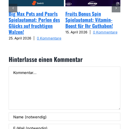
Dem
Big Max Pots and Pearls
Fruits Bonus Spin
Ein
Spielautomat: Perlen des
Spielautomat: Vitamin-
Glücks auf fruchtigen
Boost für Ihr Guthaben!
8. A
Walzen!
15. April 2026
|
0 Kommentare
25. April 2026
|
0 Kommentare
Hinterlasse einen Kommentar
Kommentar