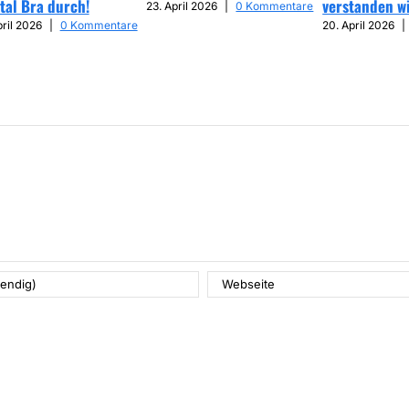
tal Bra durch!
verstanden w
23. April 2026
|
0 Kommentare
pril 2026
|
0 Kommentare
20. April 2026
|