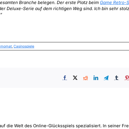
 gesamten Branche belegen. Der erste Platz beim
Game Retro-S
der Deluxe-Serie auf dem richtigen Weg sind. Ich bin sehr stol
“
Gamomat
,
Casinospiele
Facebook
X
Reddit
LinkedIn
Telegram
Tumb
uf die Welt des Online-Glücksspiels spezialisiert. In seiner Frei