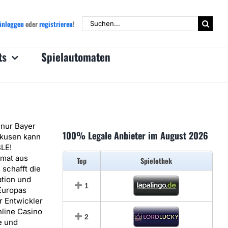
Suche
inloggen
oder
registrieren
!
nach:
ts
Spielautomaten
 nur Bayer
100% Legale Anbieter im August 2026
kusen kann
LE!
mat aus
Top
Spielothek
 schafft die
tion und
1
Europas
r Entwickler
nline Casino
2
e und