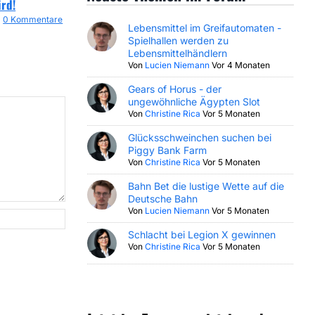
ird!
Dominanz!
20. April 2026
|
0 Kommentare
0 Kommentare
15. April 2026
|
0 Kommen
Lebensmittel im Greifautomaten -
Spielhallen werden zu
Lebensmittelhändlern
Von
Lucien Niemann
Vor 4 Monaten
Gears of Horus - der
ungewöhnliche Ägypten Slot
Von
Christine Rica
Vor 5 Monaten
Glücksschweinchen suchen bei
Piggy Bank Farm
Von
Christine Rica
Vor 5 Monaten
Bahn Bet die lustige Wette auf die
Deutsche Bahn
Von
Lucien Niemann
Vor 5 Monaten
Schlacht bei Legion X gewinnen
Von
Christine Rica
Vor 5 Monaten