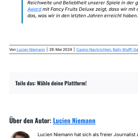
Reichweite und Beliebtheit unserer Spiele in der
Award
mit Fancy Fruits Deluxe zeigt, dass wir mit 
das, was wir in den letzten Jahren erreicht haben.
Von
Lucien Niemann
|
29. Mai 2024
|
Casino Nachrichten
,
Bally Wulff-
Teile das: Wähle deine Plattform!
Über den Autor:
Lucien Niemann
Lucien Niemann hat sich als freier Journalist a