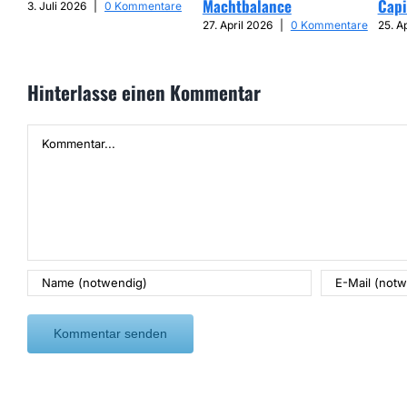
Machtbalance
Capi
3. Juli 2026
|
0 Kommentare
27. April 2026
|
0 Kommentare
25. A
Hinterlasse einen Kommentar
Kommentar