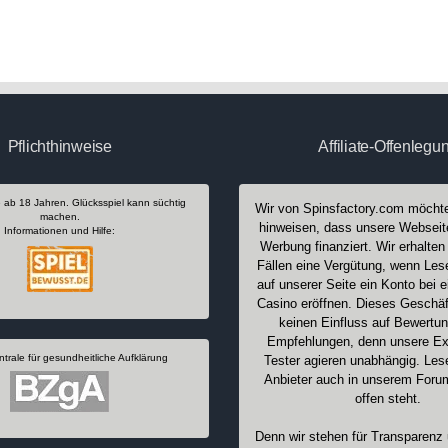
Pflichthinweise
Affiliate-Offenlegu
e ab 18 Jahren. Glücksspiel kann süchtig
Wir von Spinsfactory.com möchte
machen.
hinweisen, dass unsere Webseit
Informationen und Hilfe:
Werbung finanziert. Wir erhalte
Fällen eine Vergütung, wenn Les
auf unserer Seite ein Konto bei 
Casino eröffnen. Dieses Geschäf
keinen Einfluss auf Bewertu
Empfehlungen, denn unsere Ex
rale für gesundheitliche Aufklärung
Tester agieren unabhängig. Les
Anbieter auch in unserem Forum
offen steht.
Denn wir stehen für Transparenz