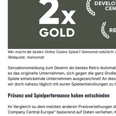
Wer macht die besten Online Casino Spiele? Gamomat natürlich
(Bildquelle: Gamomat)
Sensationsmeldung zum Gewinn als bestes Retro-Automate
es das originelle Unternehmen, sich gegen die ganz Große
Spiele entwickelnde Unternehmen ausgezeichnet! An dieser
wir doch nahezu täglich mit euren Spielentwicklungen zu 
Präsenz und Spielperformance haben entschieden
Im Vergleich zu dem meisten anderen Preisverleihungen
Company Central Europe” basierend auf Daten verliehen. 