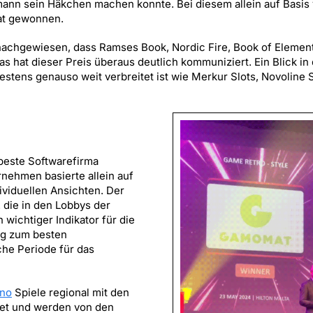
ann sein Häkchen machen konnte. Bei diesem allein auf Basis
at gewonnen.
t nachgewiesen, dass Ramses Book, Nordic Fire, Book of Elemen
 hat dieser Preis überaus deutlich kommuniziert. Ein Blick in
tens genauso weit verbreitet ist wie Merkur Slots, Novoline 
 beste Softwarefirma
nehmen basierte allein auf
viduellen Ansichten. Der
 die in den Lobbys der
wichtiger Indikator für die
ng zum besten
che Periode für das
no
Spiele regional mit den
det und werden von den