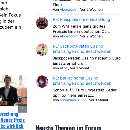
iner
Finale.
sich
Von
Abgezockt
,
Vor 2 Wochen
Sein Fokus
RE: Freispiele ohne Einzahlung
 in der
Zum WM-Finale ganz großes
 zudem ein
Freispielkino in deutschen Ca...
Von
Abgezockt
,
Vor 2 Wochen
RE: JackpotPiraten Casino
Erfahrungen und Beschwerden
Jackpot Piraten Casino hat auf 5 Euro
Einsatz erhöht, d...
Von
Atze
,
Vor 1 Monat
RE: bet-at-home Casino
Erfahrungen und Beschwerden
Schon auf 5 Euro umgestellt. Jeder
Spin 5x mehr einsetz...
Von
anonymous1366
,
Vor 1 Monat
Forschung
EuGH Online Glücksspiel
GAMOMAT Digital
 Neuer Preis
Urteil sorgt für Klarheit
Champion 2026: Hattr
iko wirklich
bei Rückerstattungen!
unterstreicht digitale
Neuste Themen im Forum