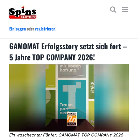
Zum
Inhalt
springen
Einloggen
oder
registrieren
!
GAMOMAT Erfolgsstory setzt sich fort –
5 Jahre TOP COMPANY 2026!
Ein waschechter Fünfer: GAMOMAT TOP COMPANY 2026: