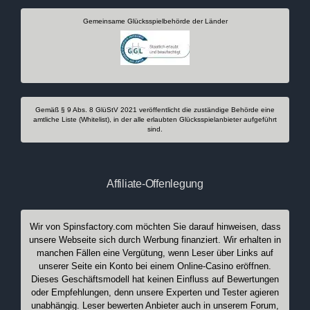
Gemeinsame Glücksspielbehörde der Länder
Gemäß § 9 Abs. 8 GlüStV 2021 veröffentlicht die zuständige Behörde eine
amtliche Liste (Whitelist), in der alle erlaubten Glücksspielanbieter aufgeführt
sind.
Affiliate-Offenlegung
Wir von Spinsfactory.com möchten Sie darauf hinweisen, dass
unsere Webseite sich durch Werbung finanziert. Wir erhalten in
manchen Fällen eine Vergütung, wenn Leser über Links auf
unserer Seite ein Konto bei einem Online-Casino eröffnen.
Dieses Geschäftsmodell hat keinen Einfluss auf Bewertungen
oder Empfehlungen, denn unsere Experten und Tester agieren
unabhängig. Leser bewerten Anbieter auch in unserem Forum,