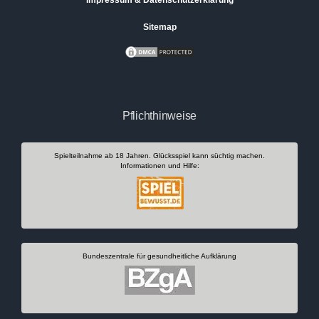
Sitemap
Pflichthinweise
Spielteilnahme ab 18 Jahren. Glücksspiel kann süchtig machen.
Informationen und Hilfe:
Bundeszentrale für gesundheitliche Aufklärung