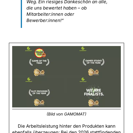
Weg. Ein riesiges Dankeschön an alle,
die uns bewertet haben – ob
Mitarbeiter:innen oder
Bewerber:innen!“
(Bild von GAMOMAT)
Die Arbeitsleistung hinter den Produkten kann
ebenfalls überzeugen: Bei den 2026 stattfindenden