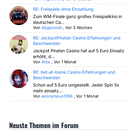
RE: Freispiele ohne Einzahlung
Zum WM-Finale ganz großes Freispielkino in
deutschen Ca...
Von
Abgezockt
,
Vor 3 Wochen
RE: JackpotPiraten Casino Erfahrungen und
Beschwerden
Jackpot Piraten Casino hat auf 5 Euro Einsatz
erhöht, d...
Von
Atze
,
Vor 1 Monat
RE: bet-at-home Casino Erfahrungen und
Beschwerden
Schon auf 5 Euro umgestellt. Jeder Spin 5x
mehr einsetz...
Von
anonymous1366
,
Vor 1 Monat
Neuste Themen im Forum