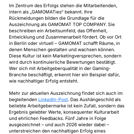
Im Zentrum des Erfolgs stehen die Mitarbeitenden,
intern als „GAMOMATies“ bekannt. Ihre
Rückmeldungen bilden die Grundlage für die
Auszeichnung als GAMOMAT TOP COMPANY. Sie
beschreiben ein Arbeitsumfeld, das Offenheit,
Entwicklung und Zusammenarbeit fördert. Ob vor Ort
in Berlin oder virtuell – GAMOMAT schafft Räume, in
denen Menschen gestalten und wachsen können.
Diese Kultur ist kein Marketingversprechen, sondern
wird durch kontinuierliche Bewertungen bestätigt.
Wer sich mit Arbeitgeberqualität in der Gaming-
Branche beschäftigt, erkennt hier ein Beispiel dafür,
wie nachhaltiger Erfolg entsteht.
Mehr zur aktuellen Auszeichnung findet sich auch im
begleitenden
LinkedIn-Post
. Das Aushängeschild als
beliebte Arbeitgebermarke ist kein Zufall, sondern das
Ergebnis gelebter Werte, konsequenter Kulturarbeit
und ehrlichen Feedbacks. Fünf Jahre in Folge
ausgezeichnet – und auch 2026 wieder dabei –
unterstreichen den nachhaltigen Erfolg eines