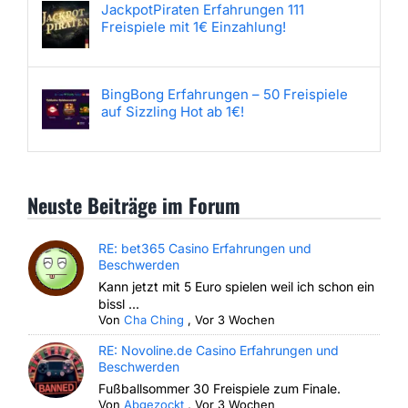
JackpotPiraten Erfahrungen 111
Freispiele mit 1€ Einzahlung!
BingBong Erfahrungen – 50 Freispiele
auf Sizzling Hot ab 1€!
Neuste Beiträge im Forum
RE: bet365 Casino Erfahrungen und
Beschwerden
Kann jetzt mit 5 Euro spielen weil ich schon ein
bissl ...
Von
Cha Ching
,
Vor 3 Wochen
RE: Novoline.de Casino Erfahrungen und
Beschwerden
Fußballsommer 30 Freispiele zum Finale.
Von
Abgezockt
,
Vor 3 Wochen