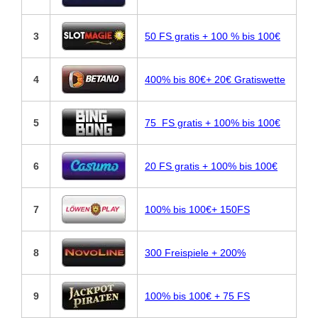
3
50 FS gratis + 100 % bis 100€
4
400% bis 80€+ 20€ Gratiswette
5
75 FS gratis + 100% bis 100€
6
20 FS gratis + 100% bis 100€
7
100% bis 100€+ 150FS
8
300 Freispiele + 200%
9
100% bis 100€ + 75 FS