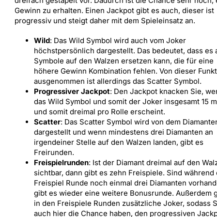
dreifach gestapelt vor. Dadurch ist die Chance sehr hoch,
Gewinn zu erhalten. Einen Jackpot gibt es auch, dieser ist
progressiv und steigt daher mit dem Spieleinsatz an.
Wild
: Das Wild Symbol wird auch vom Joker
höchstpersönlich dargestellt. Das bedeutet, dass es a
Symbole auf den Walzen ersetzen kann, die für eine
höhere Gewinn Kombination fehlen. Von dieser Funkt
ausgenommen ist allerdings das Scatter Symbol.
Progressiver Jackpot
: Den Jackpot knacken Sie, we
das Wild Symbol und somit der Joker insgesamt 15 m
und somit dreimal pro Rolle erscheint.
Scatter
: Das Scatter Symbol wird von dem Diamante
dargestellt und wenn mindestens drei Diamanten an
irgendeiner Stelle auf den Walzen landen, gibt es
Freirunden.
Freispielrunden
: Ist der Diamant dreimal auf den Wal
sichtbar, dann gibt es zehn Freispiele. Sind während
Freispiel Runde noch einmal drei Diamanten vorhand
gibt es wieder eine weitere Bonusrunde. Außerdem g
in den Freispiele Runden zusätzliche Joker, sodass S
auch hier die Chance haben, den progressiven Jack