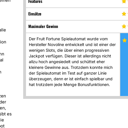
 einen
Features
Einsätze
Maximaler Gewinn
lle
Der Fruit Fortune Spielautomat wurde vom
ion
Hersteller Novoline entwickelt und ist einer der
wenigen Slots, die über einen progressiven
nn
Jackpot verfügen. Dieser ist allerdings nicht
al
allzu hoch angesiedelt und schüttet eher
kleinere Gewinne aus. Trotzdem konnte mich
n
der Spielautomat im Test auf ganzer Linie
überzeugen, denn er ist einfach spielbar und
hat trotzdem jede Menge Bonusfunktionen.
zen
 der
en,
ibt es
ie
pot