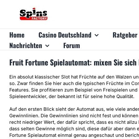
Zum
Inhalt
springen
Home
Casino Deutschland
Ratgeber
Nachrichten
Forum
Fruit Fortune Spielautomat: mixen Sie sich
Ein absolut klassischer Slot hat Früchte auf den Walzen und
so. Zwar finden Sie hier auch die typischen Früchte im Co
Features. Sie profitieren zum Beispiel von Freispielen u
Spieleentwickler, der bekannt ist für seine hohe Qualität.
Auf den ersten Blick sieht der Automat aus, wie viele ande
Gewinnlinien. Die Gewinnlinien sind nicht fest und können 
recht niedriger Wert, der dafür spricht, dass es nicht allz
dass selten Gewinne möglich sind, diese dafür aber dann e
Fortune Spielautomat einmal genau angeschaut und beric