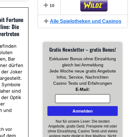
10
it Fortune
Alle Spielotheken und Casinos
line: Die
vertreten
befinden
Gratis Newsletter – gratis Bonus!
oluten
en, Bar
Exklusiver Bonus ohne Einzahlung
ner dürfen
gleich bei Anmeldung
Jede Woche neue gratis Angebote
r der Joker
Infos, Service, Nachrichten
rgestellt.
Casino Tests und Erfahrungen
ie Symbole
E-Mail:
daher sind
 der Optik
der
ch und
Nur für unsere Leser: Die besten
Angebote, gratis Geld, Freispiele mit oder
ch vor
ohne Einzahlung, Casino Tests und vieles
auf dem
andere mehr direkt in Ihre Mailbox. Nicht