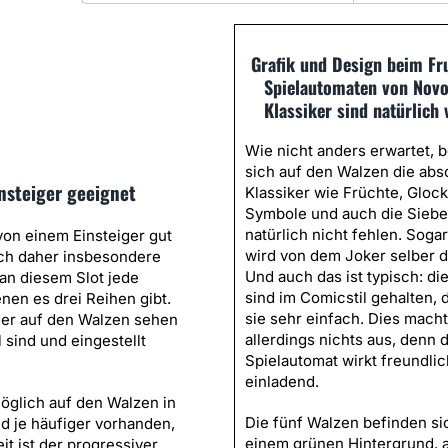
Grafik und Design beim Fru
Spielautomaten von Novo
Klassiker sind natürlich 
Wie nicht anders erwartet, 
sich auf den Walzen die abs
nsteiger geeignet
Klassiker wie Früchte, Glock
Symbole und auch die Siebe
natürlich nicht fehlen. Soga
von einem Einsteiger gut
wird von dem Joker selber da
sich daher insbesondere
Und auch das ist typisch: d
 an diesem Slot jede
sind im Comicstil gehalten, 
nen es drei Reihen gibt.
sie sehr einfach. Dies macht
der auf den Walzen sehen
allerdings nichts aus, denn 
 sind und eingestellt
Spielautomat wirkt freundli
einladend.
möglich auf den Walzen in
Die fünf Walzen befinden si
nd je häufiger vorhanden,
einem grünen Hintergrund, 
it ist der progressiver