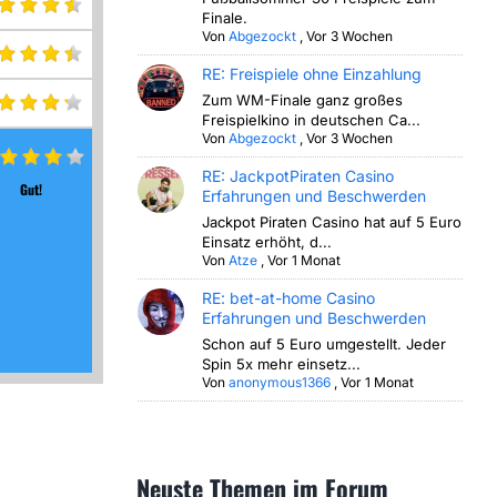
Finale.
Von
Abgezockt
,
Vor 3 Wochen
RE: Freispiele ohne Einzahlung
Zum WM-Finale ganz großes
Freispielkino in deutschen Ca...
Von
Abgezockt
,
Vor 3 Wochen
RE: JackpotPiraten Casino
Gut!
Erfahrungen und Beschwerden
Jackpot Piraten Casino hat auf 5 Euro
Einsatz erhöht, d...
Von
Atze
,
Vor 1 Monat
RE: bet-at-home Casino
Erfahrungen und Beschwerden
Schon auf 5 Euro umgestellt. Jeder
Spin 5x mehr einsetz...
Von
anonymous1366
,
Vor 1 Monat
Neuste Themen im Forum