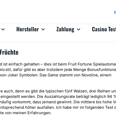
E
Hersteller
Zahlung
Casino Tes
 Früchte
 ist einfach gehalten – dies ist beim Fruit Fortune Spielautoma
micstil, dafür gibt es aber trotzdem jede Menge Bonusfunktion
nd von Joker Symbolen. Das Game stammt von Novoline, einem
re auch, denn es gibt die typischen fünf Walzen, drei Reihen u
eingestellt werden. Die Auszahlungsrate beträgt lediglich 94 %,
u häufig vorkommt, dass jemand gewinnt. Die mittlere bis hohe Va
ntsprechend höher ausfallen. Ich habe mir im folgenden Test d
hte von meinen Erfahrungen.