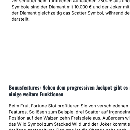
7er schüttet beim fünffachen Auftauchen 2500 € aus und
Symbole sind der Diamant mit 10.000 € und der Joker mit
der Diamant gleichzeitig das Scatter Symbol, während d
darstellt.
Bonusfeatures: Neben dem progressiven Jackpot gibt es
einige weitere Funktionen
Beim Fruit Fortune Slot profitieren Sie von verschiedenen
Features. So lösen zum Beispiel drei Scatter auf irgendein
Position auf den Walzen zehn Freispiele aus. Außerdem wi
das Wild Symbol zum Stacked Wild und der Joker kommt 