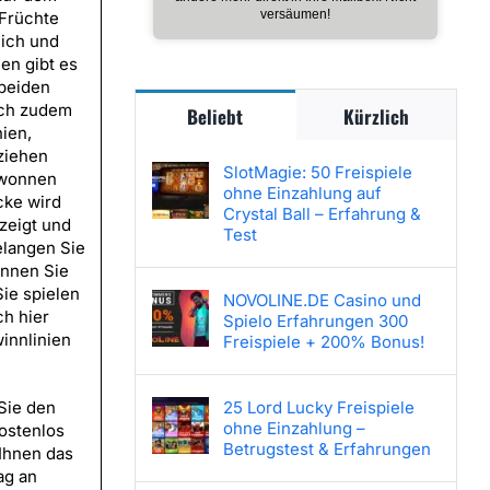
versäumen!
 Früchte
lich und
en gibt es
 beiden
ich zudem
Beliebt
Kürzlich
nien,
ziehen
SlotMagie: 50 Freispiele
ewonnen
ohne Einzahlung auf
cke wird
Crystal Ball – Erfahrung &
zeigt und
Test
elangen Sie
önnen Sie
Sie spielen
NOVOLINE.DE Casino und
h hier
Spielo Erfahrungen 300
winnlinien
Freispiele + 200% Bonus!
Sie den
25 Lord Lucky Freispiele
ohne Einzahlung –
kostenlos
Betrugstest & Erfahrungen
 Ihnen das
ag an