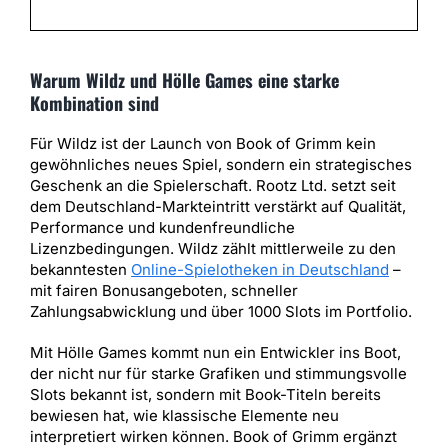
Warum Wildz und Hölle Games eine starke
Kombination sind
Für Wildz ist der Launch von Book of Grimm kein
gewöhnliches neues Spiel, sondern ein strategisches
Geschenk an die Spielerschaft. Rootz Ltd. setzt seit
dem Deutschland-Markteintritt verstärkt auf Qualität,
Performance und kundenfreundliche
Lizenzbedingungen. Wildz zählt mittlerweile zu den
bekanntesten
Online-Spielotheken in Deutschland
–
mit fairen Bonusangeboten, schneller
Zahlungsabwicklung und über 1000 Slots im Portfolio.
Mit Hölle Games kommt nun ein Entwickler ins Boot,
der nicht nur für starke Grafiken und stimmungsvolle
Slots bekannt ist, sondern mit Book-Titeln bereits
bewiesen hat, wie klassische Elemente neu
interpretiert wirken können. Book of Grimm ergänzt