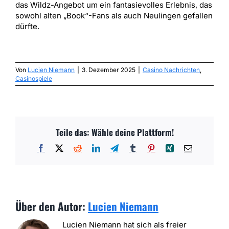
das Wildz-Angebot um ein fantasievolles Erlebnis, das
sowohl alten „Book“-Fans als auch Neulingen gefallen
dürfte.
Von
Lucien Niemann
|
3. Dezember 2025
|
Casino Nachrichten
,
Casinospiele
Teile das: Wähle deine Plattform!
Facebook
X
Reddit
LinkedIn
Telegram
Tumblr
Pinterest
Xing
E-
Mail
Über den Autor:
Lucien Niemann
Lucien Niemann hat sich als freier