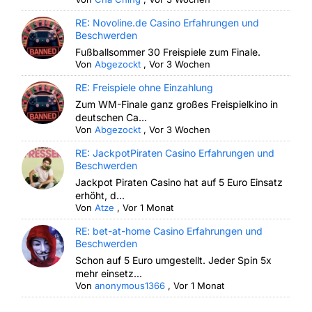
RE: Novoline.de Casino Erfahrungen und
Beschwerden
Fußballsommer 30 Freispiele zum Finale.
Von
Abgezockt
,
Vor 3 Wochen
RE: Freispiele ohne Einzahlung
Zum WM-Finale ganz großes Freispielkino in
deutschen Ca...
Von
Abgezockt
,
Vor 3 Wochen
RE: JackpotPiraten Casino Erfahrungen und
Beschwerden
Jackpot Piraten Casino hat auf 5 Euro Einsatz
erhöht, d...
Von
Atze
,
Vor 1 Monat
RE: bet-at-home Casino Erfahrungen und
Beschwerden
Schon auf 5 Euro umgestellt. Jeder Spin 5x
mehr einsetz...
Von
anonymous1366
,
Vor 1 Monat