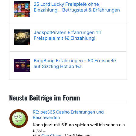
25 Lord Lucky Freispiele ohne
Einzahlung – Betrugstest & Erfahrungen
JackpotPiraten Erfahrungen 111
Freispiele mit 1€ Einzahlung!
BingBong Erfahrungen – 50 Freispiele
auf Sizzling Hot ab 1€!
Neuste Beiträge im Forum
RE: bet365 Casino Erfahrungen und
Beschwerden
Kann jetzt mit 5 Euro spielen weil ich schon ein
bissl ...
Von
Cha Ching
,
Vor 3 Wochen