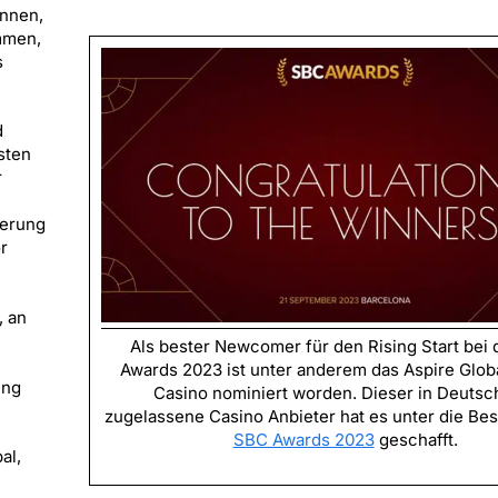
önnen,
ammen,
s
d
sten
r
ierung
r
, an
Als bester Newcomer für den Rising Start bei
Awards 2023 ist unter anderem das Aspire Globa
ung
Casino nominiert worden. Dieser in Deutsc
zugelassene Casino Anbieter hat es unter die Bes
SBC Awards 2023
geschafft.
al,