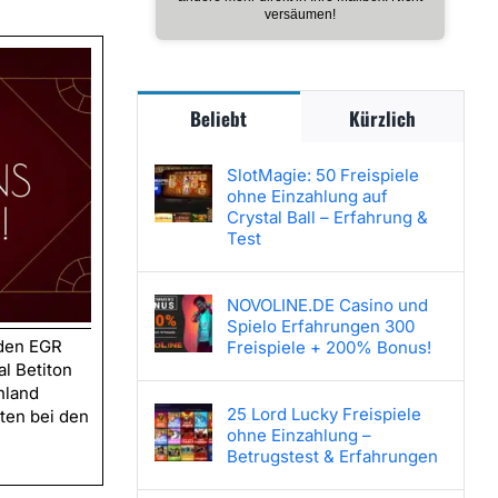
versäumen!
Beliebt
Kürzlich
SlotMagie: 50 Freispiele
ohne Einzahlung auf
Crystal Ball – Erfahrung &
Test
NOVOLINE.DE Casino und
Spielo Erfahrungen 300
 den EGR
Freispiele + 200% Bonus!
l Betiton
hland
25 Lord Lucky Freispiele
ten bei den
ohne Einzahlung –
Betrugstest & Erfahrungen