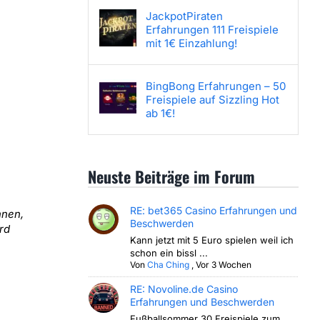
JackpotPiraten
Erfahrungen 111 Freispiele
mit 1€ Einzahlung!
BingBong Erfahrungen – 50
Freispiele auf Sizzling Hot
ab 1€!
Neuste Beiträge im Forum
RE: bet365 Casino Erfahrungen und
nnen,
Beschwerden
rd
Kann jetzt mit 5 Euro spielen weil ich
schon ein bissl ...
Von
Cha Ching
,
Vor 3 Wochen
RE: Novoline.de Casino
Erfahrungen und Beschwerden
Fußballsommer 30 Freispiele zum