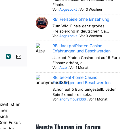
Finale.
Von
Abgezockt
,
Vor 3 Wochen
RE: Freispiele ohne Einzahlung
Zum WM-Finale ganz großes
Freispielkino in deutschen Ca...
Von
Abgezockt
,
Vor 3 Wochen
RE: JackpotPiraten Casino
Erfahrungen und Beschwerden
lr
Pinterest
Xing
E-
Jackpot Piraten Casino hat auf 5 Euro
Mail
Einsatz erhöht, d...
Von
Atze
,
Vor 1 Monat
RE: bet-at-home Casino
Erfahrungen und Beschwerden
Schon auf 5 Euro umgestellt. Jeder
Spin 5x mehr einsetz...
Von
anonymous1366
,
Vor 1 Monat
zeit ist er
iner
sich
Sein Fokus
Neuste Themen im Forum
 in der