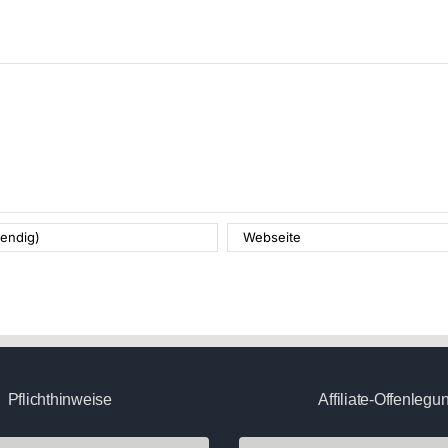
Pflichthinweise
Affiliate-Offenlegu