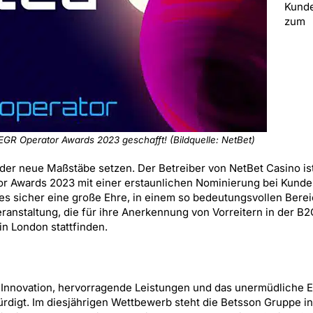
Kunde
zum
EGR Operator Awards 2023 geschafft! (Bildquelle: NetBet)
r neue Maßstäbe setzen. Der Betreiber von NetBet Casino is
tor Awards 2023 mit einer erstaunlichen Nominierung bei Kund
t es sicher eine große Ehre, in einem so bedeutungsvollen Bere
anstaltung, die für ihre Anerkennung von Vorreitern in der B2
in London stattfinden.
 Innovation, hervorragende Leistungen und das unermüdliche 
rdigt. Im diesjährigen Wettbewerb steht die Betsson Gruppe in