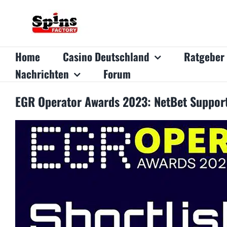
Zum
Inhalt
springen
Home
Casino Deutschland
Ratgeber
Nachrichten
Forum
EGR Operator Awards 2023: NetBet Support 