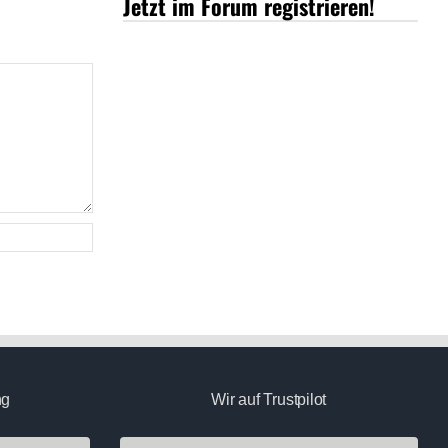
Jetzt im Forum registrieren!
ng
Wir auf Trustpilot