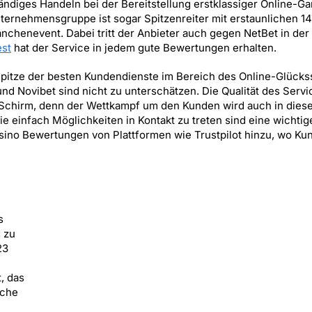
ändiges Handeln bei der Bereitstellung erstklassiger Online-G
ternehmensgruppe ist sogar Spitzenreiter mit erstaunlichen 14
nchenevent. Dabei tritt der Anbieter auch gegen NetBet in der
est
hat der Service in jedem gute Bewertungen erhalten.
pitze der besten Kundendienste im Bereich des Online-Glückss
und Novibet sind nicht zu unterschätzen. Die Qualität des Serv
 Schirm, denn der Wettkampf um den Kunden wird auch in dies
einfach Möglichkeiten in Kontakt zu treten sind eine wichtig
asino Bewertungen von Plattformen wie Trustpilot hinzu, wo Ku
s
s zu
23
t, das
nche