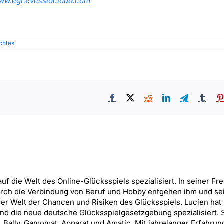
ww.egr.evessiocloud.com
chtes
Facebook
X
Reddit
LinkedIn
Telegram
Tumb
uf die Welt des Online-Glücksspiels spezialisiert. In seiner Frei
urch die Verbindung von Beruf und Hobby entgehen ihm und se
er Welt der Chancen und Risiken des Glücksspiels. Lucien hat 
nd die neue deutsche Glücksspielgesetzgebung spezialisiert. 
, Bally, Gamomat, Apparat und Amatic. Mit jahrelanger Erfahrung