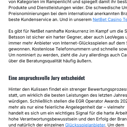
von Kategorien im Rampenlicht und spiegelt damit ihr best
Produkte und Dienstleistungen wider. Die schwedische Un
Preisnominierungen bei dem international anerkannten Bra
beste Kundenservice an. Und in unserem
NetBet Casino T
Es gibt für NetBet namhafte Konkurrenz im Kampf um die S
Betsson ist sicher ein harter Gegner, aber auch LeoVegas 
immer mehr Anbieter von Internet-Glücksspielen auf dem
gewonnen. Kostenlose Telefonnummern und schnelle sowie 
Um nominiert zu werden, zieht die Jury allerdings auch C
über die Beratungsqualität häufig äußern.
Eine anspruchsvolle Jury entscheidet
Hinter den Kulissen findet ein strenger Bewertungsprozes
statt, um wirklich die besten Leistungen des letzten Jahre
würdigen. Schließlich stellen die EGR Operator Awards 20
mehr als nur eine feierliche Angelegenheit dar – vielmehr
handelt es sich um ein wichtiges Signal für die harte Arbei
hohe Verantwortungsbewusstsein und den Erfolg der Bra
und natürlich der einzelnen
Glücksspielanbieter
. Um dem