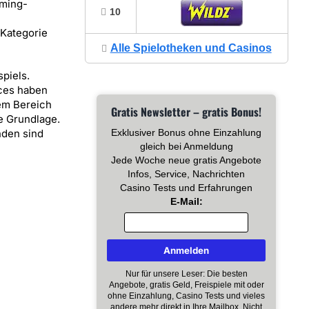
aming-
10
 Kategorie
Alle Spielotheken und Casinos
piels.
ices haben
em Bereich
Gratis Newsletter – gratis Bonus!
e Grundlage.
nden sind
Exklusiver Bonus ohne Einzahlung
gleich bei Anmeldung
Jede Woche neue gratis Angebote
Infos, Service, Nachrichten
Casino Tests und Erfahrungen
E-Mail:
Nur für unsere Leser: Die besten
Angebote, gratis Geld, Freispiele mit oder
ohne Einzahlung, Casino Tests und vieles
andere mehr direkt in Ihre Mailbox. Nicht