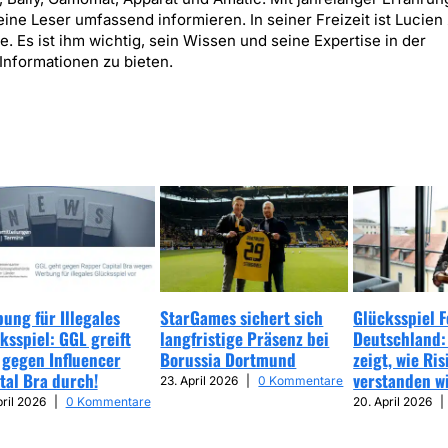
ne Leser umfassend informieren. In seiner Freizeit ist Lucien
 Es ist ihm wichtig, sein Wissen und seine Expertise in der
Informationen zu bieten.
ung für Illegales
StarGames sichert sich
Glücksspiel 
ksspiel: GGL greift
langfristige Präsenz bei
Deutschland:
 gegen Influencer
Borussia Dortmund
zeigt, wie Ris
tal Bra durch!
verstanden w
23. April 2026
|
0 Kommentare
pril 2026
|
0 Kommentare
20. April 2026
|