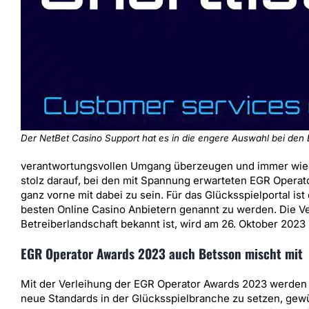
Der NetBet Casino Support hat es in die engere Auswahl bei den 
verantwortungsvollen Umgang überzeugen und immer wiede
stolz darauf, bei den mit Spannung erwarteten EGR Opera
ganz vorne mit dabei zu sein. Für das Glücksspielportal is
besten Online Casino Anbietern genannt zu werden. Die Ver
Betreiberlandschaft bekannt ist, wird am 26. Oktober 2023 
EGR Operator Awards 2023 auch Betsson mischt mit
Mit der Verleihung der EGR Operator Awards 2023 werden
neue Standards in der Glücksspielbranche zu setzen, gewü