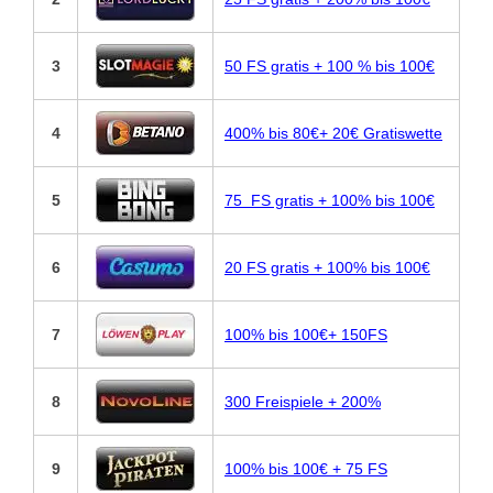
3
50 FS gratis + 100 % bis 100€
4
400% bis 80€+ 20€ Gratiswette
5
75 FS gratis + 100% bis 100€
6
20 FS gratis + 100% bis 100€
7
100% bis 100€+ 150FS
8
300 Freispiele + 200%
9
100% bis 100€ + 75 FS