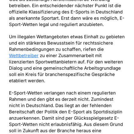
betreiben. Ein entscheidender nächster Punkt ist die
offizielle Klassifizierung des E-Sports in Deutschland
als anerkannte Sportart. Erst dann wäre es möglich, E-
Sport-Wetten legal und reguliert anzubieten.
Um illegalen Wettangeboten etwas Einhalt zu gebieten
und ein stärkeres Bewusstsein für rechtssichere
Rahmenbedingungen zu schaffen, riefen die
Wettbetreiber
zu einer Zusammenarbeit mit
lizenzierten Sportwettanbietern auf. Für den weiteren
Dialog und eine gemeinschaftliche Arbeitsgrundlage
soll ein Kreis für branchenspezifische Gespräche
etabliert werden.
E-Sport-Wetten verlangen nach einem regulierten
Rahmen und den gibt es derzeit nicht. Zumindest
nicht in Deutschland. Das liegt an der fehlenden
Bereitschaft der Politik den E-Sport als Sportdisziplin
anzuerkennen. Damit sind per Glücksspielgesetz E-
Sport-Wetten nicht erlaubnisfähig. Aus diesem Grund
soll in Zukunft aus der Branche heraus eine