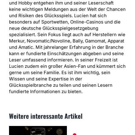
und Hobby entgehen ihm und seiner Leserschaft
keine wichtigen Meldungen aus der Welt der Chancen
und Risiken des Glücksspiels. Lucien hat sich
besonders auf Sportwetten, Online-Casinos und die
neue deutsche Glücksspielgesetzgebung
spezialisiert. Sein Fokus liegt auch auf Herstellern wie
Merkur, Novomatic/Novoline, Bally, Gamomat, Apparat
und Amatic. Mit jahrelanger Erfahrung in der Branche
kann er fundierte Einschätzungen abgeben und seine
Leser umfassend informieren. In seiner Freizeit ist
Lucien zudem ein großer Asien-Fan und kümmert sich
gerne um seine Familie. Es ist ihm wichtig, sein
Wissen und seine Expertise in der
Glücksspielbranche zu teilen und seinen Lesern
fundierte Informationen zu bieten.
Weitere interessante Artikel