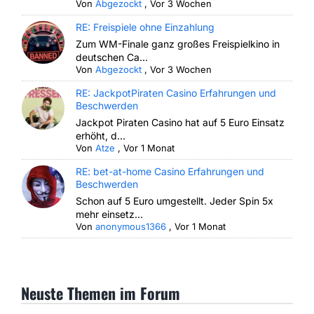
Von
Abgezockt
,
Vor 3 Wochen
RE: Freispiele ohne Einzahlung
Zum WM-Finale ganz großes Freispielkino in
deutschen Ca...
Von
Abgezockt
,
Vor 3 Wochen
RE: JackpotPiraten Casino Erfahrungen und
Beschwerden
Jackpot Piraten Casino hat auf 5 Euro Einsatz
erhöht, d...
Von
Atze
,
Vor 1 Monat
RE: bet-at-home Casino Erfahrungen und
Beschwerden
Schon auf 5 Euro umgestellt. Jeder Spin 5x
mehr einsetz...
Von
anonymous1366
,
Vor 1 Monat
Neuste Themen im Forum