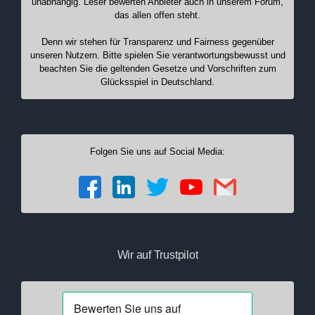
unabhängig. Leser bewerten Anbieter auch in unserem Forum,
das allen offen steht.
Denn wir stehen für Transparenz und Fairness gegenüber
unseren Nutzern. Bitte spielen Sie verantwortungsbewusst und
beachten Sie die geltenden Gesetze und Vorschriften zum
Glücksspiel in Deutschland.
Folgen Sie uns auf Social Media:
Wir auf Trustpilot