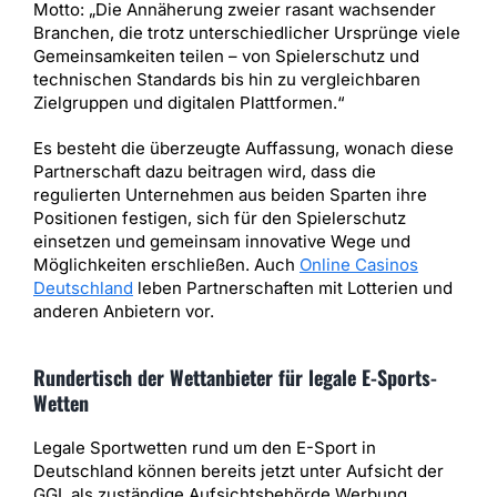
Motto: „Die Annäherung zweier rasant wachsender
Branchen, die trotz unterschiedlicher Ursprünge viele
Gemeinsamkeiten teilen – von Spielerschutz und
technischen Standards bis hin zu vergleichbaren
Zielgruppen und digitalen Plattformen.“
Es besteht die überzeugte Auffassung, wonach diese
Partnerschaft dazu beitragen wird, dass die
regulierten Unternehmen aus beiden Sparten ihre
Positionen festigen, sich für den Spielerschutz
einsetzen und gemeinsam innovative Wege und
Möglichkeiten erschließen. Auch
Online Casinos
Deutschland
leben Partnerschaften mit Lotterien und
anderen Anbietern vor.
Rundertisch der Wettanbieter für legale E-Sports-
Wetten
Legale Sportwetten rund um den E-Sport in
Deutschland können bereits jetzt unter Aufsicht der
GGL als zuständige Aufsichtsbehörde Werbung