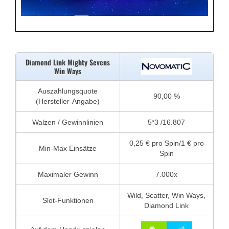
Diamond Link Mighty Sevens
Win Ways
Auszahlungsquote
90,00 %
(Hersteller-Angabe)
Walzen / Gewinnlinien
5*3 /16.807
0,25 € pro Spin/1 € pro
Min-Max Einsätze
Spin
Maximaler Gewinn
7.000x
Wild, Scatter, Win Ways,
Slot-Funktionen
Diamond Link