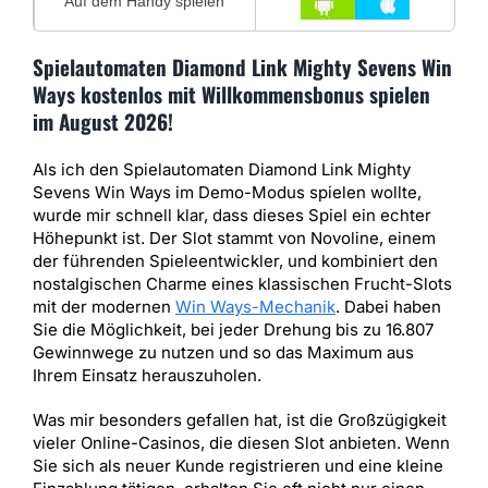
Auf dem Handy spielen
Spielautomaten Diamond Link Mighty Sevens Win
Ways kostenlos mit Willkommensbonus spielen
im August 2026!
Als ich den Spielautomaten Diamond Link Mighty
Sevens Win Ways im Demo-Modus spielen wollte,
wurde mir schnell klar, dass dieses Spiel ein echter
Höhepunkt ist. Der Slot stammt von Novoline, einem
der führenden Spieleentwickler, und kombiniert den
nostalgischen Charme eines klassischen Frucht-Slots
mit der modernen
Win Ways-Mechanik
. Dabei haben
Sie die Möglichkeit, bei jeder Drehung bis zu 16.807
Gewinnwege zu nutzen und so das Maximum aus
Ihrem Einsatz herauszuholen.
Was mir besonders gefallen hat, ist die Großzügigkeit
vieler Online-Casinos, die diesen Slot anbieten. Wenn
Sie sich als neuer Kunde registrieren und eine kleine