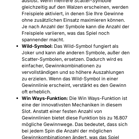
auslöst. Wenn mehrere Scatter-Symbole
gleichzeitig auf den Walzen erscheinen, werden
Freispiele aktiviert, in denen Sie Ihre Gewinne
ohne zusätzlichen Einsatz maximieren können.
Je nach Anzahl der Symbole kann die Anzahl der
Freispiele variieren, was das Spiel noch
spannender macht.
Wild-Symbol:
Das Wild-Symbol fungiert als
Joker und kann alle anderen Symbole, außer den
Scatter-Symbolen, ersetzen. Dadurch wird es
einfacher, Gewinnkombinationen zu
vervollständigen und so höhere Auszahlungen
zu erzielen. Wenn das Wild-Symbol in einer
Gewinnlinie erscheint, verstärkt es den Gewinn
oft erheblich.
Win Ways-Funktion:
Die Win Ways-Funktion ist
eine der innovativsten Mechaniken in diesem
Slot. Anstatt einer festen Anzahl von
Gewinnlinien bietet diese Funktion bis zu 16.807
mögliche Gewinnwege. Das bedeutet, dass sich
bei jedem Spin die Anzahl der möglichen
Gewinnkombinationen ändert, was das Spiel