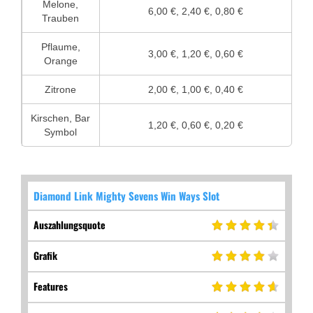
Melone,
6,00 €, 2,40 €, 0,80 €
Trauben
Pflaume,
3,00 €, 1,20 €, 0,60 €
Orange
Zitrone
2,00 €, 1,00 €, 0,40 €
Kirschen, Bar
1,20 €, 0,60 €, 0,20 €
Symbol
Diamond Link Mighty Sevens Win Ways Slot
Auszahlungsquote
Grafik
Features