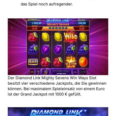
das Spiel noch aufregender.
Der Diamond Link Mighty Sevens Win Ways Slot
besitzt vier verschiedene Jackpots, die Sie gewinnen
können. Bei maximalem Spieleinsatz von einem Euro
ist der Grand Jackpot mit 1000 € gefüllt.