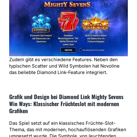
Zudem gibt es verschiedene Features. Neben den
typischen Scatter und Wild Symbolen hat Novoline
das beliebte Diamond Link-Feature integriert.
Grafik und Design bei Diamond Link Mighty Sevens
Win Ways: Klassischer Früchteslot mit modernen
Grafiken
Das Spiel setzt auf ein klassisches Früchte-Slot-
Thema, das mit modernen, hochauflösenden Grafiken
umgesetzt wurde. Die Symbole, von leuchtenden