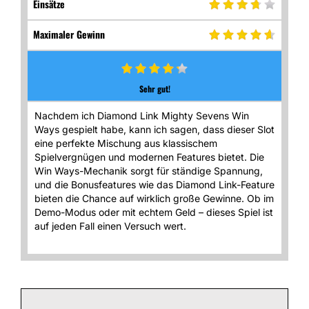
Einsätze
Maximaler Gewinn
Sehr gut!
Nachdem ich Diamond Link Mighty Sevens Win
Ways gespielt habe, kann ich sagen, dass dieser Slot
eine perfekte Mischung aus klassischem
Spielvergnügen und modernen Features bietet. Die
Win Ways-Mechanik sorgt für ständige Spannung,
und die Bonusfeatures wie das Diamond Link-Feature
bieten die Chance auf wirklich große Gewinne. Ob im
Demo-Modus oder mit echtem Geld – dieses Spiel ist
auf jeden Fall einen Versuch wert.