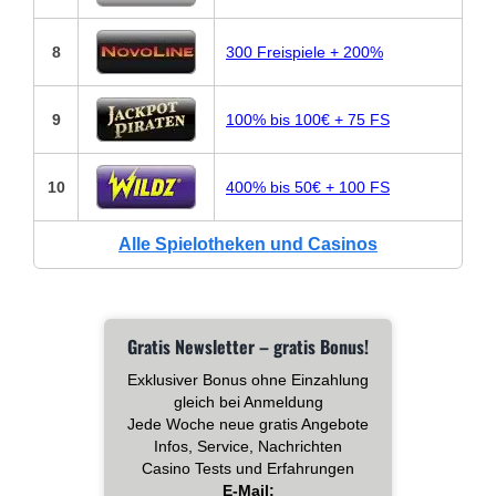
8
300 Freispiele + 200%
9
100% bis 100€ + 75 FS
10
400% bis 50€ + 100 FS
Alle Spielotheken und Casinos
Gratis Newsletter – gratis Bonus!
Exklusiver Bonus ohne Einzahlung
gleich bei Anmeldung
Jede Woche neue gratis Angebote
Infos, Service, Nachrichten
Casino Tests und Erfahrungen
E-Mail: