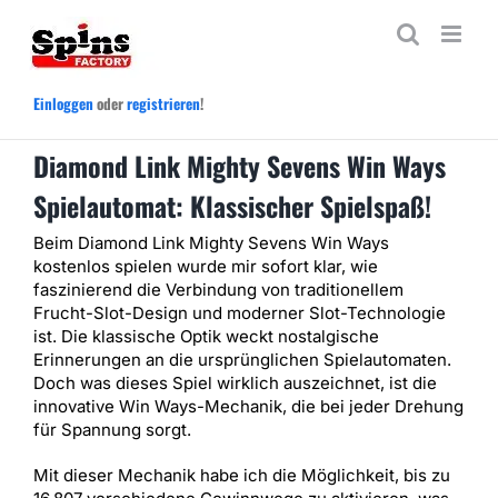
Zum
Inhalt
springen
Einloggen
oder
registrieren
!
Diamond Link Mighty Sevens Win Ways
Spielautomat: Klassischer Spielspaß!
Beim Diamond Link Mighty Sevens Win Ways
kostenlos spielen wurde mir sofort klar, wie
faszinierend die Verbindung von traditionellem
Frucht-Slot-Design und moderner Slot-Technologie
ist. Die klassische Optik weckt nostalgische
Erinnerungen an die ursprünglichen Spielautomaten.
Doch was dieses Spiel wirklich auszeichnet, ist die
innovative Win Ways-Mechanik, die bei jeder Drehung
für Spannung sorgt.
Mit dieser Mechanik habe ich die Möglichkeit, bis zu