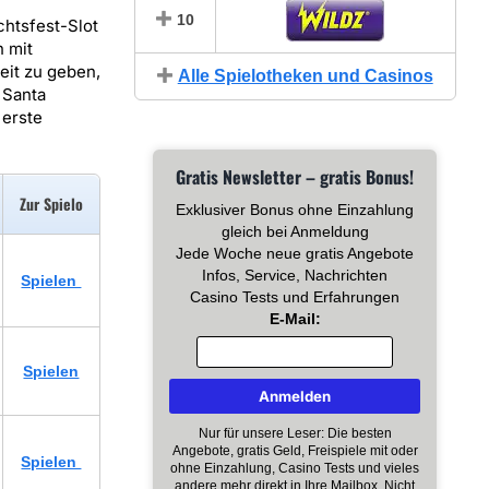
10
chtsfest-Slot
n mit
eit zu geben,
Alle Spielotheken und Casinos
 Santa
 erste
Gratis Newsletter – gratis Bonus!
Zur Spielo
Exklusiver Bonus ohne Einzahlung
gleich bei Anmeldung
Jede Woche neue gratis Angebote
Infos, Service, Nachrichten
Spielen
Casino Tests und Erfahrungen
E-Mail:
Spielen
Nur für unsere Leser: Die besten
Angebote, gratis Geld, Freispiele mit oder
Spielen
ohne Einzahlung, Casino Tests und vieles
andere mehr direkt in Ihre Mailbox. Nicht