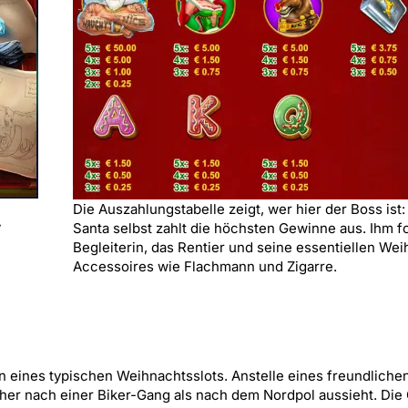
Die Auszahlungstabelle zeigt, wer hier der Boss ist
y
Santa selbst zahlt die höchsten Gewinne aus. Ihm f
Begleiterin, das Rentier und seine essentiellen We
Accessoires wie Flachmann und Zigarre.
en eines typischen Weihnachtsslots. Anstelle eines freundliche
her nach einer Biker-Gang als nach dem Nordpol aussieht. Die G