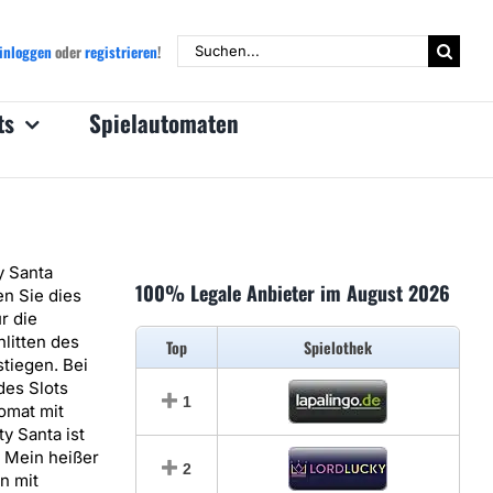
Suche
inloggen
oder
registrieren
!
nach:
ts
Spielautomaten
y Santa
100% Legale Anbieter im August 2026
n Sie dies
r die
litten des
Top
Spielothek
tiegen. Bei
des Slots
1
omat mit
y Santa ist
 Mein heißer
2
n mit