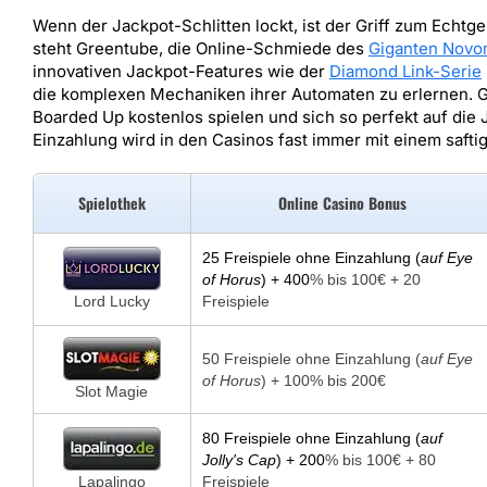
Wenn der Jackpot-Schlitten lockt, ist der Griff zum Echtg
steht Greentube, die Online-Schmiede des
Giganten Novo
innovativen Jackpot-Features wie der
Diamond Link-Serie
die komplexen Mechaniken ihrer Automaten zu erlernen. G
Boarded Up kostenlos spielen und sich so perfekt auf di
Einzahlung wird in den Casinos fast immer mit einem saf
Spielothek
Online Casino Bonus
25 Freispiele ohne Einzahlung (
auf Eye
of Horus
) + 400
% bis 100€ + 20
Lord Lucky
Freispiele
50 Freispiele ohne Einzahlung (
auf Eye
of Horus
) + 100% bis 200€
Slot Magie
80 Freispiele ohne Einzahlung (
auf
Jolly's Cap
) + 200
% bis 100€ + 80
Lapalingo
Freispiele