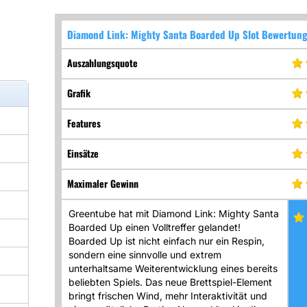
Diamond Link: Mighty Santa Boarded Up Slot Bewertun
Auszahlungsquote
Grafik
Features
Einsätze
Maximaler Gewinn
Greentube hat mit Diamond Link: Mighty Santa
Boarded Up einen Volltreffer gelandet!
Boarded Up ist nicht einfach nur ein Respin,
sondern eine sinnvolle und extrem
unterhaltsame Weiterentwicklung eines bereits
beliebten Spiels. Das neue Brettspiel-Element
bringt frischen Wind, mehr Interaktivität und