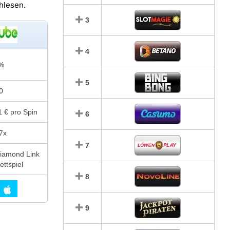
hlesen.
3
4
%
5
0
1 € pro Spin
6
7x
7
Diamond Link
ettspiel
8
9