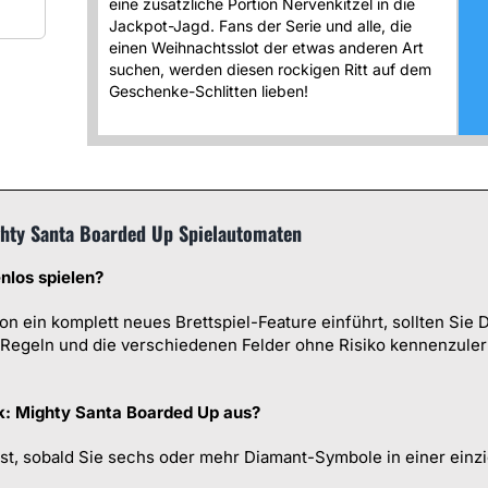
eine zusätzliche Portion Nervenkitzel in die
Jackpot-Jagd. Fans der Serie und alle, die
einen Weihnachtsslot der etwas anderen Art
suchen, werden diesen rockigen Ritt auf dem
Geschenke-Schlitten lieben!
hty Santa Boarded Up Spielautomaten
nlos spielen?
on ein komplett neues Brettspiel-Feature einführt, sollten Sie
 Regeln und die verschiedenen Felder ohne Risiko kennenzuler
nk: Mighty Santa Boarded Up aus?
t, sobald Sie sechs oder mehr Diamant-Symbole in einer einz