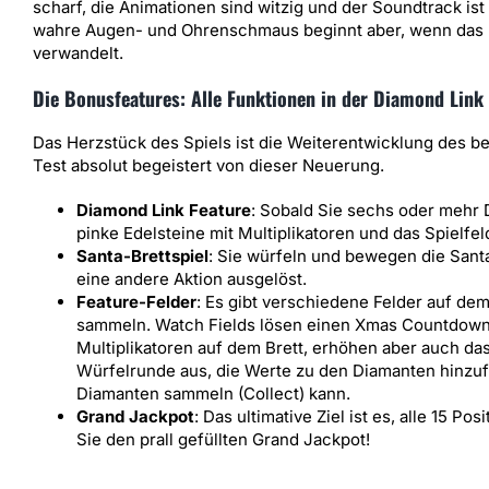
scharf, die Animationen sind witzig und der Soundtrack is
wahre Augen- und Ohrenschmaus beginnt aber, wenn das Dia
verwandelt.
Die Bonusfeatures: Alle Funktionen in der Diamond Link 
Das Herzstück des Spiels ist die Weiterentwicklung des be
Test absolut begeistert von dieser Neuerung.
Diamond Link Feature
: Sobald Sie sechs oder mehr 
pinke Edelsteine mit Multiplikatoren und das Spielfeld
Santa-Brettspiel
: Sie würfeln und bewegen die Sant
eine andere Aktion ausgelöst.
Feature-Felder
: Es gibt verschiedene Felder auf de
sammeln. Watch Fields lösen einen Xmas Countdown 
Multiplikatoren auf dem Brett, erhöhen aber auch das
Würfelrunde aus, die Werte zu den Diamanten hinzufüg
Diamanten sammeln (Collect) kann.
Grand Jackpot
: Das ultimative Ziel ist es, alle 15 
Sie den prall gefüllten Grand Jackpot!