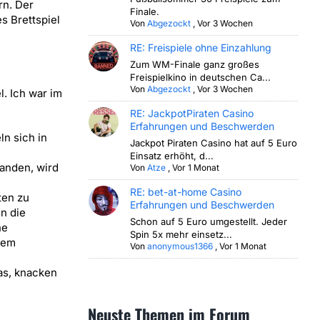
rn. Der
Finale.
s Brettspiel
Von
Abgezockt
,
Vor 3 Wochen
RE: Freispiele ohne Einzahlung
Zum WM-Finale ganz großes
Freispielkino in deutschen Ca...
Von
Abgezockt
,
Vor 3 Wochen
. Ich war im
RE: JackpotPiraten Casino
Erfahrungen und Beschwerden
ln sich in
Jackpot Piraten Casino hat auf 5 Euro
Einsatz erhöht, d...
landen, wird
Von
Atze
,
Vor 1 Monat
RE: bet-at-home Casino
ten zu
Erfahrungen und Beschwerden
n die
Schon auf 5 Euro umgestellt. Jeder
ne
Spin 5x mehr einsetz...
inem
Von
anonymous1366
,
Vor 1 Monat
das, knacken
Neuste Themen im Forum