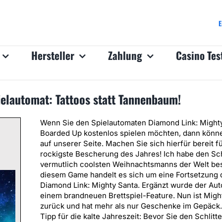
E
Hersteller
Zahlung
Casino Tes
elautomat: Tattoos statt Tannenbaum!
Wenn Sie den Spielautomaten Diamond Link: Might
Boarded Up kostenlos spielen möchten, dann könne
auf unserer Seite. Machen Sie sich hierfür bereit fü
rockigste Bescherung des Jahres! Ich habe den Sch
vermutlich coolsten Weihnachtsmanns der Welt bes
diesem Game handelt es sich um eine Fortsetzung 
Diamond Link: Mighty Santa. Ergänzt wurde der Aut
einem brandneuen Brettspiel-Feature. Nun ist Might
zurück und hat mehr als nur Geschenke im Gepäck.
Tipp für die kalte Jahreszeit: Bevor Sie den Schlitte