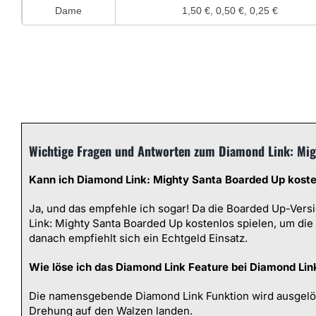
Dame
1,50 €, 0,50 €, 0,25 €
Wichtige Fragen und Antworten zum Diamond Link: Mig
Kann ich Diamond Link: Mighty Santa Boarded Up koste
Ja, und das empfehle ich sogar! Da die Boarded Up-Versi
Link: Mighty Santa Boarded Up kostenlos spielen, um die
danach empfiehlt sich ein Echtgeld Einsatz.
Wie löse ich das Diamond Link Feature bei Diamond Li
Die namensgebende Diamond Link Funktion wird ausgelös
Drehung auf den Walzen landen.