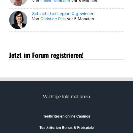
Von
Lucien Niemann
Vor 5 Monaten
Schlacht bei Legion X gewinnen
Von
Christine Rica
Vor 5 Monaten
Jetzt im Forum registrieren!
Wichtige Informationen
Testkriterien online Casinos
Testkriterien Bonus & Freispiele