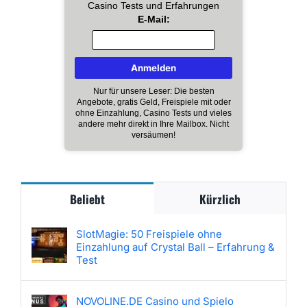
Casino Tests und Erfahrungen
E-Mail:
Nur für unsere Leser: Die besten
Angebote, gratis Geld, Freispiele mit oder
ohne Einzahlung, Casino Tests und vieles
andere mehr direkt in Ihre Mailbox. Nicht
versäumen!
Beliebt
Kürzlich
SlotMagie: 50 Freispiele ohne
Einzahlung auf Crystal Ball – Erfahrung &
Test
NOVOLINE.DE Casino und Spielo