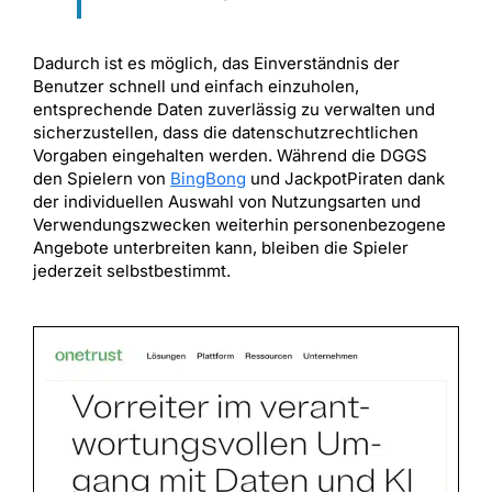
Dadurch ist es möglich, das Einverständnis der
Benutzer schnell und einfach einzuholen,
entsprechende Daten zuverlässig zu verwalten und
sicherzustellen, dass die datenschutzrechtlichen
Vorgaben eingehalten werden. Während die DGGS
den Spielern von
BingBong
und JackpotPiraten dank
der individuellen Auswahl von Nutzungsarten und
Verwendungszwecken weiterhin personenbezogene
Angebote unterbreiten kann, bleiben die Spieler
jederzeit selbstbestimmt.