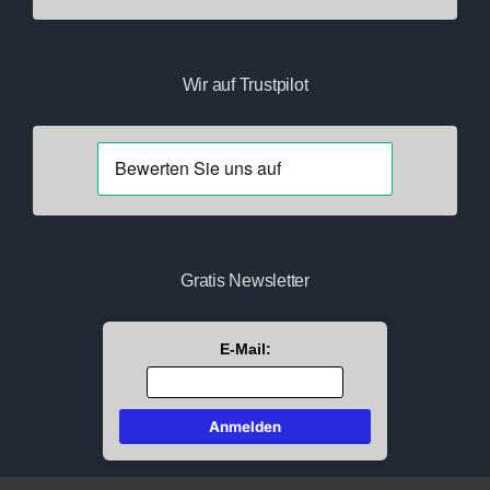
Wir auf Trustpilot
Gratis Newsletter
E-Mail: