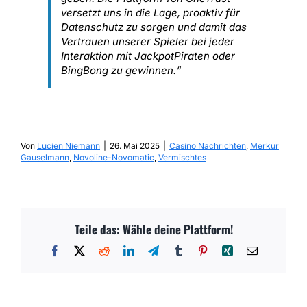
versetzt uns in die Lage, proaktiv für
Datenschutz zu sorgen und damit das
Vertrauen unserer Spieler bei jeder
Interaktion mit JackpotPiraten oder
BingBong zu gewinnen.“
Von
Lucien Niemann
|
26. Mai 2025
|
Casino Nachrichten
,
Merkur
Gauselmann
,
Novoline-Novomatic
,
Vermischtes
Teile das: Wähle deine Plattform!
Facebook
X
Reddit
LinkedIn
Telegram
Tumblr
Pinterest
Xing
E-
Mail