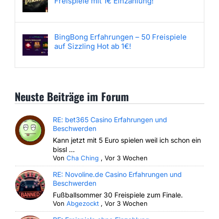
Freispiele mit 1€ Einzahlung!
BingBong Erfahrungen – 50 Freispiele
auf Sizzling Hot ab 1€!
Neuste Beiträge im Forum
RE: bet365 Casino Erfahrungen und
Beschwerden
Kann jetzt mit 5 Euro spielen weil ich schon ein
bissl ...
Von
Cha Ching
,
Vor 3 Wochen
RE: Novoline.de Casino Erfahrungen und
Beschwerden
Fußballsommer 30 Freispiele zum Finale.
Von
Abgezockt
,
Vor 3 Wochen