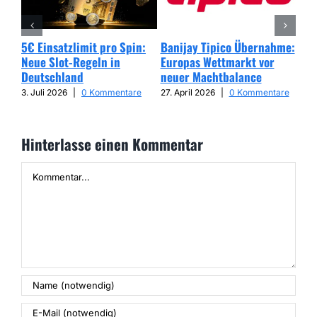
5€ Einsatzlimit pro Spin:
Banijay Tipico Übernahme:
Wer
Neue Slot-Regeln in
Europas Wettmarkt vor
Glü
Deutschland
neuer Machtbalance
har
Cap
3. Juli 2026
|
0 Kommentare
27. April 2026
|
0 Kommentare
25. 
Hinterlasse einen Kommentar
Kommentar