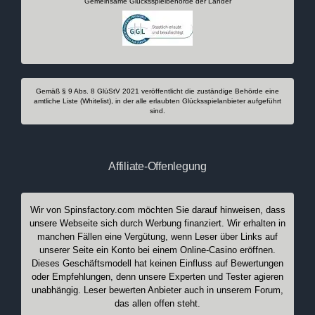
Gemeinsame Glücksspielbehörde der Länder
Gemäß § 9 Abs. 8 GlüStV 2021 veröffentlicht die zuständige Behörde eine
amtliche Liste (Whitelist), in der alle erlaubten Glücksspielanbieter aufgeführt
sind.
Affiliate-Offenlegung
Wir von Spinsfactory.com möchten Sie darauf hinweisen, dass
unsere Webseite sich durch Werbung finanziert. Wir erhalten in
manchen Fällen eine Vergütung, wenn Leser über Links auf
unserer Seite ein Konto bei einem Online-Casino eröffnen.
Dieses Geschäftsmodell hat keinen Einfluss auf Bewertungen
oder Empfehlungen, denn unsere Experten und Tester agieren
unabhängig. Leser bewerten Anbieter auch in unserem Forum,
das allen offen steht.