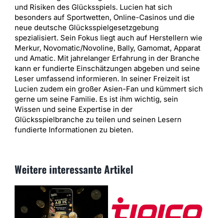
und Risiken des Glücksspiels. Lucien hat sich
besonders auf Sportwetten, Online-Casinos und die
neue deutsche Glücksspielgesetzgebung
spezialisiert. Sein Fokus liegt auch auf Herstellern wie
Merkur, Novomatic/Novoline, Bally, Gamomat, Apparat
und Amatic. Mit jahrelanger Erfahrung in der Branche
kann er fundierte Einschätzungen abgeben und seine
Leser umfassend informieren. In seiner Freizeit ist
Lucien zudem ein großer Asien-Fan und kümmert sich
gerne um seine Familie. Es ist ihm wichtig, sein
Wissen und seine Expertise in der
Glücksspielbranche zu teilen und seinen Lesern
fundierte Informationen zu bieten.
Weitere interessante Artikel