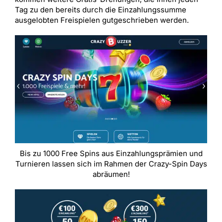
Tag zu den bereits durch die Einzahlungssumme
ausgelobten Freispielen gutgeschrieben werden.
Bis zu 1000 Free Spins aus Einzahlungsprämien und
Turnieren lassen sich im Rahmen der Crazy-Spin Days
abräumen!