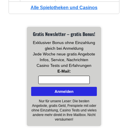
Alle Spielotheken und Casinos
Gratis Newsletter – gratis Bonus!
Exklusiver Bonus ohne Einzahlung
gleich bei Anmeldung
Jede Woche neue gratis Angebote
Infos, Service, Nachrichten
Casino Tests und Erfahrungen
E-Mail:
Nur für unsere Leser: Die besten
Angebote, gratis Geld, Freispiele mit oder
ohne Einzahlung, Casino Tests und vieles
andere mehr direkt in Ihre Mailbox. Nicht
versäumen!