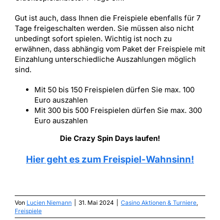
Gut ist auch, dass Ihnen die Freispiele ebenfalls für 7
Tage freigeschalten werden. Sie müssen also nicht
unbedingt sofort spielen. Wichtig ist noch zu
erwähnen, dass abhängig vom Paket der Freispiele mit
Einzahlung unterschiedliche Auszahlungen möglich
sind.
Mit 50 bis 150 Freispielen dürfen Sie max. 100
Euro auszahlen
Mit 300 bis 500 Freispielen dürfen Sie max. 300
Euro auszahlen
Die Crazy Spin Days laufen!
Hier geht es zum Freispiel-Wahnsinn!
Von
Lucien Niemann
|
31. Mai 2024
|
Casino Aktionen & Turniere
,
Freispiele