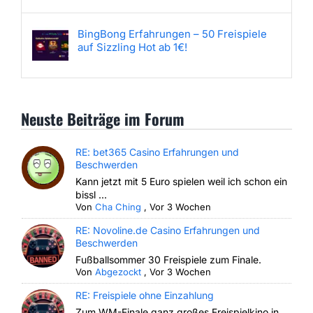
BingBong Erfahrungen – 50 Freispiele
auf Sizzling Hot ab 1€!
Neuste Beiträge im Forum
RE: bet365 Casino Erfahrungen und
Beschwerden
Kann jetzt mit 5 Euro spielen weil ich schon ein
bissl ...
Von
Cha Ching
,
Vor 3 Wochen
RE: Novoline.de Casino Erfahrungen und
Beschwerden
Fußballsommer 30 Freispiele zum Finale.
Von
Abgezockt
,
Vor 3 Wochen
RE: Freispiele ohne Einzahlung
Zum WM-Finale ganz großes Freispielkino in