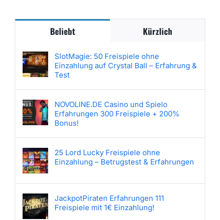
Beliebt
Kürzlich
SlotMagie: 50 Freispiele ohne
Einzahlung auf Crystal Ball – Erfahrung &
Test
NOVOLINE.DE Casino und Spielo
Erfahrungen 300 Freispiele + 200%
Bonus!
25 Lord Lucky Freispiele ohne
Einzahlung – Betrugstest & Erfahrungen
JackpotPiraten Erfahrungen 111
Freispiele mit 1€ Einzahlung!