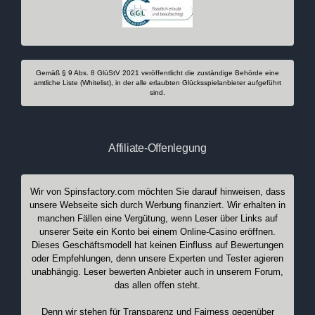
Gemäß § 9 Abs. 8 GlüStV 2021 veröffentlicht die zuständige Behörde eine
amtliche Liste (Whitelist), in der alle erlaubten Glücksspielanbieter aufgeführt
sind.
Affiliate-Offenlegung
Wir von Spinsfactory.com möchten Sie darauf hinweisen, dass
unsere Webseite sich durch Werbung finanziert. Wir erhalten in
manchen Fällen eine Vergütung, wenn Leser über Links auf
unserer Seite ein Konto bei einem Online-Casino eröffnen.
Dieses Geschäftsmodell hat keinen Einfluss auf Bewertungen
oder Empfehlungen, denn unsere Experten und Tester agieren
unabhängig. Leser bewerten Anbieter auch in unserem Forum,
das allen offen steht.
Denn wir stehen für Transparenz und Fairness gegenüber