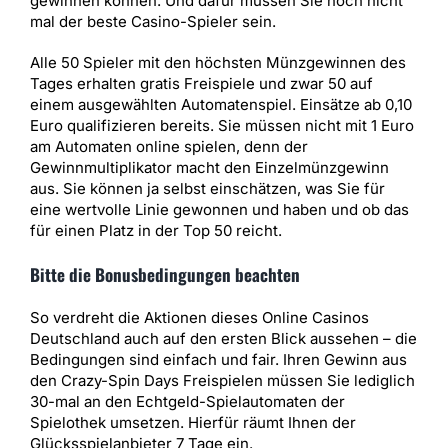
gewinnen können. Und dafür müssen Sie noch nicht
mal der beste Casino-Spieler sein.
Alle 50 Spieler mit den höchsten Münzgewinnen des
Tages erhalten gratis Freispiele und zwar 50 auf
einem ausgewählten Automatenspiel. Einsätze ab 0,10
Euro qualifizieren bereits. Sie müssen nicht mit 1 Euro
am Automaten online spielen, denn der
Gewinnmultiplikator macht den Einzelmünzgewinn
aus. Sie können ja selbst einschätzen, was Sie für
eine wertvolle Linie gewonnen und haben und ob das
für einen Platz in der Top 50 reicht.
Bitte die Bonusbedingungen beachten
So verdreht die Aktionen dieses Online Casinos
Deutschland auch auf den ersten Blick aussehen – die
Bedingungen sind einfach und fair. Ihren Gewinn aus
den Crazy-Spin Days Freispielen müssen Sie lediglich
30-mal an den Echtgeld-Spielautomaten der
Spielothek umsetzen. Hierfür räumt Ihnen der
Glücksspielanbieter 7 Tage ein.