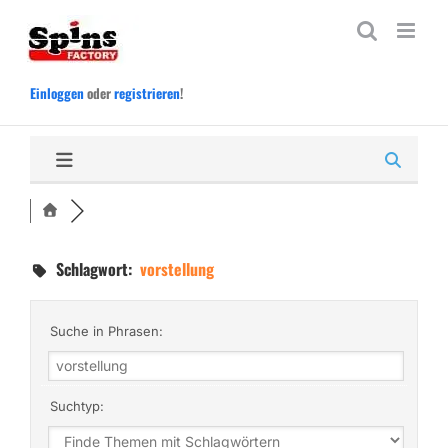
Zum
Inhalt
springen
Einloggen
oder
registrieren
!
Schlagwort:
vorstellung
Suche in Phrasen:
Suchtyp: