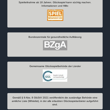
Spielteilnahme ab 18 Jahren. Glücksspiel kann süchtig machen.
Informationen und Hilfe:
Bundeszentrale für gesundheitliche Aufklärung
Gemeinsame Glücksspielbehörde der Länder
Gemäß § 9 Abs. 8 GlüStV 2021 veröffentlicht die zuständige Behörde eine
amtliche Liste (Whitelist), in der alle erlaubten Glücksspielanbieter aufgeführt
sind.