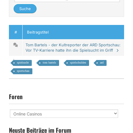
#
Beitragstitel
Tom Bartels - der Kultreporter der ARD Sportschau:
Vor TV-Karriere hatte ihn die Spielsucht im Griff
spielsucht
tom bartels
spielschulden
ard
sportschau
Foren
Neuste Beiträge im Forum