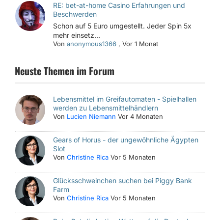
RE: bet-at-home Casino Erfahrungen und
Beschwerden
Schon auf 5 Euro umgestellt. Jeder Spin 5x
mehr einsetz...
Von
anonymous1366
,
Vor 1 Monat
Neuste Themen im Forum
Lebensmittel im Greifautomaten - Spielhallen
werden zu Lebensmittelhändlern
Von
Lucien Niemann
Vor 4 Monaten
Gears of Horus - der ungewöhnliche Ägypten
Slot
Von
Christine Rica
Vor 5 Monaten
Glücksschweinchen suchen bei Piggy Bank
Farm
Von
Christine Rica
Vor 5 Monaten