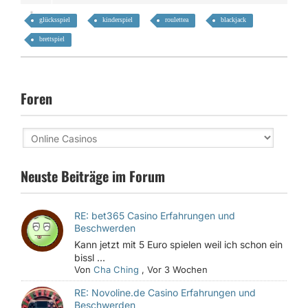
glücksspiel
kinderspiel
roulettea
blackjack
brettspiel
Foren
Neuste Beiträge im Forum
RE: bet365 Casino Erfahrungen und
Beschwerden
Kann jetzt mit 5 Euro spielen weil ich schon ein
bissl ...
Von
Cha Ching
,
Vor 3 Wochen
RE: Novoline.de Casino Erfahrungen und
Beschwerden