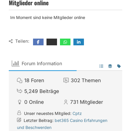
Mitglieder online
Im Moment sind keine Mitglieder online
Teilen:
Forum Information
18
Foren
302
Themen
5,249
Beiträge
0
Online
731
Mitglieder
Unser neuestes Mitglied:
Cptz
Letzter Beitrag:
bet365 Casino Erfahrungen
und Beschwerden