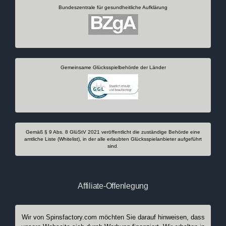
Bundeszentrale für gesundheitliche Aufklärung
Gemeinsame Glücksspielbehörde der Länder
Gemäß § 9 Abs. 8 GlüStV 2021 veröffentlicht die zuständige Behörde eine
amtliche Liste (Whitelist), in der alle erlaubten Glücksspielanbieter aufgeführt
sind.
Affiliate-Offenlegung
Wir von Spinsfactory.com möchten Sie darauf hinweisen, dass