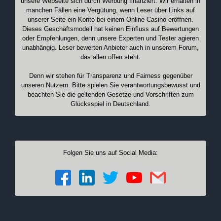
unsere Webseite sich durch Werbung finanziert. Wir erhalten in
manchen Fällen eine Vergütung, wenn Leser über Links auf
unserer Seite ein Konto bei einem Online-Casino eröffnen.
Dieses Geschäftsmodell hat keinen Einfluss auf Bewertungen
oder Empfehlungen, denn unsere Experten und Tester agieren
unabhängig. Leser bewerten Anbieter auch in unserem Forum,
das allen offen steht.
Denn wir stehen für Transparenz und Fairness gegenüber
unseren Nutzern. Bitte spielen Sie verantwortungsbewusst und
beachten Sie die geltenden Gesetze und Vorschriften zum
Glücksspiel in Deutschland.
Folgen Sie uns auf Social Media: