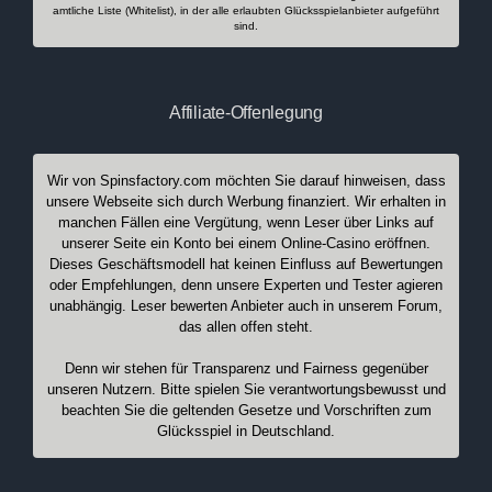
amtliche Liste (Whitelist), in der alle erlaubten Glücksspielanbieter aufgeführt
sind.
Affiliate-Offenlegung
Wir von Spinsfactory.com möchten Sie darauf hinweisen, dass
unsere Webseite sich durch Werbung finanziert. Wir erhalten in
manchen Fällen eine Vergütung, wenn Leser über Links auf
unserer Seite ein Konto bei einem Online-Casino eröffnen.
Dieses Geschäftsmodell hat keinen Einfluss auf Bewertungen
oder Empfehlungen, denn unsere Experten und Tester agieren
unabhängig. Leser bewerten Anbieter auch in unserem Forum,
das allen offen steht.
Denn wir stehen für Transparenz und Fairness gegenüber
unseren Nutzern. Bitte spielen Sie verantwortungsbewusst und
beachten Sie die geltenden Gesetze und Vorschriften zum
Glücksspiel in Deutschland.