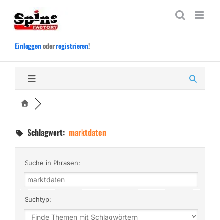
Zum
Inhalt
springen
Einloggen
oder
registrieren
!
Schlagwort:
marktdaten
Suche in Phrasen:
Suchtyp: