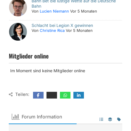
Bahn Bet die lustige Wette auf die Deutsche
Bahn
Von
Lucien Niemann
Vor 5 Monaten
Schlacht bei Legion X gewinnen
Von
Christine Rica
Vor 5 Monaten
Mitglieder online
Im Moment sind keine Mitglieder online
Teilen:
Forum Information