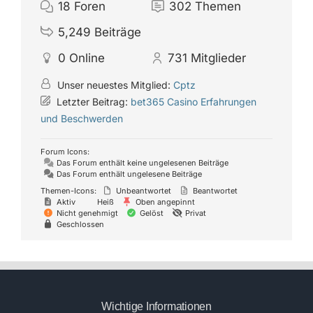
18
Foren
302
Themen
5,249
Beiträge
0
Online
731
Mitglieder
Unser neuestes Mitglied:
Cptz
Letzter Beitrag:
bet365 Casino Erfahrungen
und Beschwerden
Forum Icons:
Das Forum enthält keine ungelesenen Beiträge
Das Forum enthält ungelesene Beiträge
Themen-Icons:
Unbeantwortet
Beantwortet
Aktiv
Heiß
Oben angepinnt
Nicht genehmigt
Gelöst
Privat
Geschlossen
Wichtige Informationen