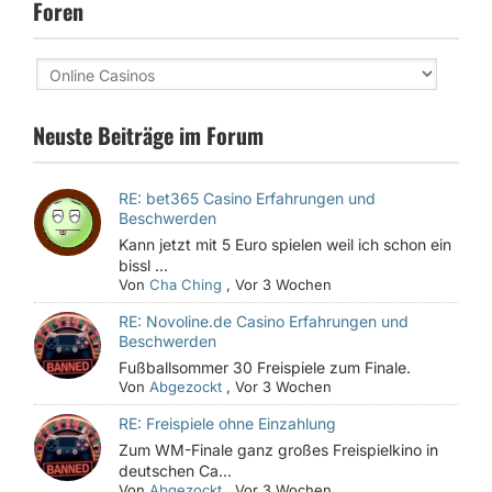
Foren
Neuste Beiträge im Forum
RE: bet365 Casino Erfahrungen und
Beschwerden
Kann jetzt mit 5 Euro spielen weil ich schon ein
bissl ...
Von
Cha Ching
,
Vor 3 Wochen
RE: Novoline.de Casino Erfahrungen und
Beschwerden
Fußballsommer 30 Freispiele zum Finale.
Von
Abgezockt
,
Vor 3 Wochen
RE: Freispiele ohne Einzahlung
Zum WM-Finale ganz großes Freispielkino in
deutschen Ca...
Von
Abgezockt
,
Vor 3 Wochen