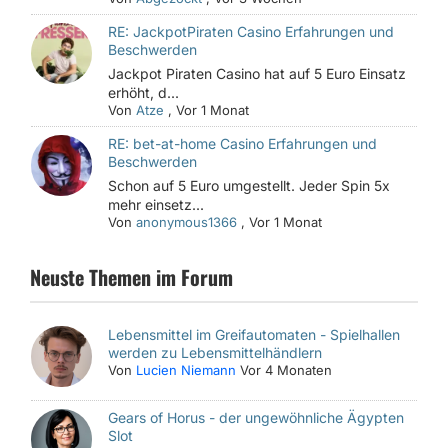
RE: JackpotPiraten Casino Erfahrungen und
Beschwerden
Jackpot Piraten Casino hat auf 5 Euro Einsatz
erhöht, d...
Von
Atze
,
Vor 1 Monat
RE: bet-at-home Casino Erfahrungen und
Beschwerden
Schon auf 5 Euro umgestellt. Jeder Spin 5x
mehr einsetz...
Von
anonymous1366
,
Vor 1 Monat
Neuste Themen im Forum
Lebensmittel im Greifautomaten - Spielhallen
werden zu Lebensmittelhändlern
Von
Lucien Niemann
Vor 4 Monaten
Gears of Horus - der ungewöhnliche Ägypten
Slot