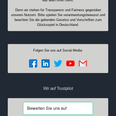
das allen offen steht.
Denn wir stehen für Transparenz und Fairness gegenüber
unseren Nutzern. Bitte spielen Sie verantwortungsbewusst und
beachten Sie die geltenden Gesetze und Vorschriften zum
Glücksspiel in Deutschland.
Folgen Sie uns auf Social Media:
Wir auf Trustpilot