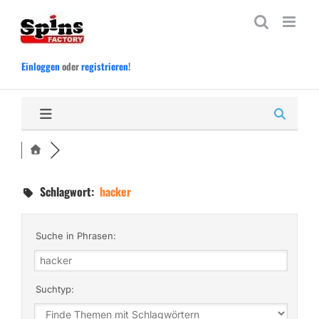
Zum
Inhalt
springen
Einloggen
oder
registrieren
!
Schlagwort:
hacker
Suche in Phrasen:
Suchtyp: