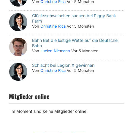
Von
Christine Rica
Vor 5 Monaten
Glücksschweinchen suchen bei Piggy Bank
Farm
Von
Christine Rica
Vor 5 Monaten
Bahn Bet die lustige Wette auf die Deutsche
Bahn
Von
Lucien Niemann
Vor 5 Monaten
Schlacht bei Legion X gewinnen
Von
Christine Rica
Vor 5 Monaten
Mitglieder online
Im Moment sind keine Mitglieder online