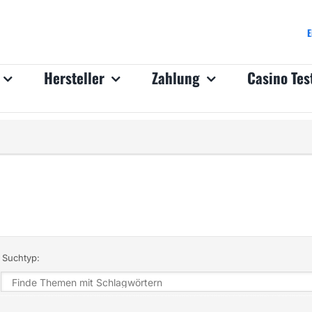
E
Hersteller
Zahlung
Casino Tes
Suchtyp: