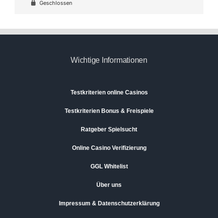
Geschlossen
Wichtige Informationen
Testkriterien online Casinos
Testkriterien Bonus & Freispiele
Ratgeber Spielsucht
Online Casino Verifizierung
GGL Whitelist
Über uns
Impressum & Datenschutzerklärung