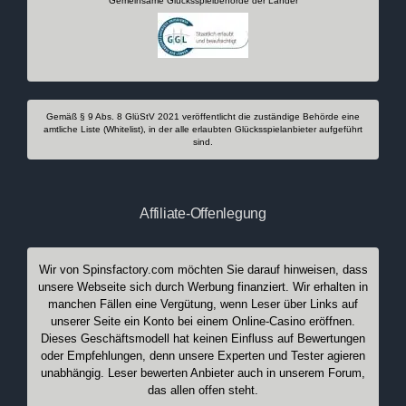
Gemeinsame Glücksspielbehörde der Länder
Gemäß § 9 Abs. 8 GlüStV 2021 veröffentlicht die zuständige Behörde eine
amtliche Liste (Whitelist), in der alle erlaubten Glücksspielanbieter aufgeführt
sind.
Affiliate-Offenlegung
Wir von Spinsfactory.com möchten Sie darauf hinweisen, dass
unsere Webseite sich durch Werbung finanziert. Wir erhalten in
manchen Fällen eine Vergütung, wenn Leser über Links auf
unserer Seite ein Konto bei einem Online-Casino eröffnen.
Dieses Geschäftsmodell hat keinen Einfluss auf Bewertungen
oder Empfehlungen, denn unsere Experten und Tester agieren
unabhängig. Leser bewerten Anbieter auch in unserem Forum,
das allen offen steht.