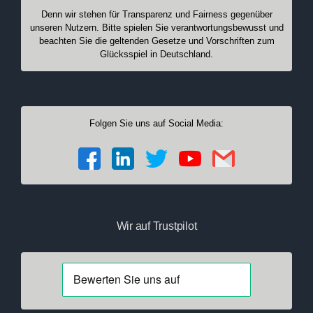
Denn wir stehen für Transparenz und Fairness gegenüber
unseren Nutzern. Bitte spielen Sie verantwortungsbewusst und
beachten Sie die geltenden Gesetze und Vorschriften zum
Glücksspiel in Deutschland.
Folgen Sie uns auf Social Media:
Wir auf Trustpilot