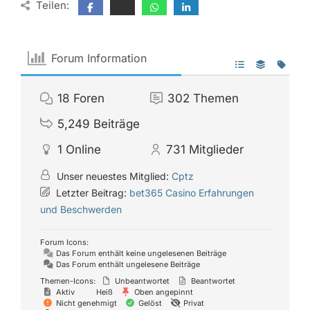
Teilen:
Forum Information
18
Foren
302
Themen
5,249
Beiträge
1
Online
731
Mitglieder
Unser neuestes Mitglied:
Cptz
Letzter Beitrag:
bet365 Casino Erfahrungen
und Beschwerden
Forum Icons:
Das Forum enthält keine ungelesenen Beiträge
Das Forum enthält ungelesene Beiträge
Themen-Icons:
Unbeantwortet
Beantwortet
Aktiv
Heiß
Oben angepinnt
Nicht genehmigt
Gelöst
Privat