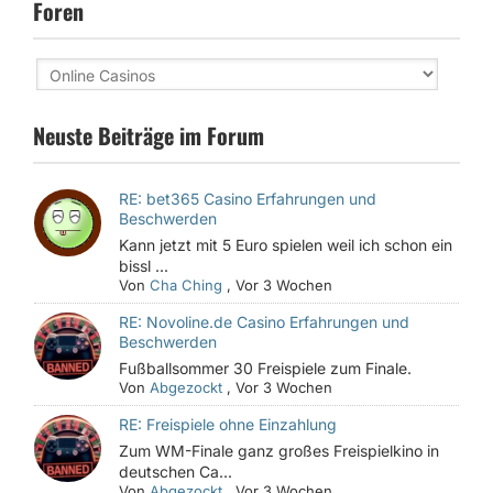
Foren
Neuste Beiträge im Forum
RE: bet365 Casino Erfahrungen und
Beschwerden
Kann jetzt mit 5 Euro spielen weil ich schon ein
bissl ...
Von
Cha Ching
,
Vor 3 Wochen
RE: Novoline.de Casino Erfahrungen und
Beschwerden
Fußballsommer 30 Freispiele zum Finale.
Von
Abgezockt
,
Vor 3 Wochen
RE: Freispiele ohne Einzahlung
Zum WM-Finale ganz großes Freispielkino in
deutschen Ca...
Von
Abgezockt
,
Vor 3 Wochen