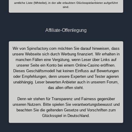
amtliche Liste (Whitelist), in der alle erlaubten Glücksspielanbieter aufgeführt
sind.
Affiliate-Offenlegung
Wir von Spinsfactory.com möchten Sie darauf hinweisen, dass
unsere Webseite sich durch Werbung finanziert. Wir erhalten in
manchen Fällen eine Vergütung, wenn Leser über Links auf
unserer Seite ein Konto bei einem Online-Casino eröffnen.
Dieses Geschäftsmodell hat keinen Einfluss auf Bewertungen
oder Empfehlungen, denn unsere Experten und Tester agieren
unabhängig. Leser bewerten Anbieter auch in unserem Forum,
das allen offen steht.
Denn wir stehen für Transparenz und Fairness gegenüber
unseren Nutzern. Bitte spielen Sie verantwortungsbewusst und
beachten Sie die geltenden Gesetze und Vorschriften zum
Glücksspiel in Deutschland.