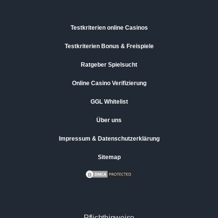
Testkriterien online Casinos
Testkriterien Bonus & Freispiele
Ratgeber Spielsucht
Online Casino Verifizierung
GGL Whitelist
Über uns
Impressum & Datenschutzerklärung
Sitemap
Pflichthinweise