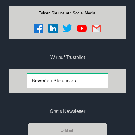
Folgen Sie uns auf Social Media:
Wir auf Trustpilot
Gratis Newsletter
E-Mail: