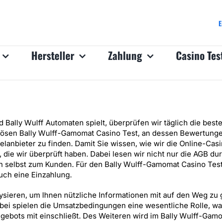
E
Hersteller
Zahlung
Casino Tes
Bally Wulff Automaten spielt, überprüfen wir täglich die bes
eriösen Bally Wulff-Gamomat Casino Test, an dessen Bewertunge
lanbieter zu finden. Damit Sie wissen, wie wir die Online-Casi
 die wir überprüft haben. Dabei lesen wir nicht nur die AGB du
selbst zum Kunden. Für den Bally Wulff-Gamomat Casino Test 
uch eine Einzahlung.
lysieren, um Ihnen nützliche Informationen mit auf den Weg zu
erbei spielen die Umsatzbedingungen eine wesentliche Rolle, wa
ebots mit einschließt. Des Weiteren wird im Bally Wulff-Gam