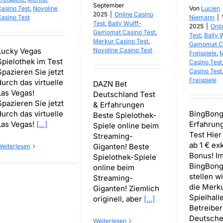
September
asino Test
,
Novoline
Von
Lucien
2025
|
Online Casino
asino Test
Niemann
|
Test
,
Bally Wulff-
2025
|
Onli
Gamomat Casino Test
,
Test
,
Bally 
Merkur Casino Test
,
Gamomat Ca
Lucky Vegas
Novoline Casino Test
Freispiele
,
M
Spielothek im Test
Casino Test
Spazieren Sie jetzt
Casino Test
Freispiele
durch das virtuelle
DAZN Bet
Las Vegas!
Deutschland Test
Spazieren Sie jetzt
& Erfahrungen
durch das virtuelle
BingBon
Beste Spielothek-
Las Vegas!
[...]
Erfahrun
Spiele online beim
Test Hier
Streaming-
ab 1 € ex
Giganten! Beste
Weiterlesen
Bonus! I
Spielothek-Spiele
BingBong
online beim
stellen w
Streaming-
die Merku
Giganten! Ziemlich
Spielhall
originell, aber
[...]
Betreibe
Deutsch
Weiterlesen