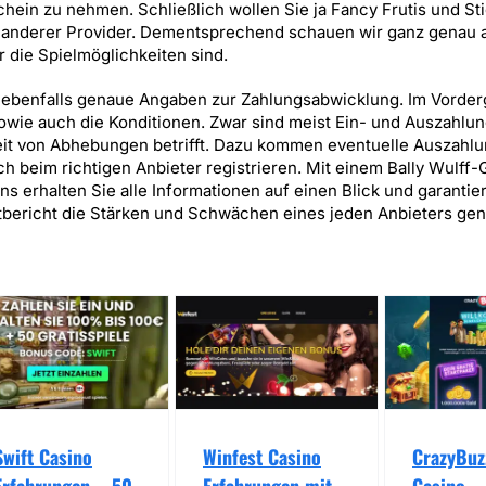
chein zu nehmen. Schließlich wollen Sie ja Fancy Frutis und St
 anderer Provider. Dementsprechend schauen wir ganz genau a
r die Spielmöglichkeiten sind.
n ebenfalls genaue Angaben zur Zahlungsabwicklung. Im Vorde
wie auch die Konditionen. Zwar sind meist Ein- und Auszahlu
it von Abhebungen betrifft. Dazu kommen eventuelle Auszahlun
ich beim richtigen Anbieter registrieren. Mit einem Bally Wulf
ns erhalten Sie alle Informationen auf einen Blick und garantier
bericht die Stärken und Schwächen eines jeden Anbieters gen
Swift Casino
Winfest Casino
CrazyBuz