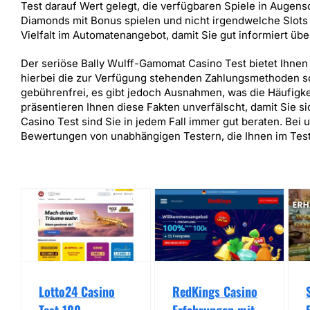
Test darauf Wert gelegt, die verfügbaren Spiele in Augens
Diamonds mit Bonus spielen und nicht irgendwelche Slots
Vielfalt im Automatenangebot, damit Sie gut informiert übe
Der seriöse Bally Wulff-Gamomat Casino Test bietet Ihne
hierbei die zur Verfügung stehenden Zahlungsmethoden so
gebührenfrei, es gibt jedoch Ausnahmen, was die Häufigke
präsentieren Ihnen diese Fakten unverfälscht, damit Sie s
Casino Test sind Sie in jedem Fall immer gut beraten. Bei u
Bewertungen von unabhängigen Testern, die Ihnen im Test
Lotto24 Casino
RedKings Casino