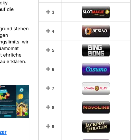
icky
uf die
3
rgrund stehen
4
ngen
gslimits, wir
f-Gamomat
5
t ehrliche
au erklären.
6
7
8
9
zer