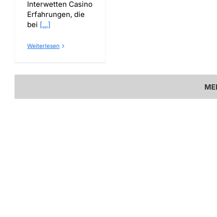
Interwetten Casino
Erfahrungen, die
bei
[...]
Weiterlesen
ME