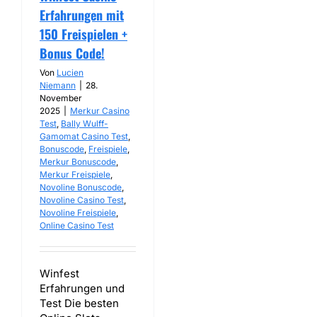
Erfahrungen mit
150 Freispielen +
Bonus Code!
Von
Lucien
Niemann
|
28.
November
2025
|
Merkur Casino
Test
,
Bally Wulff-
Gamomat Casino Test
,
Bonuscode
,
Freispiele
,
Merkur Bonuscode
,
Merkur Freispiele
,
Novoline Bonuscode
,
Novoline Casino Test
,
Novoline Freispiele
,
Online Casino Test
Winfest
Erfahrungen und
Test Die besten