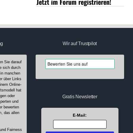
Jetzt im Forum registrieren!
ng
Wir auf Trustpilot
n Sie darauf
e sich durch
n in manchen
er über Links
einem Online-
tsmodell hat
ngen oder
Gratis Newsletter
perten und
er bewerten
, das allen
E-Mail:
 und Fairness