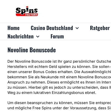
Zum
Inhalt
springen
Home
Casino Deutschland
Ratgeber
Nachrichten
Forum
Novoline Bonuscode
Der Novoline Bonuscode ist Ihr ganz persönlicher Gutsch
Herstellers mit echtem Geld spielen zu können. Sie sollen 
einen unserer Bonus Codes erhalten. Die Auswahlmöglichkei
bekommen Sie als Neukunde mit einem Novoline Bonuscode 
Anspruch zu nehmen. Dieses ermöglicht es Ihnen im Interne
zu müssen. Hierbei gilt es jedoch zu unterscheiden, dass
Weg zu einem lukrativen Einzahlungsbonus ebnet.
Um diesen beanspruchen zu können, müssen Sie entspreche
und mögliche Free Spins unter der Voraussetzung, dass Si