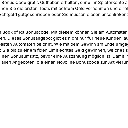
e Bonus Code gratis Guthaben erhalten, ohne Ihr Spielerkonto 
önnen Sie die ersten Tests mit echtem Geld vornehmen und dire
Echtgeld gutgeschrieben oder Sie müssen diesen anschließen
en Book of Ra Bonuscode. Mit diesem können Sie am Automaten
en. Dieses Bonusangebot gibt es nicht nur für neue Kunden, au
ie besten Automaten belohnt. Wie mit dem Gewinn am Ende umge
 wo Sie bis zu einem fixen Limit echtes Geld gewinnen, welches s
inen Bonusumsatz, bevor eine Auszahlung möglich ist. Damit I
ei allen Angeboten, die einen Novoline Bonuscode zur Aktivieru