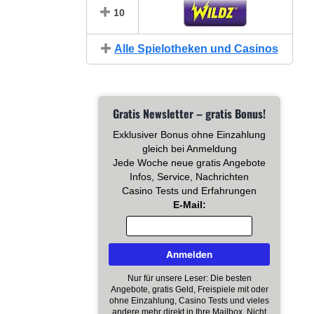
10
Alle Spielotheken und Casinos
Gratis Newsletter – gratis Bonus!
Exklusiver Bonus ohne Einzahlung
gleich bei Anmeldung
Jede Woche neue gratis Angebote
Infos, Service, Nachrichten
Casino Tests und Erfahrungen
E-Mail:
Nur für unsere Leser: Die besten
Angebote, gratis Geld, Freispiele mit oder
ohne Einzahlung, Casino Tests und vieles
andere mehr direkt in Ihre Mailbox. Nicht